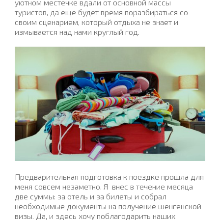
уютном местечке вдали от основной массы
туристов, да еще будет время поразбираться со
своим сценарием, который отдыха не знает и
измывается над нами круглый год.
Предварительная подготовка к поездке прошла для
меня совсем незаметно. Я
внес в течение месяца
две суммы: за отель и за билеты и собрал
необходимые документы на получение шенгенской
визы. Да, и здесь хочу поблагодарить наших