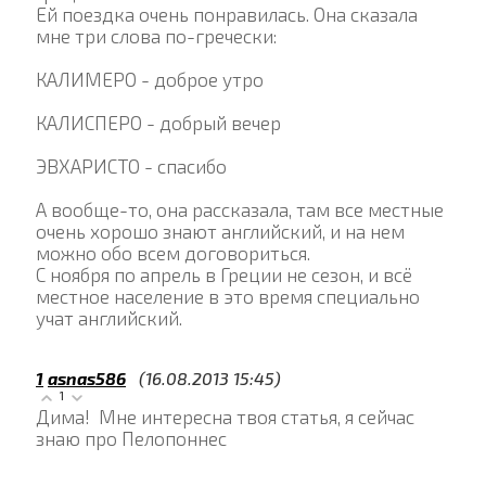
Ей поездка очень понравилась. Она сказала
мне три слова по-гречески:
КАЛИМЕРО - доброе утро
КАЛИСПЕРО - добрый вечер
ЭВХАРИСТО - спасибо
А вообще-то, она рассказала, там все местные
очень хорошо знают английский, и на нем
можно обо всем договориться.
С ноября по апрель в Греции не сезон, и всё
местное население в это время специально
учат английский.
1
asnas586
(16.08.2013 15:45)
1
Дима! Мне интересна твоя статья, я сейчас
знаю про Пелопоннес