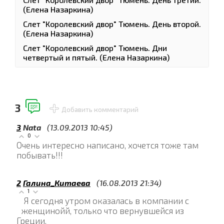
(Елена Назаркина)
Слет "Королевский двор" Тюмень. День второй.
(Елена Назаркина)
Слет "Королевский двор" Тюмень. Дни
четвертый и пятый. (Елена Назаркина)
3
Добавить комментарий
3
Nata
(13.09.2013 10:45)
0
Очень интересно написано, хочется тоже там
побывать!!!
2
Галина_Китаева
(16.08.2013 21:34)
1
Я сегодня утром оказалась в компании с
женщинойй, только что вернувшейся из
Греции.