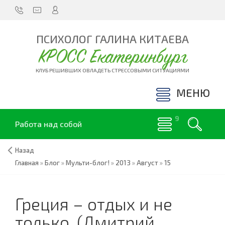
ПСИХОЛОГ ГАЛИНА КИТАЕВА
КРОСС Екатеринбург
КЛУБ РЕШИВШИХ ОВЛАДЕТЬ СТРЕССОВЫМИ СИТУАЦИЯМИ
МЕНЮ
Работа над собой
Назад
Главная
»
Блог
»
Мульти-блог!
»
2013
»
Август
»
15
Греция – отдых и не
только. (Дмитрий