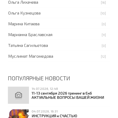
Ольга Лихачева
[16]
Ольга Кузнецова
[10]
Марина Китаева
[0]
Марианна Браславская
[11]
Татьяна Сагильетова
[0]
Муслимат Магомедова
[12]
ПОПУЛЯРНЫЕ НОВОСТИ
14.07.2026, 12:48
11-13 сентября 2026 тренинг в Екб
АКТУАЛЬНЫЕ ВОПРОСЫ ВАШЕЙ ЖИЗНИ
04.07.2026, 16:31
ИНСТРУКЦИЯ к СЧАСТЬЮ