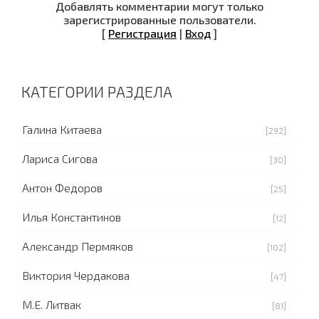
Добавлять комментарии могут только
зарегистрированные пользователи.
[
Регистрация
|
Вход
]
КАТЕГОРИИ РАЗДЕЛА
Галина Китаева
[292]
Лариса Сигова
[30]
Антон Федоров
[25]
Илья Константинов
[12]
Александр Пермяков
[102]
Виктория Чердакова
[47]
М.Е. Литвак
[81]