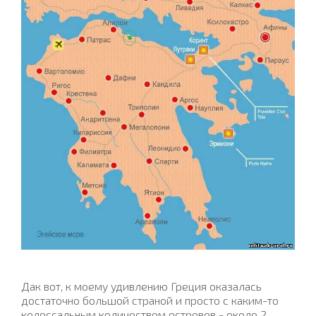
Дак вот, к моему удивлению Греция оказалась
достаточно большой страной и просто с каким-то
колоссальным количеством островов - около 2