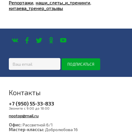
Репортажи
,
наши_слеты_и_тренинги
,
китаева_тренер_отзывы
Контакты
+7 (950) 55-33-833
Звоните с 9:00 до 18:00
nootop@mail.ru
Офис:
Рассветной 6/1
Мастер-классы:
Добролюбова 16