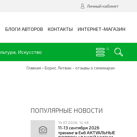
Личный кабинет
И
БЛОГИ АВТОРОВ
КОНТАКТЫ
ИНТЕРНЕТ-МАГАЗИН
льтура. Искусство
Главная
»
Борис Литвак - отзывы о семинарах
ПОПУЛЯРНЫЕ НОВОСТИ
14.07.2026, 12:48
11-13 сентября 2026
тренинг в Екб АКТУАЛЬНЫЕ