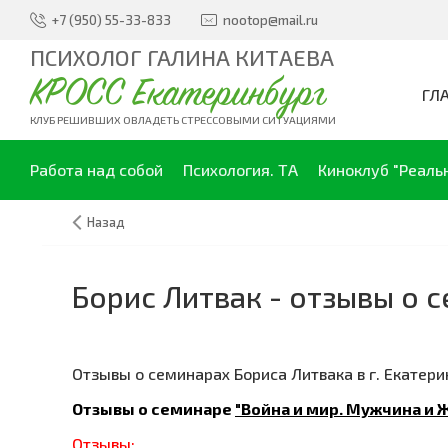
+7 (950) 55-33-833
nootop@mail.ru
ПСИХОЛОГ ГАЛИНА КИТАЕВА
КРОСС Екатеринбург
ГЛ
КЛУБ РЕШИВШИХ ОВЛАДЕТЬ СТРЕССОВЫМИ СИТУАЦИЯМИ
Работа над собой
Психология. ТА
Киноклуб "Реаль
Назад
Борис Литвак - отзывы о 
Отзывы о семинарах Бориса Литвака в г. Екатери
Отзывы о семинаре
"Война и мир. Мужчина и
Отзыв
ы: