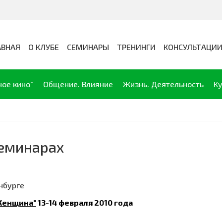
АВНАЯ
О КЛУБЕ
СЕМИНАРЫ
ТРЕНИНГИ
КОНСУЛЬТАЦИ
ное кино"
Общение. Влияние
Жизнь. Деятельность
Ку
семинарах
нбурге
 Женщина"
13-14 февраля 2010 года