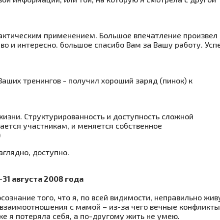
рактическим применением. Большое впечатление произвел
о и интересно. большое спасибо Вам за Вашу работу. Усп
 Ваших тренингов - получил хороший заряд (пинок) к
жизни. Структурированность и доступность сложной
ается участникам, и меняется собственное
)
аглядно, доступно.
31 августа 2008
года
ознание того, что я, по всей видимости, неправильно жив
ь взаимоотношения с мамой – из-за чего вечные конфликт
е я потеряла себя, а по-другому жить не умею.