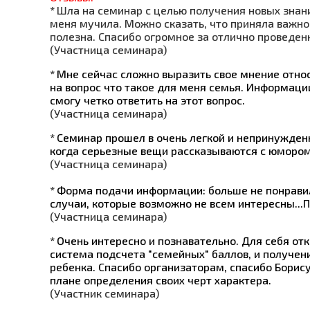
*
Шла на семинар с целью получения новых знан
меня мучила. Можно сказать, что приняла важно
полезна. Спасибо огромное за отлично проведен
(Участница семинара)
*
Мне сейчас сложно выразить свое мнение относ
на вопрос что такое для меня семья. Информации
смогу четко ответить на этот вопрос.
(Участница семинара)
*
Семинар прошел в очень легкой и непринужден
когда серьезные вещи рассказываются с юмором
(Участница семинара)
*
Форма подачи информации: больше не понравил
случаи, которые возможно не всем интересны..
(Участница семинара)
*
Очень интересно и познавательно. Для себя отк
система подсчета "семейных" баллов, и получен
ребенка. Спасибо организаторам, спасибо Борис
плане определения своих черт характера.
(Участник семинара)