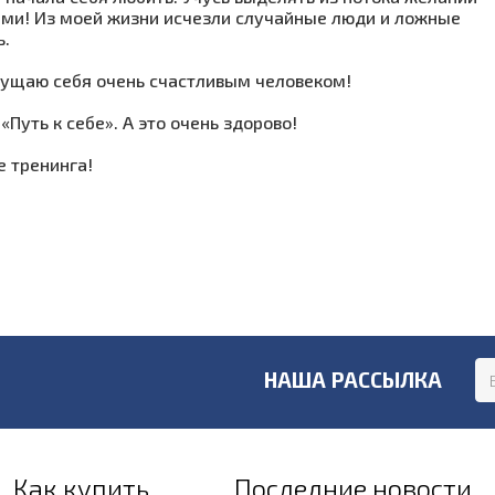
ими! Из моей жизни исчезли случайные люди и ложные
ь.
щущаю себя очень счастливым человеком!
«Путь к себе». А это очень здорово!
е тренинга!
НАША РАССЫЛКА
Как купить
Последние новости