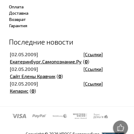
Оплата
Доставка
Возврат
Гарантия
Последние новости
[02.05.2009]
[
Ссылки
]
Екатеринбург.Самопознание.Ру
(
0
)
[02.05.2009]
[
Ссылки
]
Сайт Елены Кравчик
(
0
)
[02.05.2009]
[
Ссылки
]
Кипарис
(
0
)