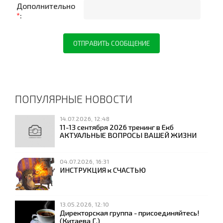
Дополнительно
*
:
ПОПУЛЯРНЫЕ НОВОСТИ
14.07.2026, 12:48
11-13 сентября 2026 тренинг в Екб
АКТУАЛЬНЫЕ ВОПРОСЫ ВАШЕЙ ЖИЗНИ
04.07.2026, 16:31
ИНСТРУКЦИЯ к СЧАСТЬЮ
13.05.2026, 12:10
Директорская группа - присоединяйтесь!
(Китаева Г.)