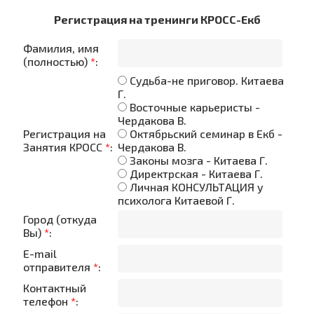
Регистрация на тренинги КРОСС-Екб
Фамилия, имя
(полностью)
*
:
Судьба-не приговор. Китаева
Г.
Восточные карьеристы -
Чердакова В.
Регистрация на
Октябрьский семинар в Екб -
Занятия КРОСС
*
:
Чердакова В.
Законы мозга - Китаева Г.
Директрская - Китаева Г.
Личная КОНСУЛЬТАЦИЯ у
психолога Китаевой Г.
Город (откуда
Вы)
*
:
E-mail
отправителя
*
:
Контактный
телефон
*
: