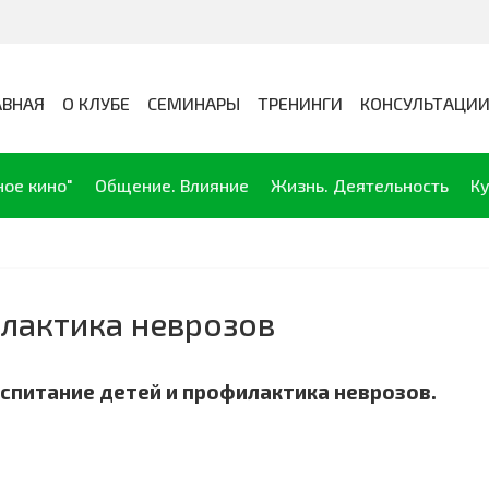
АВНАЯ
О КЛУБЕ
СЕМИНАРЫ
ТРЕНИНГИ
КОНСУЛЬТАЦИ
ное кино"
Общение. Влияние
Жизнь. Деятельность
Ку
илактика неврозов
оспитание детей и профилактика неврозов.