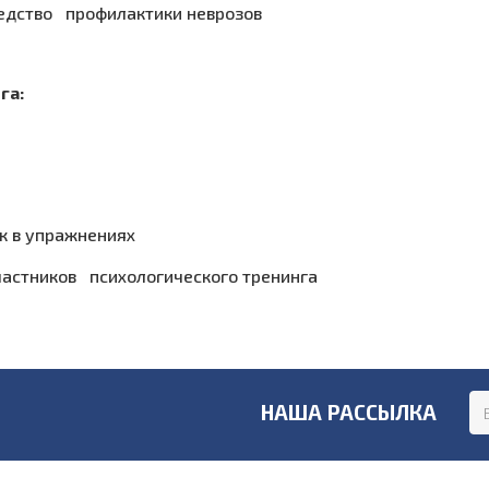
редство профилактики неврозов
га:
к в упражнениях
частников психологического тренинга
НАША РАССЫЛКА