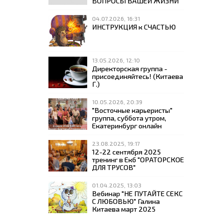
ВОПРОСЫ ВАШЕЙ ЖИЗНИ
04.07.2026, 16:31
ИНСТРУКЦИЯ к СЧАСТЬЮ
13.05.2026, 12:10
Директорская группа -
присоединяйтесь! (Китаева
Г.)
10.05.2026, 20:39
"Восточные карьеристы"
группа, суббота утром,
Екатеринбург онлайн
23.08.2025, 19:17
12-22 сентября 2025
тренинг в Екб "ОРАТОРСКОЕ
ДЛЯ ТРУСОВ"
01.04.2025, 13:03
Вебинар "НЕ ПУТАЙТЕ СЕКС
С ЛЮБОВЬЮ" Галина
Китаева март 2025