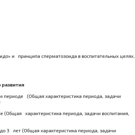
идо» и принципа сперматозоида в воспитательных целях.
о развития
ом периоде (Общая характеристика периода, задачи
)
те (Общая характеристика периода, задачи воспитания,
а до 3 лет (Общая характеристика периода, задачи