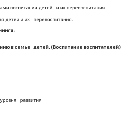
ами воспитания детей и их перевоспитания
я детей и их перевоспитания.
нинга:
нию в семье детей. (Воспитание воспитателей)
 уровня развития