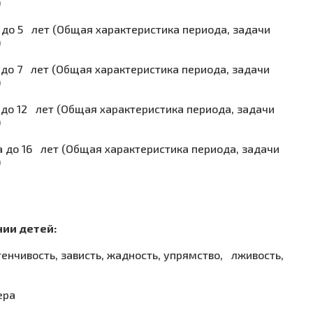
)
да до 5 лет (Общая характеристика периода, задачи
)
а до 7 лет (Общая характеристика периода, задачи
)
а до 12 лет (Общая характеристика периода, задачи
)
да до 16 лет (Общая характеристика периода, задачи
)
нии детей:
енчивость, зависть, жадность, упрямство, лживость,
ера