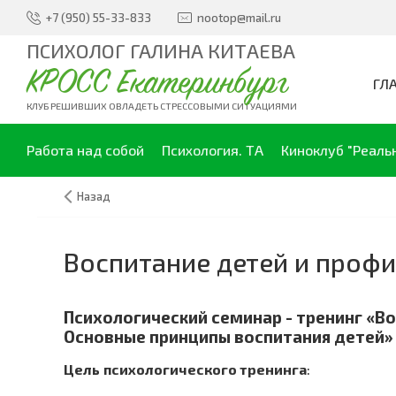
+7 (950) 55-33-833
nootop@mail.ru
ПСИХОЛОГ ГАЛИНА КИТАЕВА
КРОСС Екатеринбург
ГЛ
КЛУБ РЕШИВШИХ ОВЛАДЕТЬ СТРЕССОВЫМИ СИТУАЦИЯМИ
Работа над собой
Психология. ТА
Киноклуб "Реаль
Назад
Воспитание детей и проф
Психологический семинар - тренинг «В
Основные принципы воспитания детей»
Цель
психологического тренинга
: