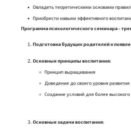
Овладеть теоретическими основами правил
Приобрести навыки эффективного воспитани
Программа психологического семинара - тре
Подготовка будущих родителей к появле
Основные принципы воспитания:
Принцип выращивания
Доведение до своего уровня развития
Создание условий для более высокого
Основные задачи воспитания: