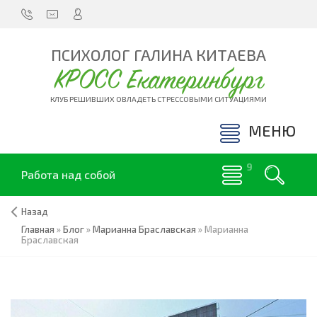
ПСИХОЛОГ ГАЛИНА КИТАЕВА
КРОСС Екатеринбург
КЛУБ РЕШИВШИХ ОВЛАДЕТЬ СТРЕССОВЫМИ СИТУАЦИЯМИ
МЕНЮ
Работа над собой
Назад
Главная
»
Блог
»
Марианна Браславская
»
Марианна
Браславская