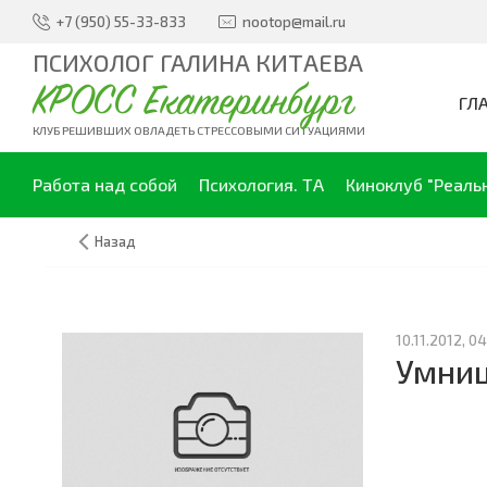
+7 (950) 55-33-833
nootop@mail.ru
ПСИХОЛОГ ГАЛИНА КИТАЕВА
КРОСС Екатеринбург
ГЛ
КЛУБ РЕШИВШИХ ОВЛАДЕТЬ СТРЕССОВЫМИ СИТУАЦИЯМИ
Работа над собой
Психология. ТА
Киноклуб "Реаль
Назад
10.11.2012, 04
Умниц