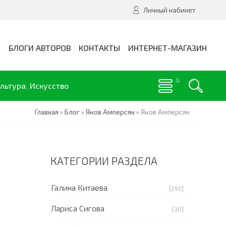
Личный кабинет
И
БЛОГИ АВТОРОВ
КОНТАКТЫ
ИНТЕРНЕТ-МАГАЗИН
льтура. Искусство
Главная
»
Блог
»
Яков Амперсян
»
Яков Амперсян
КАТЕГОРИИ РАЗДЕЛА
Галина Китаева
[292]
Лариса Сигова
[30]