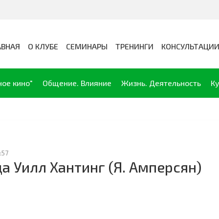
АВНАЯ
О КЛУБЕ
СЕМИНАРЫ
ТРЕНИНГИ
КОНСУЛЬТАЦИ
ное кино"
Общение. Влияние
Жизнь. Деятельность
Ку
:57
а Уилл Хантинг (Я. Амперсян)