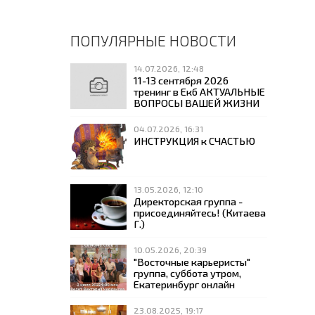
ПОПУЛЯРНЫЕ НОВОСТИ
14.07.2026, 12:48
11-13 сентября 2026
тренинг в Екб АКТУАЛЬНЫЕ
ВОПРОСЫ ВАШЕЙ ЖИЗНИ
04.07.2026, 16:31
ИНСТРУКЦИЯ к СЧАСТЬЮ
13.05.2026, 12:10
Директорская группа -
присоединяйтесь! (Китаева
Г.)
10.05.2026, 20:39
"Восточные карьеристы"
группа, суббота утром,
Екатеринбург онлайн
23.08.2025, 19:17