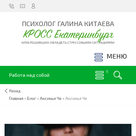
ПСИХОЛОГ ГАЛИНА КИТАЕВА
КРОСС Екатеринбург
КЛУБ РЕШИВШИХ ОВЛАДЕТЬ СТРЕССОВЫМИ СИТУАЦИЯМИ
МЕНЮ
Работа над собой
Назад
Главная
»
Блог
»
Аксинья Че
»
Аксинья Че