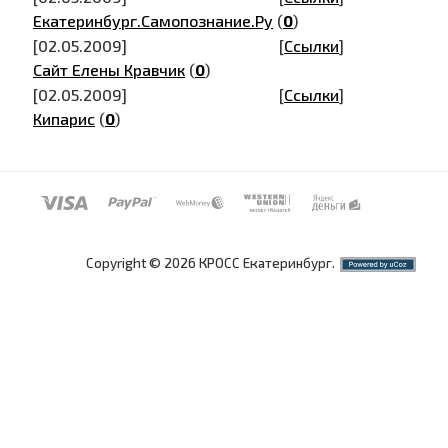
Екатеринбург.Самопознание.Ру
(
0
)
[02.05.2009]
[
Ссылки
]
Сайт Елены Кравчик
(
0
)
[02.05.2009]
[
Ссылки
]
Кипарис
(
0
)
Copyright © 2026 КРОСС Екатеринбург.