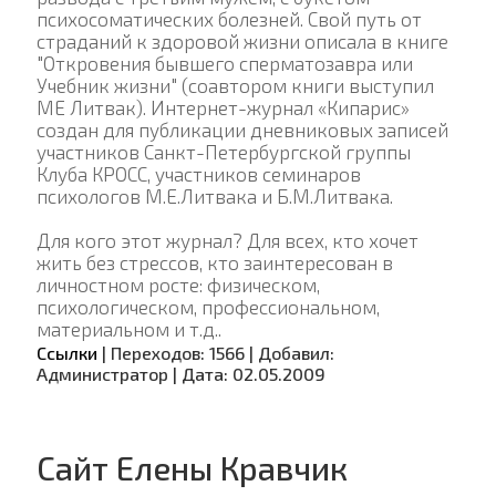
психосоматических болезней. Свой путь от
страданий к здоровой жизни описала в книге
"Откровения бывшего сперматозавра или
Учебник жизни" (соавтором книги выступил
МЕ Литвак). Интернет-журнал «Кипарис»
создан для публикации дневниковых записей
участников Санкт-Петербургской группы
Клуба КРОСС, участников семинаров
психологов М.Е.Литвака и Б.М.Литвака.
Для кого этот журнал? Для всех, кто хочет
жить без стрессов, кто заинтересован в
личностном росте: физическом,
психологическом, профессиональном,
материальном и т.д..
Ссылки
|
Переходов:
1566
|
Добавил:
Администратор
|
Дата:
02.05.2009
Сайт Елены Кравчик