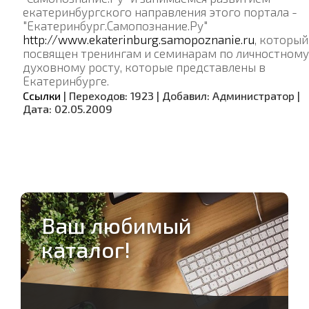
екатеринбургского направления этого портала -
"Екатеринбург.Самопознание.Ру"
http://www.ekaterinburg.samopoznanie.ru
, который
посвящен тренингам и семинарам по личностному
духовному росту, которые представлены в
Екатеринбурге.
Ссылки
|
Переходов:
1923
|
Добавил:
Администратор
|
Дата:
02.05.2009
Ваш любимый
каталог!