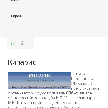
Пароль:
Кипарис
Татьяна
Шафранова
(Лихачева) -
поэт, писатель,
организатор и руководитель СПб-филиала
общероссийского клуба КРОСС. На семинары
МЕ Литвака пришла в депрессии после
развода с третьим мужем, с букетом