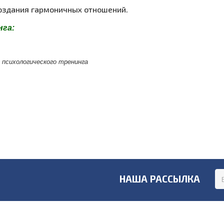
оздания гармоничных отношений.
нга:
 психологического тренинга
НАША РАССЫЛКА