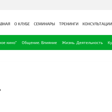
АВНАЯ
О КЛУБЕ
СЕМИНАРЫ
ТРЕНИНГИ
КОНСУЛЬТАЦИ
ное кино"
Общение. Влияние
Жизнь. Деятельность
Ку
»