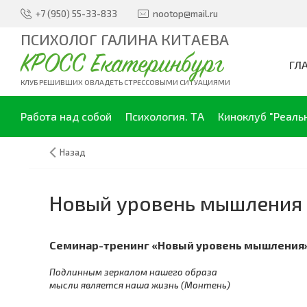
+7 (950) 55-33-833
nootop@mail.ru
ПСИХОЛОГ ГАЛИНА КИТАЕВА
КРОСС Екатеринбург
ГЛ
КЛУБ РЕШИВШИХ ОВЛАДЕТЬ СТРЕССОВЫМИ СИТУАЦИЯМИ
Работа над собой
Психология. ТА
Киноклуб "Реаль
Назад
Новый уровень мышления
Семинар-тренинг «Новый уровень мышления
Подлинным зеркалом нашего образа
мысли является наша жизнь (Монтень)