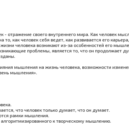
 - отражение своего внутреннего мира. Как человек мыс
 то, как человек себя ведет, как развивается его карьера,
 жизни человека возникают из-за особенностей его мышле
возникающие проблемы, является то, что он продолжает д
озданы.
ияния мышления на жизнь человека, возможности измене
вень мышления».
века.
ется, что человек только думает, что он думает.
ются рамки мышления.
 алгоритмизированного к творческому мышлению.