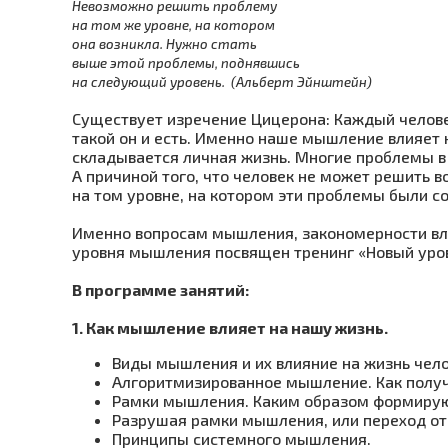
Невозможно решить проблему
на том же уровне, на котором
она возникла. Нужно стать
выше этой проблемы, поднявшись
на следующий уровень. (Альберт Эйнштейн)
Существует изречение Цицерона: Каждый человек
такой он и есть. Именно наше мышление влияет на
складывается личная жизнь. Многие проблемы в
А причиной того, что человек не может решить 
на том уровне, на котором эти проблемы были с
Именно вопросам мышления, закономерности вл
уровня мышления посвящен тренинг «Новый уро
В программе занятий:
1. Как мышление влияет на нашу жизнь.
Виды мышления и их влияние на жизнь чело
Алгоритмизированное мышление. Как получа
Рамки мышления. Каким образом формиру
Разрушая рамки мышления, или переход от
Принципы системного мышления.