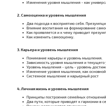
Изменения уровня мышления - как универс
2. Самооценка и уровень мышления
Два подхода к восприятию себя. Презумпци
Влияние воспитания на формирование само
Как проявляется и к чему приводит презум
Как изменить самооценку.
3. Карьера и уровень мышления
Понимание карьеры и уровень мышления.
Зависимость уровня мышления и текущего
Уровень мышления - цель - уровень дости
Изменение уровня мышления, как основной 
Системное мышление и карьерный рост
4. Личная жизнь и уровень мышления
Принципы построения семейных отношений
Два пути, которые приводят к гармонии в с
Почему разрушаются отношения.