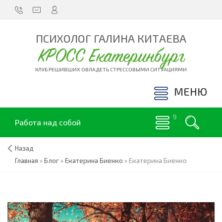
ПСИХОЛОГ ГАЛИНА КИТАЕВА
КРОСС Екатеринбург
КЛУБ РЕШИВШИХ ОВЛАДЕТЬ СТРЕССОВЫМИ СИТУАЦИЯМИ
МЕНЮ
Работа над собой
Назад
Главная
»
Блог
»
Екатерина Биенко
»
Екатерина Биенко