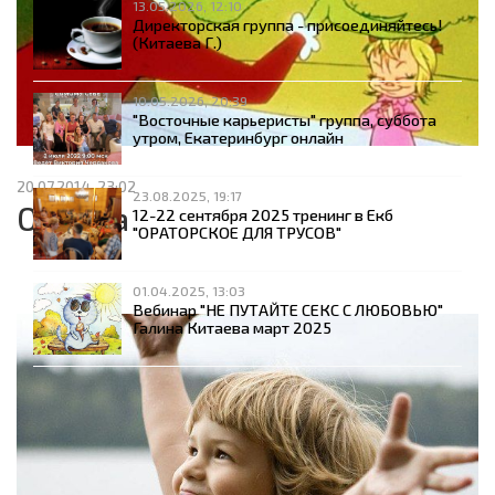
13.05.2026, 12:10
Директорская группа - присоединяйтесь!
(Китаева Г.)
10.05.2026, 20:39
"Восточные карьеристы" группа, суббота
утром, Екатеринбург онлайн
20.07.2014, 23:02
23.08.2025, 19:17
Оценка
12-22 сентября 2025 тренинг в Екб
"ОРАТОРСКОЕ ДЛЯ ТРУСОВ"
01.04.2025, 13:03
Вебинар "НЕ ПУТАЙТЕ СЕКС С ЛЮБОВЬЮ"
Галина Китаева март 2025