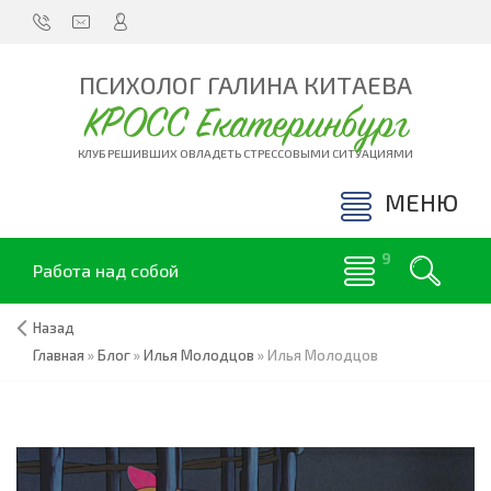
ПСИХОЛОГ ГАЛИНА КИТАЕВА
КРОСС Екатеринбург
КЛУБ РЕШИВШИХ ОВЛАДЕТЬ СТРЕССОВЫМИ СИТУАЦИЯМИ
МЕНЮ
Работа над собой
Назад
Главная
»
Блог
»
Илья Молодцов
»
Илья Молодцов