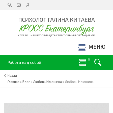
ПСИХОЛОГ ГАЛИНА КИТАЕВА
КРОСС Екатеринбург
КЛУБ РЕШИВШИХ ОВЛАДЕТЬ СТРЕССОВЫМИ СИТУАЦИЯМИ
МЕНЮ
Работа над собой
Назад
Главная
»
Блог
»
Любовь Илюшина
»
Любовь Илюшина