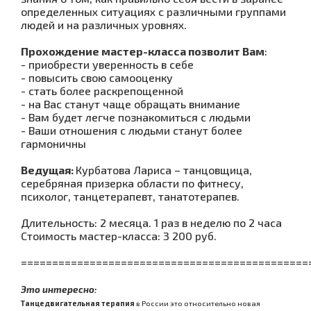
определенных ситуациях с различными группами
людей и на различных уровнях.
Прохождение мастер-класса позволит Вам
:
- приобрести уверенность в себе
- повысить свою самооценку
- стать более раскрепощенной
- на Вас станут чаще обращать внимание
- Вам будет легче познакомиться с людьми
- Ваши отношения с людьми станут более
гармоничны
Ведущая:
Курбатова Лариса – танцовщица,
серебряная призерка области по фитнесу,
психолог, танцетерапевт, танатотерапев.
Длительность: 2 месяца. 1 раз в неделю по 2 часа
Стоимость мастер-класса: 3 200 руб.
==============================================
Эт
о интересно:
Танцедвигательная терапия
в России это относительно новая