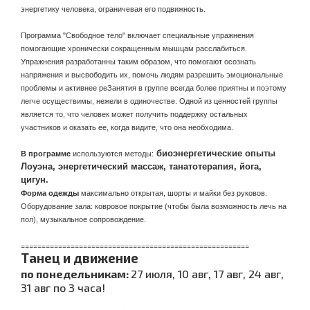
энергетику человека, ограничевая его подвижность.
Программа "Свободное тело" включает специальные упражнения
помогающие хронически сокращенным мышцам расслабиться.
Упражнения разработанны таким образом, что помогают осознать
напряжения и высвободить их, помочь людям разрешить эмоциональные
проблемы и активнее реЗанятия в группе всегда более приятны и поэтому
легче осуществимы, нежели в одиночестве. Одной из ценностей группы
является то, что человек может получить поддержку остальных
участников и оказать ее, когда видите, что она необходима.
биоэнергетические опыты
В программе
используются методы:
Лоуэна, энергетический массаж, танатотерапия, йога,
цигун.
Форма одежды
максимально открытая, шорты и майки без руковов.
Оборудование зала: ковровое покрытие (чтобы была возможность лечь на
пол), музыкальное сопровождение.
=======================================================
Танец и движение
по понедельникам:
27 июля, 10 авг, 17 авг, 24 авг,
31 авг по 3 часа!