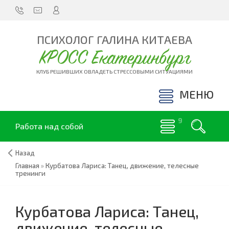
ПСИХОЛОГ ГАЛИНА КИТАЕВА
КРОСС Екатеринбург
КЛУБ РЕШИВШИХ ОВЛАДЕТЬ СТРЕССОВЫМИ СИТУАЦИЯМИ
МЕНЮ
Работа над собой
Назад
Главная
»
Курбатова Лариса: Танец, движение, телесные
тренинги
Курбатова Лариса: Танец,
движение, телесные