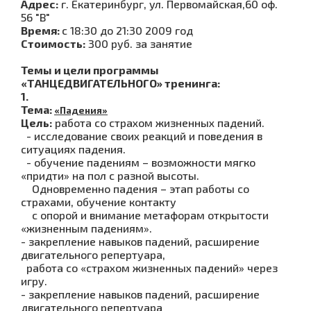
Адрес:
г. Екатеринбург, ул. Первомайская,60 оф.
56 "В"
Время:
с 18:30 до 21:30 2009 год
Стоимость:
300 руб. за занятие
Темы и цели программы
«ТАНЦЕДВИГАТЕЛЬНОГО» тренинга:
1.
Тема:
«Падения»
Цель:
работа со страхом жизненных падений.
- исследование своих реакций и поведения в
ситуациях падения.
- обучение падениям – возможности мягко
«придти» на пол с разной высоты.
Одновременно падения – этап работы со
страхами, обучение контакту
с опорой и внимание метафорам открытости
«жизненным падениям».
- закрепление навыков падений, расширение
двигательного репертуара,
работа со «страхом жизненных падений» через
игру.
- закрепление навыков падений, расширение
двигательного репертуара