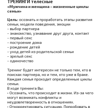
ТРЕНИНГИ телесные
«Мужчина и женщина – жизненные циклы
семьи»
Цель:
осознать и проработать этапы развития
семьи, модели поведения, эмоции
- выбор партнера
- знакомство, узнавание друг друга, контакт
- первый секс
- построение дома
- рождение детей
- уход детей из родительской семьи
- зрелый секс
- одиночество
Тренинг будет интересен не только тем, кто в
поисках партнера, но и тем, кто уже в браке.
Каждая семья проходит определенные циклы
семьи.
В ходе тренинга Вы:
• Осознать, что происходит в жизни. Из-за чего
могут возникать конфликты и
неудовлетворенность в отношениях.
• Откорректировать ситуацию. Попробовать в