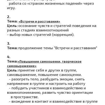
работа со «страхом жизненных падений» через
игру.
2.
Тема:
«Встречи и расставания»
Цель:
осознание чувств и стратегий поведения на
разных стадиях взаимоотношений
- выбор новых стратегий (коррекция).
3.
Тема:
продолжение темы "Встречи и расставания"
4.
Тема:
«Повышение самооценки, творческое
самовыражение»
Цель:
принятие себя и других в группе,
самовыражение, повышение самооценки.
- разогреть тело, разбудить эмоции, снять
напряжение в группе и настроить на работу
- побудить участников к взаимодействию и
взаимопониманию, развить чувство ориентации
в пространстве.
- вхождение в контакт и взаимодействие в группе