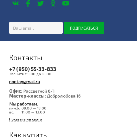
Контакты
+7 (950) 55-33-833
Звоните с 9:00 до 18:00
nootop@mail.ru
Офис:
Рассветной 6/1
Мастер-классы:
Добролюбова 16
Мы работаем:
пн-сб:
09:00 — 18:00
вс:
11:00 — 13:00
Показать на карте
Как купить