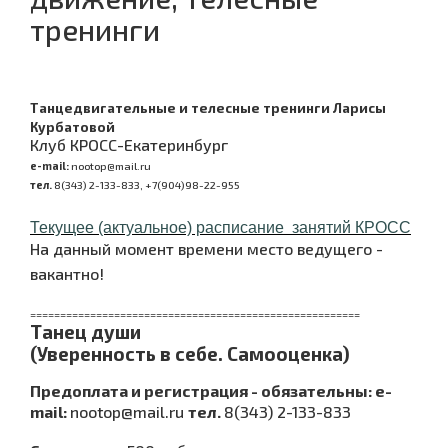
тренинги
Танцедвигательные и телесные тренинги Ларисы
Курбатовой
Клуб КРОСС-Екатеринбург
e-mail:
nootop@mail.ru
тел.
8(343) 2-133-833, +7(904)98-22-955
Текущее (актуальное) расписание
занятий
КРОСС
На данный момент времени место ведущего -
вакантно!
=======================================================
Танец души
(Уверенность в себе. Самооценка)
Предоплата и регистрация - обязательны:
e-
mail:
nootop@mail.ru
тел.
8(343) 2-133-833