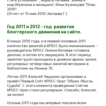
мир.Мужчина и женщина", Ильи Кузнецова "План
2010".
(Отчет от 15 мая 2010, Китаева Г.)
Год 2011 и 2012 - год развития
блоггерского движения на сайте.
В конце 2010 года, и в первой половине 2011
количество занятий в КРОСС было минимальным -
руководитель КРОСС Галина Китаева готовила
диплом, а потом его защищала. В этот период
занятия групп проходили в дневное время, кроме
регулярных четверговых занятий вечерами в
библиотеке на Ленина 70.
Летом 2011 Алексей Чащихин организовал и
провёл Первый Слёт КРОСС-Урал "Образ. Мысль.
Судьба". С этого момента проведение Слётов
КРОСС-Урал стало регулярным. Спасибо, Алексей,
за почин!
Осенью 2011 года мы впервые поехали всем