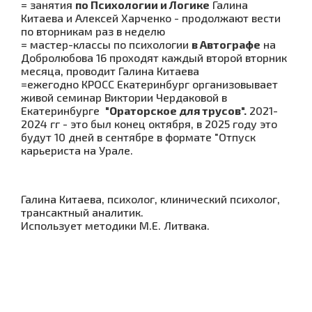
= занятия
по Психологии и Логике
Галина
Китаева и Алексей Харченко - продолжают вести
по вторникам раз в неделю
= мастер-классы по психологии
в Автографе
на
Добролюбова 16 проходят каждый второй вторник
месяца, проводит Галина Китаева
=ежегодно КРОСС Екатеринбург организовывает
живой семинар Виктории Чердаковой в
Екатеринбурге
"Ораторское для трусов".
2021-
2024 гг - это был конец октября, в 2025 году это
будут 10 дней в сентябре в формате "Отпуск
карьериста на Урале.
Галина Китаева, психолог, клинический психолог,
трансактный аналитик.
Использует методики М.Е. Литвака.