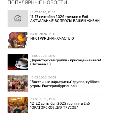
ПОПУЛЯРНЫЕ НОВОСТИ
14.07.2026, 12:48
11-13 сентября 2026 тренинг в Екб
АКТУАЛЬНЫЕ ВОПРОСЫ ВАШЕЙ ЖИЗНИ
04.07.2026, 16:31
ИНСТРУКЦИЯ к СЧАСТЬЮ
13.05.2026, 12:10
Директорская группа - присоединяйтесь!
(Китаева Г.)
10.05.2026, 20:39
"Восточные карьеристы" группа, суббота
утром, Екатеринбург онлайн
23.08.2025, 19:17
12-22 сентября 2025 тренинг в Екб
"ОРАТОРСКОЕ ДЛЯ ТРУСОВ"