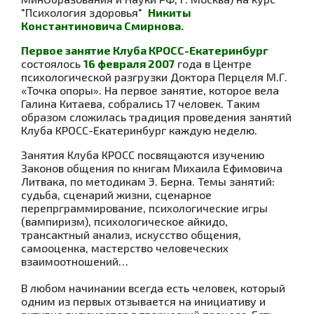
"Психология здоровья"
Никиты
Константиновича Смирнова.
Первое занятие Клуба КРОСС-Екатеринбург
состоялось
16 февраля 2007
года в Центре
психологической разгрузки Доктора Перцеля М.Г.
«Точка опоры». На первое занятие, которое вела
Галина Китаева, собрались 17 человек. Таким
образом сложилась традиция проведения занятий
Клуба КРОСС-Екатеринбург каждую неделю.
Занятия Клуба КРОСС посвящаются изучению
Законов общения по книгам Михаила Ефимовича
Литвака, по методикам Э. Берна. Темы занятий:
судьба, сценарий жизни, сценарное
перепрграммирование, психологические игры
(вампиризм), психологическое айкидо,
трансактный анализ, искусство общения,
самооценка, мастерство человеческих
взаимоотношений…
В любом начинании всегда есть человек, который
одним из первых отзывается на инициативу и