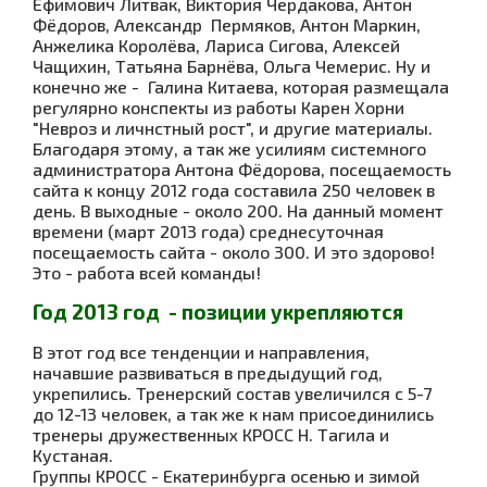
Ефимович Литвак, Виктория Чердакова, Антон
Фёдоров, Александр Пермяков, Антон Маркин,
Анжелика Королёва, Лариса Сигова, Алексей
Чащихин, Татьяна Барнёва, Ольга Чемерис. Ну и
конечно же - Галина Китаева, которая размещала
регулярно конспекты из работы Карен Хорни
"Невроз и личнстный рост", и другие материалы.
Благодаря этому, а так же усилиям системного
администратора Антона Фёдорова, посещаемость
сайта к концу 2012 года составила 250 человек в
день. В выходные - около 200. На данный момент
времени (март 2013 года) среднесуточная
посещаемость сайта - около 300. И это здорово!
Это - работа всей команды!
Год 2013 год - позиции укрепляются
В этот год все тенденции и направления,
начавшие развиваться в предыдущий год,
укрепились. Тренерский состав увеличился с 5-7
до 12-13 человек, а так же к нам присоединились
тренеры дружественных КРОСС Н. Тагила и
Кустаная.
Группы КРОСС - Екатеринбурга осенью и зимой