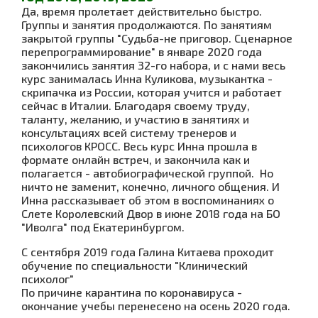
Да, время пролетает действительно быстро.
Группы и занятия продолжаются. По занятиям
закрытой группы "Судьба-не приговор. Сценарное
перепрограммирование" в январе 2020 года
закончились занятия 32-го набора, и с нами весь
курс занималась Инна Куликова, музыкантка -
скрипачка из России, которая учится и работает
сейчас в Италии. Благодаря своему труду,
таланту, желанию, и участию в занятиях и
консультациях всей систему тренеров и
психологов КРОСС. Весь курс Инна прошла в
формате онлайн встреч, и закончила как и
полагается - автобиографической группой. Но
ничто не заменит, конечно, личного общения. И
Инна рассказывает об этом в воспоминаниях о
Слете Королевский Двор в июне 2018 года на БО
"Иволга" под Екатеринбургом.
С сентября 2019 года Галина Китаева проходит
обучение по специальности "Клинический
психолог"
По причине карантина по коронавируса -
окончание учебы перенесено на осень 2020 года.