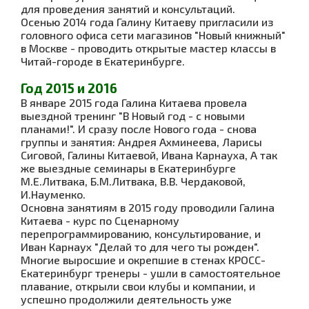
для проведения занятий и консультаций.
Осенью 2014 года Галину Китаеву пригласили из
головного офиса сети магазинов "Новый книжный"
в Москве - проводить открытые мастер классы в
Читай-городе в Екатеринбурге.
Год 2015 и 2016
В январе 2015 года Галина Китаева провела
выездной тренинг "В Новый год - с новыми
планами!". И сразу после Нового года - снова
группы и занятия:
Андрея Ахминеева, Ларисы
Сиговой, Галины Китаевой, Ивана Карнауха, А так
же выездные семинары в Екатеринбурге
М.Е.Литвака, Б.М.Литвака, В.В. Чердаковой,
И.Науменко.
Основна занятиям в 2015 году проводили Галина
Китаева - курс по Сценарному
перепрограммированию, консультирование, и
Иван Карнаух "Делай то для чего ты рожден".
Многие выросшие и окрепшие в стенах КРОСС-
Екатеринбург тренеры - ушли в самостоятельное
плавание, открыли свои клубы и компании, и
успешно продолжили деятельность уже