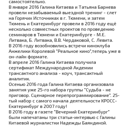
самостоятельно.
В январе 2016 Галина Китаева и Татьяна Барнева
провели незабываемый выездной тренинг - слет
на Горячих Источниках в г. Тюмени, и затем
Тюмень и Екатеринбург провели в 2016 году ещё
несколько совместных проектов по проведению
семинаров в Тюмени и Екатеринбурге - М.Е.
Литвака, Б. Литвака, В.В. Чердаковой, С. Левита.
В 2016 году возобновились встречи
киноклуба
Анжелики Королевой "Реальное кино",теперь уже в
он-лайн формате.
В апреле 2016 Галина Китаева получила
сертификат Международной Акдемии
трансактного анализа - коуч, трансактный
аналитик.
Осенью 2016 года Галина Китаева организовала
занятия уже 25-го набора группы "Судьба - не
приговор. Сценарное перепрограммирование". 25-
тый набор с самого начала деятельности КРОСС-
Екатеринбург в 2007 году!
В 2016 году в газете "Вечерний Екатеринбург"
были напечатаны три статьи-интервью с Галины
Китаевой журналистки Надежды Баяндиной.