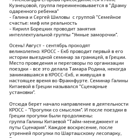
Кузнецовой, группа переименовывается в "Драму
одаренного ребенка"
- Галина и Сергей Шиловы с группой "Семейное
счастье: миф или реальность
- Кирилл Борецких проводит занятия
интеллектуальной группы "Умные заморочки".
Осень! Август - сентябрь проходят
великолепно: КРОСС - Екб проводит первый в его
истории выездной семинар за границей, в Греции.
Место проведения и переговоры по организации
поездки - все это делала Тамара Родина, некогда
занимавшаяся в КРОСС-Екб, и живущая в
настоящее время во Фракнфурте. Семинар Галины
Китаевой в Греции назывался "Сценарные
установки".
Отсюда берет начало направление в деятельности
КРОСС - "Прогулки со смыслом". И после поездки в
Греции прогулки были продолжены:
группа Галины Китаевой "Тайм-менеджмент и
путы Сценария". Каждое воскресение, после
утренней прогулки по Шарташскому лесопарку,