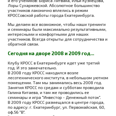
и его учеников: Бориса Литвака, Ильи Кузнецова,
Лоры Сухаржевской. Абсолютное большинство
участников лаконично вплелись в режим
КРОССовской работы города Екатеринбурга.
Мы делаем все возможное, чтобы наши тренинги
и семинары были максимально результативными,
интересными и комфортными для наших
участников. Всегда открыты для сотрудничества и
обратной связи.
Сегодня на дворе 2008 и 2009 год...
Клубу КРОСС в Екатеринбурге идет у
же третий
год
. И это замечательно.
В 2008 году КРОСС находился возле
лесотехнического института, в небольшом уютном
помещении. Там мы занимались весь 2008 год.
Занятия КРОСС по средам и субботам проводила
Галина Китаева, и там же проводились ее
семинары и игра "Инвестор - Денежный поток".
В 2009 году КРОСС размещался в центре города,
по адресу: г. Екатеринбург, ул. Первомайская, 60,
оф.56 "В".