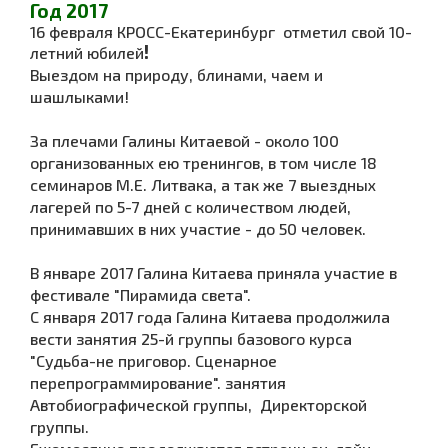
Год 2017
16 февраля КРОСС-Екатеринбург отметил свой 10-
!
летний юбилей
Выездом на природу, блинами, чаем и
шашлыками!
За плечами Галины Китаевой - около 100
организованных ею тренингов, в том числе 18
семинаров М.Е. Литвака, а так же 7 выездных
лагерей по 5-7 дней с количеством людей,
принимавших в них участие - до 50 человек.
В январе 2017 Галина Китаева приняла участие в
фестивале "Пирамида света".
С января 2017 года Галина Китаева продолжила
вести занятия 25-й группы базового курса
"Судьба-не приговор. Сценарное
перепрограммирование". занятия
Автобиографической группы, Директорской
группы.