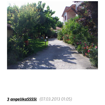
3
angelika5555l
(07.03.2013 01:05)