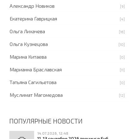
Александр Новиков
[9]
Екатерина Гаврицкая
[4]
Ольга Лихачева
[16]
Ольга Кузнецова
[10]
Марина Китаева
[0]
Марианна Браславская
[11]
Татьяна Сагильетова
[0]
Муслимат Магомедова
[12]
ПОПУЛЯРНЫЕ НОВОСТИ
14.07.2026, 12:48
11-13 сентября 2026 тренинг в Екб