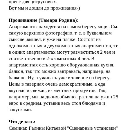
пресс для цитрусовых.
Вот мы и дошли до проживания-)
Проживание (Тамара Родина):
Апартаменты находятся на самом берегу моря. См.
самую верхнюю фотографию, т. е. в буквальном
смысле ,вышел, и уже на пляже. Состоят из
однокомнатных и двухкомнатных апартаментов, т.е.
в одних апартаментах могут разместиться 2 чел и
соответственно в 2-хкомнатных 4 чел. В
апартаментах есть хорошо оборудованная кухня,
балкон, так что можно завтракать, например, на
балконе. Ну, а ужинать уже в таверне на берегу.
Цены в тавернах очень демократичные, а еда
вкусная и свежая, из местных продуктов. Так,
например, мы на двоих обычно тратили на ужин 25
евро в среднем, уставив весь стол блюдами и
закусками.
Что делать:
Семинар Галины Китаевой
"Сценарные установки"