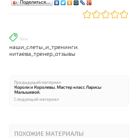
Поделиться…
Теги
наши_слеты_и_тренинги
,
китаева_тренер_отзывы
Предыдущий материал
Короли и Королевы. Мастер класс Ларисы
Малышевой.
Следующий материал
ПОХОЖИЕ МАТЕРИАЛЫ