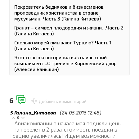
Покровитель бедняков и бизнесменов,
проповедник христианства в стране
мусульман. Часть 3 (Галина Китаева)
Гранат – символ плодородия и жизни…Часть 2
(Галина Китаева)
Сколько морей омывают Турцию? Часть 1
(Галина Китаева)
Этот отзыв я воспринял как наивысший
комплимент...О тренинге Королевский двор
(Алексей Ваньшин)
6
Добавить комментарий
5
Галина_Китаева
(24.05.2013 12:45)
0
Авиакомпании в начале мая подняли цены
на перелёт в 2 раза, стоимость поездки в
Грецию увеличилась! Ищем возможности