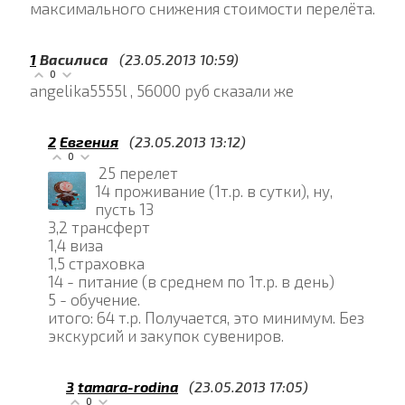
максимального снижения стоимости перелёта.
1
Василиса
(23.05.2013 10:59)
0
angelika5555l , 56000 руб сказали же
2
Евгения
(23.05.2013 13:12)
0
25 перелет
14 проживание (1т.р. в сутки), ну,
пусть 13
3,2 трансферт
1,4 виза
1,5 страховка
14 - питание (в среднем по 1т.р. в день)
5 - обучение.
итого: 64 т.р. Получается, это минимум. Без
экскурсий и закупок сувениров.
3
tamara-rodina
(23.05.2013 17:05)
0