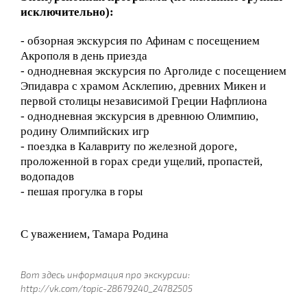
исключительно):
- обзорная экскурсия по Афинам с посещением
Акрополя в день приезда
- однодневная экскурсия по Арголиде с посещением
Эпидавра с храмом Асклепию, древних Микен и
первой столицы независимой Греции Нафплиона
- однодневная экскурсия в древнюю Олимпию,
родину Олимпийских игр
- поездка в Калавриту по железной дороге,
проложенной в горах среди ущелий, пропастей,
водопадов
- пешая прогулка в горы
С уважением, Тамара Родина
Вот здесь информация про экскурсии:
http://vk.com/topic-28679240_24782505