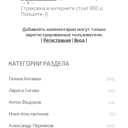
0
Страховка в интернете стоит 800 р.
Поищите-))
Добавлять комментарии могут только
зарегистрированные пользователи.
[
Регистрация
|
Вход
]
КАТЕГОРИИ РАЗДЕЛА
Галина Китаева
[292]
Лариса Сигова
[30]
Антон Федоров
[25]
Илья Константинов
[12]
Александр Пермяков
[102]