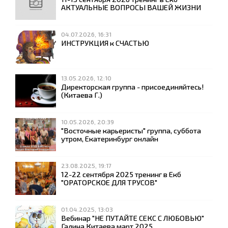
АКТУАЛЬНЫЕ ВОПРОСЫ ВАШЕЙ ЖИЗНИ
04.07.2026, 16:31
ИНСТРУКЦИЯ к СЧАСТЬЮ
13.05.2026, 12:10
Директорская группа - присоединяйтесь!
(Китаева Г.)
10.05.2026, 20:39
"Восточные карьеристы" группа, суббота
утром, Екатеринбург онлайн
23.08.2025, 19:17
12-22 сентября 2025 тренинг в Екб
"ОРАТОРСКОЕ ДЛЯ ТРУСОВ"
01.04.2025, 13:03
Вебинар "НЕ ПУТАЙТЕ СЕКС С ЛЮБОВЬЮ"
Галина Китаева март 2025