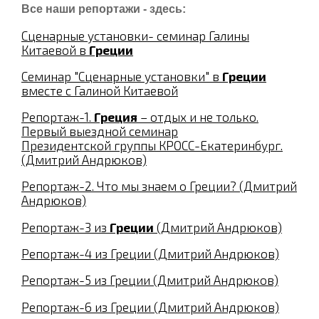
Все наши репортажи - здесь:
Сценарные установки- семинар Галины
Китаевой в
Греции
Семинар "Сценарные установки" в
Греции
вместе с Галиной Китаевой
Репортаж-1.
Греция
– отдых и не только.
Первый выездной семинар
Президентской группы КРОСС-Екатеринбург.
(Дмитрий Андрюков)
Репортаж-2. Что мы знаем о Греции? (Дмитрий
Андрюков)
Репортаж-3 из
Греции
(Дмитрий Андрюков)
Репортаж-4 из Греции (Дмитрий Андрюков)
Репортаж-5 из Греции (Дмитрий Андрюков)
Репортаж-6 из Греции (Дмитрий Андрюков)