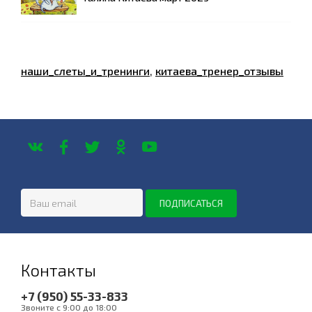
наши_слеты_и_тренинги
,
китаева_тренер_отзывы
Контакты
+7 (950) 55-33-833
Звоните с 9:00 до 18:00