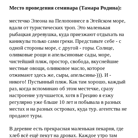
Место проведения семинара (Тамара Родина):
местечко Элеона на Пелопоннесе в Эгейском море,
вдали от туристических троп. Это маленькая
рыбацкая деревушка, куда приезжают отдыхать на
каникулы только сами греки. Представьте себе - с
одной стороны море, с другой - горы. Солнце,
оливковые рощи и апельсиновые сады, море,
чистейший пляж, простор, свобода, вкуснейшие
местные овощи, оливковое масло, которое
отжимают здесь же, сыры, апельсины-))). И -
никого! Пустынный пляж. Как там хорошо, каждый
раз, когда вспоминаю об этом местечке, сразу
настроение улучшается, хотя в Грецию я езжу
регулярно уже бльше 10 лет и побывала в разных
местах и на разных островах, куда тур. агентства не
продают туры.
В деревне есть прекрасная маленькая пекарня, где
хлеб всё ещё пекут на дровах. Каждое утро там