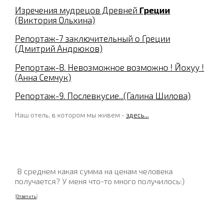
Изречения мудрецов Древней
Греции
(Виктория Ольхина)
Репортаж-7 заключительный о Греции
(Дмитрий Андрюков)
Репортаж-8. Невозможное возможно ! Йохуу !
(Анна Семчук)
Репортаж-9. Послевкусие...(Галина Шилова)
Наш отель, в котором мы живем -
здесь...
В среднем какая сумма на ценам человека
получается? У меня что-то много получилось:)
[
Ответить
]