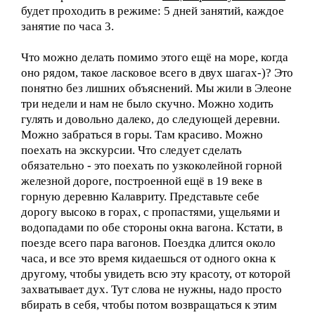
будет проходить в режиме: 5 дней занятий, каждое
занятие по часа 3.
Что можно делать помимо этого ещё на море, когда
оно рядом, такое ласковое всего в двух шагах-)? Это
понятно без лишних объяснений. Мы жили в Элеоне
три недели и нам не было скучно. Можно ходить
гулять и довольно далеко, до следующей деревни.
Можно забраться в горы. Там красиво. Можно
поехать на экскурсии. Что следует сделать
обязательно - это поехать по узкоколейной горной
железной дороге, построенной ещё в 19 веке в
горную деревню Калавриту. Представьте себе
дорогу высоко в горах, с пропастями, ущельями и
водопадами по обе стороны окна вагона. Кстати, в
поезде всего пара вагонов. Поездка длится около
часа, и все это время кидаешься от одного окна к
другому, чтобы увидеть всю эту красоту, от которой
захватывает дух. Тут слова не нужны, надо просто
вбирать в себя, чтобы потом возвращаться к этим