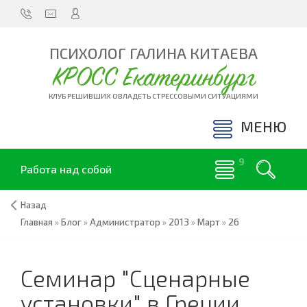
ПСИХОЛОГ ГАЛИНА КИТАЕВА
КРОСС Екатеринбург
КЛУБ РЕШИВШИХ ОВЛАДЕТЬ СТРЕССОВЫМИ СИТУАЦИЯМИ
МЕНЮ
Работа над собой
Назад
Главная
»
Блог
»
Администратор
»
2013
»
Март
»
26
Семинар "Сценарные
установки" в Греции