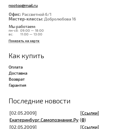
nootop@mail.ru
Офис:
Рассветной 6/1
Мастер-классы:
Добролюбова 16
Мы работаем:
пн-сб:
09:00 — 18:00
вс:
11:00 — 13:00
Показать на карте
Как купить
Оплата
Доставка
Возврат
Гарантия
Последние новости
[02.05.2009]
[
Ссылки
]
Екатеринбург.Самопознание.Ру
(
0
)
[02.05.2009]
[
Ссылки
]