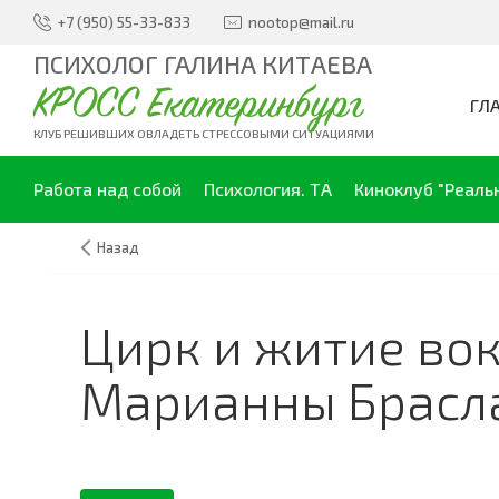
+7 (950) 55-33-833
nootop@mail.ru
ПСИХОЛОГ ГАЛИНА КИТАЕВА
КРОСС Екатеринбург
ГЛ
КЛУБ РЕШИВШИХ ОВЛАДЕТЬ СТРЕССОВЫМИ СИТУАЦИЯМИ
Работа над собой
Психология. ТА
Киноклуб "Реаль
Назад
Цирк и житие вок
Марианны Брасл