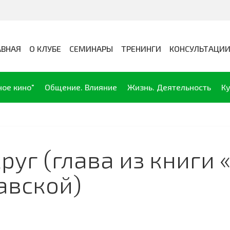
АВНАЯ
О КЛУБЕ
СЕМИНАРЫ
ТРЕНИНГИ
КОНСУЛЬТАЦИ
ное кино"
Общение. Влияние
Жизнь. Деятельность
Ку
руг (глава из книги 
авской)