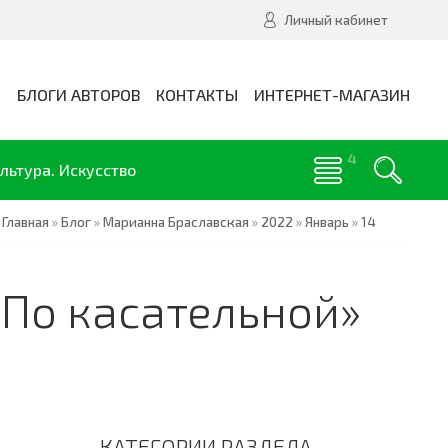
Личный кабинет
И
БЛОГИ АВТОРОВ
КОНТАКТЫ
ИНТЕРНЕТ-МАГАЗИН
льтура. Искусство
Главная
»
Блог
»
Марианна Браславская
»
2022
»
Январь
»
14
«По касательной»
КАТЕГОРИИ РАЗДЕЛА