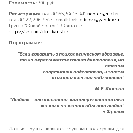
Стоимость:
200 руб
Регистрация
: тел. 8(965)54-13-411
nootop@mail.ru
тел. 8(922)296-8524, email:
larisasigova@yandex.ru
Группа "Живой росток" ВКонтакте
https://vk.com/clubjivrostok
О программе:
"Если говорить о психологическом здоровье,
то на первом месте стоит диетология, на
втором
- спортивная подготовка, и затем
психологическая подготовка"
М.Е. Литвак
"Любовь - это активная заинтересованность в
жизни и развитии объекта любви"
Э.Фромм
Данные группы являются группами поддержки для