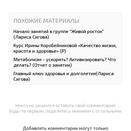
ПОХОЖИЕ МАТЕРИАЛЫ
Начало занятий в группе "Живой росток"
(Лариса Сигова)
Курс Ирины Коробейниковой «Качество жизни,
красота и здоровье» (Р)
Метаболизм - ускорять? Активизировать? Что
делать? (Отчет о занятии)
Главный ключ здоровья и долголетия(Лариса
Сигова)
Никто не решился оставить свой комментарий.
Будь-те первым, поделитесь мнением с остальными.
Добавлять комментарии могут только