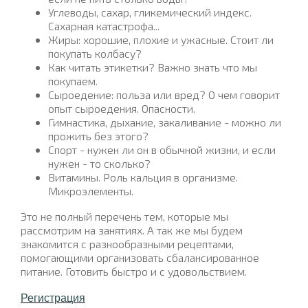
Углеводы, сахар, гликемический индекс.
Сахарная катастрофа...
Жиры: хорошие, плохие и ужасные. Стоит ли
покупать колбасу?
Как читать этикетки? Важно знать что мы
покупаем.
Сыроедение: польза или вред? О чем говорит
опыт сыроедения. Опасности.
Гимнастика, дыхание, закаливание - можно ли
прожить без этого?
Спорт - нужен ли он в обычной жизни, и если
нужен - то сколько?
Витамины. Роль кальция в организме.
Микроэлементы.
Это не полный перечень тем, которые мы
рассмотрим на занятиях. А так же мы будем
знакомится с разнообразными рецептами,
помогающими организовать сбалансированное
питание. Готовить быстро и с удовольствием.
Регистрация