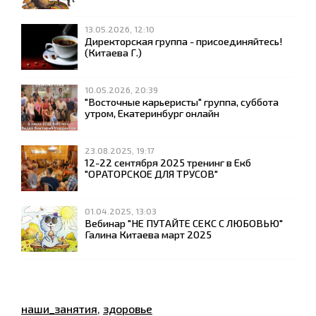
13.05.2026, 12:10
Директорская группа - присоединяйтесь!
(Китаева Г.)
10.05.2026, 20:39
"Восточные карьеристы" группа, суббота
утром, Екатеринбург онлайн
23.08.2025, 19:17
12-22 сентября 2025 тренинг в Екб
"ОРАТОРСКОЕ ДЛЯ ТРУСОВ"
01.04.2025, 13:03
Вебинар "НЕ ПУТАЙТЕ СЕКС С ЛЮБОВЬЮ"
Галина Китаева март 2025
наши_занятия
,
здоровье