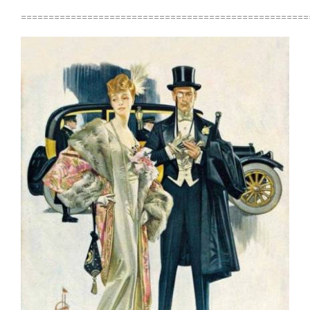
====================================================