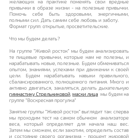
желающих на практике поменять свои вредные
привычки в образе жизни - на полезные привычки.
Помочь себе быть здоровыми, энергичными,
полными сил. Дать самим себе любовь и заботу.
Формат групп: открытые, просветительские.
Что мы будем делать?
На группе "Живой росток" мы будем анализировать
те пищевые привычки, которые нам не полезны, и
нарабатывать новые, полезные. Будем обмениваться
опытом, знаниями, успехами при движении к своей
цели. Будем нарабатывать навыки правильного,
сбалансированного, полноценного питания. Много и
активно двигаться, закаляться, делать дыхательную
гимнастику Стрельниковой
,
маски лица
мы будем на
группе "Воскресная прогулка"
Занятие группы "Живой росток" выглядит так: сперва
мы проходим тест на самом обычном анализаторе
веса, который определяет для начала наш вес.
Затем мы сможем, если захотим, определить состав
и состояние своего организма - процент жировой