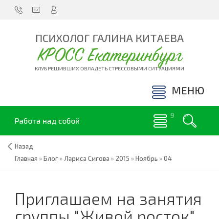
ПСИХОЛОГ ГАЛИНА КИТАЕВА
КРОСС Екатеринбург
КЛУБ РЕШИВШИХ ОВЛАДЕТЬ СТРЕССОВЫМИ СИТУАЦИЯМИ
МЕНЮ
Работа над собой
Назад
Главная
»
Блог
»
Лариса Сигова
»
2015
»
Ноябрь
»
04
Приглашаем на занятия
группы "Живой росток"