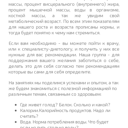
массы, процент висцерального (внутреннего) жира,
процент мышечной массы, воды в организме,
костной массы, а так же увидим свой
метаболический возраст. По всем этим показателям
для нашего роста и возраста прописаны нормы, и
тогда будет понятно к чему нам стремиться.
Если вам необходимо - вы можете пойти к врачу,
или к специалисту-диетологу, и получить у них все
нужные для вас рекомендации. Наша группа - для
поддержания вашего желания заботиться о себе,
делать это для себя согласно тем рекомендациям
которые вы сами для себя определите.
На занятиях мы поделимся успехами и опытом, а так
же будем знакомиться с полезной информацией по
различным темам, связанным со здоровьем:
Где живет голод? Белок. Сколько и какой?
Калории.Калорийность продуктов. Надо ли
считать?
Вода. Норма потребления воды. Что будет
если не пить столько воды?