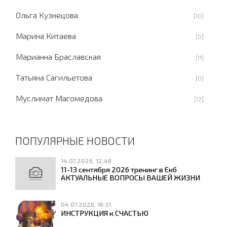
Ольга Кузнецова
[10]
Марина Китаева
[0]
Марианна Браславская
[11]
Татьяна Сагильетова
[0]
Муслимат Магомедова
[12]
ПОПУЛЯРНЫЕ НОВОСТИ
14.07.2026, 12:48
11-13 сентября 2026 тренинг в Екб
АКТУАЛЬНЫЕ ВОПРОСЫ ВАШЕЙ ЖИЗНИ
04.07.2026, 16:31
ИНСТРУКЦИЯ к СЧАСТЬЮ