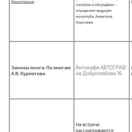
Регистрация
смотрим и обсуждаем -
определяет ведущая
киноклуба, Анжелика
Королева.
Антикафе АВТОГРАФ
Законы мозга. По книгам
на Добролюбова 16
А.В. Курпатова
На встрече
рассматриваются