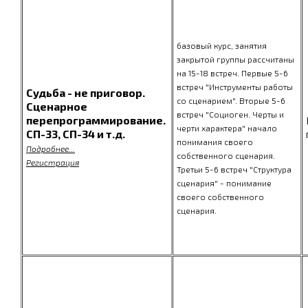
базовый курс, занятия
закрытой группы рассчитаны
на 15-18 встреч. Первые 5-6
встреч "Инструменты работы
Судьба - не приговор.
со сценарием". Вторые 5-6
Сценарное
встреч "Социоген. Черты и
перепрограммирование.
черти характера" начало
СП-33, СП-34 и т.д.
понимания своего
Подробнее...
собственного сценария.
Регистрация
Третьи 5-6 встреч "Структура
сценария" - понимание
своего собственного
сценария.