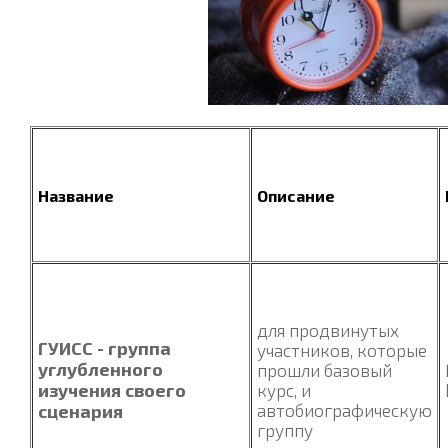
Н
азвание
Описание
для продвинутых
ГУИСС - группа
участников, которые
углубленного
прошли базовый
изучения своего
курс, и
сценария
автобиографическую
группу