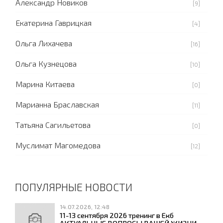
Александр Новиков
[9]
Екатерина Гаврицкая
[4]
Ольга Лихачева
[16]
Ольга Кузнецова
[10]
Марина Китаева
[0]
Марианна Браславская
[11]
Татьяна Сагильетова
[0]
Муслимат Магомедова
[12]
ПОПУЛЯРНЫЕ НОВОСТИ
14.07.2026, 12:48
11-13 сентября 2026 тренинг в Екб