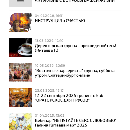
АКТУАЛЬНЫЕ ВОПРОСЫ ВАШЕЙ ЖИЗНИ
04.07.2026, 16:31
ИНСТРУКЦИЯ к СЧАСТЬЮ
13.05.2026, 12:10
Директорская группа - присоединяйтесь!
(Китаева Г.)
10.05.2026, 20:39
"Восточные карьеристы" группа, суббота
утром, Екатеринбург онлайн
23.08.2025, 19:17
12-22 сентября 2025 тренинг в Екб
"ОРАТОРСКОЕ ДЛЯ ТРУСОВ"
01.04.2025, 13:03
Вебинар "НЕ ПУТАЙТЕ СЕКС С ЛЮБОВЬЮ"
Галина Китаева март 2025