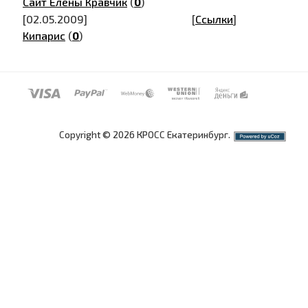
Сайт Елены Кравчик
(
0
)
[02.05.2009]
[
Ссылки
]
Кипарис
(
0
)
Copyright © 2026 КРОСС Екатеринбург.