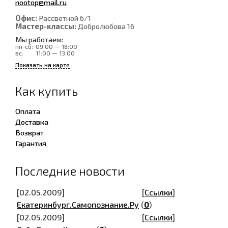
nootop@mail.ru
Офис:
Рассветной 6/1
Мастер-классы:
Добролюбова 16
Мы работаем:
пн-сб:
09:00 — 18:00
вс:
11:00 — 13:00
Показать на карте
Как купить
Оплата
Доставка
Возврат
Гарантия
Последние новости
[02.05.2009]
[
Ссылки
]
Екатеринбург.Самопознание.Ру
(
0
)
[02.05.2009]
[
Ссылки
]