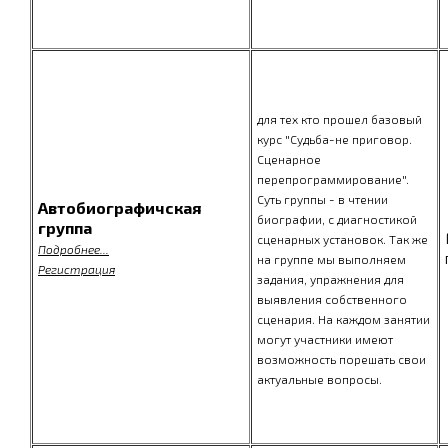
для тех кто прошел базовый
курс "Судьба-не приговор.
Сценарное
перепрограммирование".
Суть группы - в чтении
Автобиографичская
биографии, с диагностикой
группа
сценарных установок. Так же
Подробнее...
на группе мы выполняем
Регистрация
задания, упражнения для
выявления собственного
сценария. На каждом занятии
могут участники имеют
возможность порешать свои
актуальные вопросы.