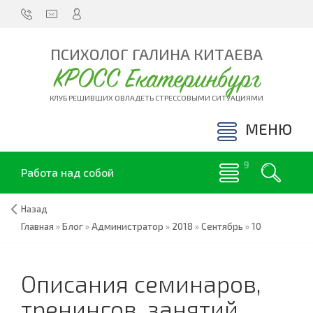
ПСИХОЛОГ ГАЛИНА КИТАЕВА
КРОСС Екатеринбург
КЛУБ РЕШИВШИХ ОВЛАДЕТЬ СТРЕССОВЫМИ СИТУАЦИЯМИ
МЕНЮ
Работа над собой
Назад
Главная
»
Блог
»
Администратор
»
2018
»
Сентябрь
»
10
Описания семинаров,
тренингов, занятий