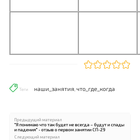
наши_занятия
что_где_когда
,
Теги
Предыдущий материал
"Я понимаю что так будет не всегда – будут и спады
и падения" - отзыв о первом занятии СП-29
Следующий материал