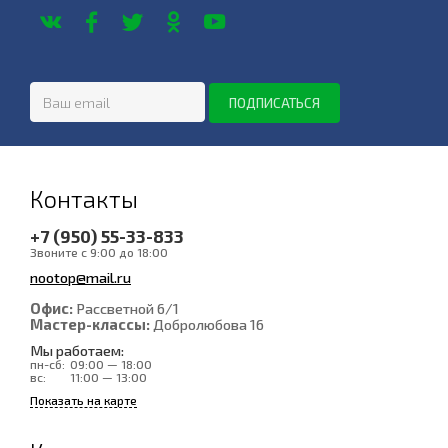
Контакты
+7 (950) 55-33-833
Звоните с 9:00 до 18:00
nootop@mail.ru
Офис:
Рассветной 6/1
Мастер-классы:
Добролюбова 16
Мы работаем:
пн-сб:
09:00 — 18:00
вс:
11:00 — 13:00
Показать на карте