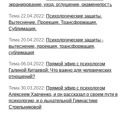
ть
экранирование, уход, оглушение, окаменелос
Тема 22.04.2022:
Психологические защиты.
Вытеснение. Проекция. Трансформация.
Сублимация.
Тема 20.04.2022:
Психологические защиты -
вытеснение, проекция, трансформация,
сублимация
Тема 06.04.2022:
Прямой эфир с психологом
Галиной Китаевой: Что важно для человеческих
отношений?
Тема 30.03.2022:
Прямой эфир с психологом
Алексеем Харченко, и он рассказал о своем пути в
психологию, и о дыхательной Гимнастике
Стрельниковой