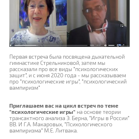
Первая встреча была посвящена дыхательной
гимнастике Стрельниковой, затем мы
рассказали про все виды "психологических
защит", и с июня 2020 года - мы рассказываем
про "психологические игры", "психологический
вампиризм"
Приглашаем вас на цикл встреч по теме
"психологические игры"
на основе теории
трансактного анализа Э. Берна, "Игры в России"
ВВ. И Г.А. Макаровых, "Психологического
вампиризма" М.Е. Литвака.