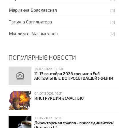
Марианна Браславская
[11]
Татьяна Сагильетова
[0]
Муслимат Магомедова
[12]
ПОПУЛЯРНЫЕ НОВОСТИ
14.07.2026, 12:48
11-13 сентября 2026 тренинг в Екб
АКТУАЛЬНЫЕ ВОПРОСЫ ВАШЕЙ ЖИЗНИ
04.07.2026, 16:31
ИНСТРУКЦИЯ к СЧАСТЬЮ
13.05.2026, 12:10
Директорская группа - присоединяйтесь!
(Китаева Г.)