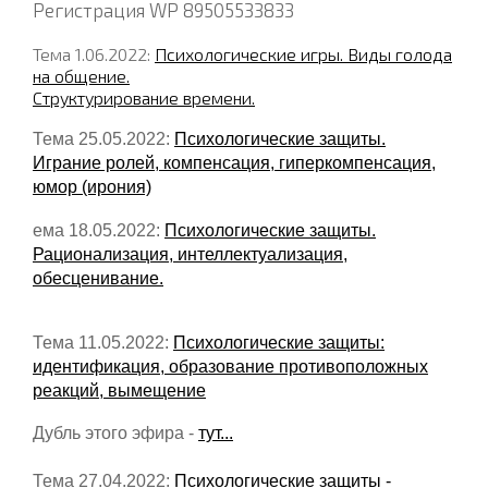
Регистрация WP 89505533833
Тема 1.06.2022:
Психологические игры. Виды голода
на общение.
Структурирование времени.
Тема 25.05.2022:
Психологические защиты.
Играние ролей, компенсация, гиперкомпенсация,
юмор (ирония)
ема 18.05.2022:
Психологические защиты.
Рационализация, интеллектуализация,
обесценивание.
Тема 11.05.2022:
Психологические защиты:
идентификация, образование противоположных
реакций, вымещение
Дубль этого эфира -
тут...
Тема 27.04.2022:
Психологические защиты -