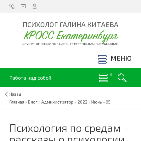
ПСИХОЛОГ ГАЛИНА КИТАЕВА
КРОСС Екатеринбург
КЛУБ РЕШИВШИХ ОВЛАДЕТЬ СТРЕССОВЫМИ СИТУАЦИЯМИ
МЕНЮ
Работа над собой
Назад
Главная
»
Блог
»
Администратор
»
2022
»
Июнь
»
05
Психология по средам -
рассказы о психологии,