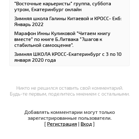
"Восточные карьеристы" группа, суббота
утром, Екатеринбург онлайн
Зимняя школа Галины Китаевой и КРОСС- Екб:
Январь 2022
Марафон Инны Куликовой "Читаем книгу
вместе" по книге Б.Литвака "7шагов к
стабильной самооценке".
Зимняя ШКОЛА КРОСС-Екатеринбург с 3 по 10
января 2020 года
Никто не решился оставить свой комментарий.
Будь-те первым, поделитесь мнением с остальными.
Добавлять комментарии могут только
зарегистрированные пользователи.
[
Регистрация
|
Вход
]