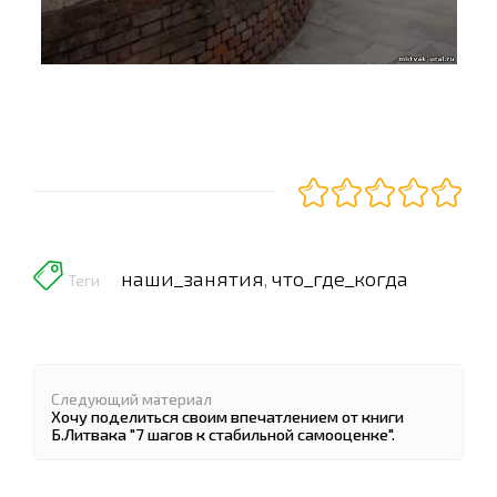
наши_занятия
что_где_когда
,
Теги
Следующий материал
Хочу поделиться своим впечатлением от книги
Б.Литвака "7 шагов к стабильной самооценке".