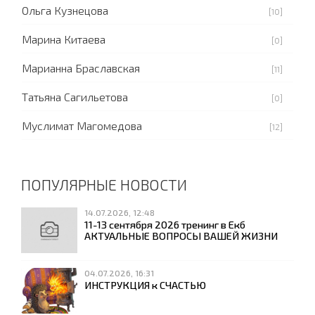
Ольга Кузнецова
[10]
Марина Китаева
[0]
Марианна Браславская
[11]
Татьяна Сагильетова
[0]
Муслимат Магомедова
[12]
ПОПУЛЯРНЫЕ НОВОСТИ
14.07.2026, 12:48
11-13 сентября 2026 тренинг в Екб
АКТУАЛЬНЫЕ ВОПРОСЫ ВАШЕЙ ЖИЗНИ
04.07.2026, 16:31
ИНСТРУКЦИЯ к СЧАСТЬЮ