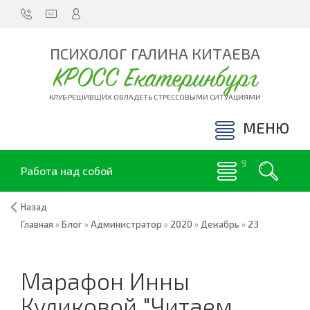
ПСИХОЛОГ ГАЛИНА КИТАЕВА
КРОСС Екатеринбург
КЛУБ РЕШИВШИХ ОВЛАДЕТЬ СТРЕССОВЫМИ СИТУАЦИЯМИ
МЕНЮ
Работа над собой
Назад
Главная
»
Блог
»
Администратор
»
2020
»
Декабрь
»
23
Марафон Инны
Куликовой "Читаем