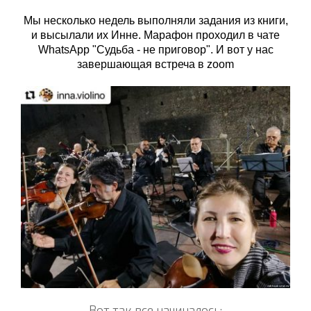
Мы несколько недель выполняли задания из книги,
и высылали их Инне. Марафон проходил в чате
WhatsApp "Судьба - не приговор". И вот у нас
завершающая встреча в zoom
Вот так все начиналось: