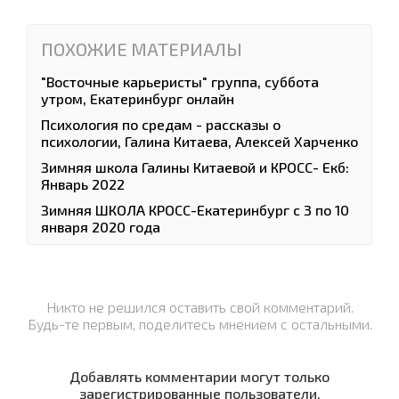
ПОХОЖИЕ МАТЕРИАЛЫ
"Восточные карьеристы" группа, суббота
утром, Екатеринбург онлайн
Психология по средам - рассказы о
психологии, Галина Китаева, Алексей Харченко
Зимняя школа Галины Китаевой и КРОСС- Екб:
Январь 2022
Зимняя ШКОЛА КРОСС-Екатеринбург с 3 по 10
января 2020 года
Никто не решился оставить свой комментарий.
Будь-те первым, поделитесь мнением с остальными.
Добавлять комментарии могут только
зарегистрированные пользователи.