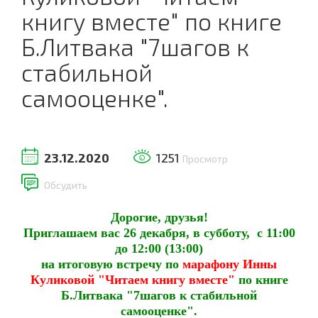
книгу вместе" по книге
Б.Литвака "7шагов к
стабильной
самооценке".
23.12.2020
1251
Просмотр
Обсудить
Дорогие, друзья!
Приглашаем вас 26 декабря, в субботу, с 11:00
до 12:00 (13:00)
на итоговую встречу по
марафону Инны
Куликовой "Читаем книгу вместе"
по книге
Б.Литвака "7шагов к стабильной
самооценке".