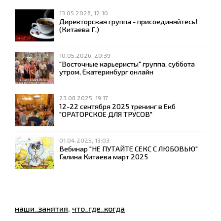
13.05.2026, 12:10
Директорская группа - присоединяйтесь!
(Китаева Г.)
10.05.2026, 20:39
"Восточные карьеристы" группа, суббота
утром, Екатеринбург онлайн
23.08.2025, 19:17
12-22 сентября 2025 тренинг в Екб
"ОРАТОРСКОЕ ДЛЯ ТРУСОВ"
01.04.2025, 13:03
Вебинар "НЕ ПУТАЙТЕ СЕКС С ЛЮБОВЬЮ"
Галина Китаева март 2025
наши_занятия
,
что_где_когда