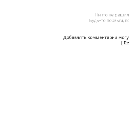
Никто не решил
Будь-те первым, п
Добавлять комментарии могут
[
Ре