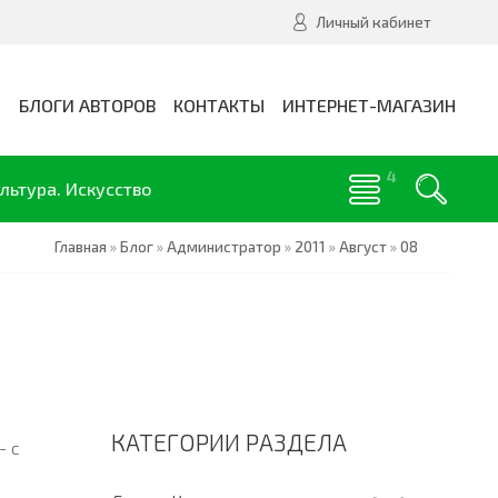
Личный кабинет
И
БЛОГИ АВТОРОВ
КОНТАКТЫ
ИНТЕРНЕТ-МАГАЗИН
льтура. Искусство
Главная
»
Блог
»
Администратор
»
2011
»
Август
»
08
КАТЕГОРИИ РАЗДЕЛА
- с