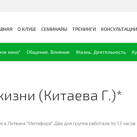
АВНАЯ
О КЛУБЕ
СЕМИНАРЫ
ТРЕНИНГИ
КОНСУЛЬТАЦИ
ное кино"
Общение. Влияние
Жизнь. Деятельность
Ку
изни (Китаева Г.)*
са Литвака "Метафора". Два дня группа работала по 13 часов 