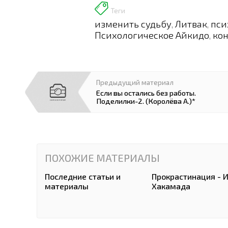
Теги
изменить судьбу
Литвак
пси
,
,
Психологическое Айкидо
ко
,
Предыдущий материал
Если вы остались без работы.
Поделилки-2. (Королёва А.)*
ПОХОЖИЕ МАТЕРИАЛЫ
Последние статьи и
Прокрастинация - 
материалы
Хакамада