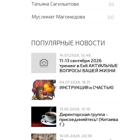
Татьяна Сагильетова
[0]
Муслимат Магомедова
[12]
ПОПУЛЯРНЫЕ НОВОСТИ
14.07.2026, 12:48
11-13 сентября 2026
тренинг в Екб АКТУАЛЬНЫЕ
ВОПРОСЫ ВАШЕЙ ЖИЗНИ
04.07.2026, 16:31
ИНСТРУКЦИЯ к СЧАСТЬЮ
13.05.2026, 12:10
Директорская группа -
присоединяйтесь! (Китаева
Г.)
10.05.2026, 20:39