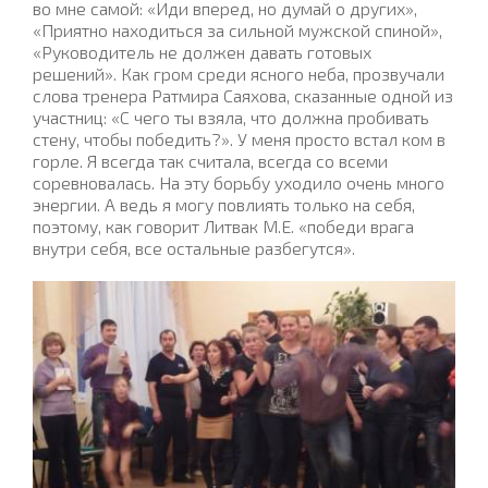
во мне самой: «Иди вперед, но думай о других»,
«Приятно находиться за сильной мужской спиной»,
«Руководитель не должен давать готовых
решений». Как гром среди ясного неба, прозвучали
слова тренера Ратмира Саяхова, сказанные одной из
участниц: «С чего ты взяла, что должна пробивать
стену, чтобы победить?». У меня просто встал ком в
горле. Я всегда так считала, всегда со всеми
соревновалась. На эту борьбу уходило очень много
энергии. А ведь я могу повлиять только на себя,
поэтому, как говорит Литвак М.Е. «победи врага
внутри себя, все остальные разбегутся».