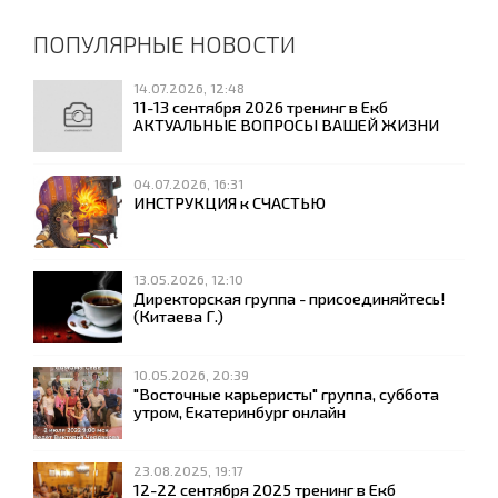
ПОПУЛЯРНЫЕ НОВОСТИ
14.07.2026, 12:48
11-13 сентября 2026 тренинг в Екб
АКТУАЛЬНЫЕ ВОПРОСЫ ВАШЕЙ ЖИЗНИ
04.07.2026, 16:31
ИНСТРУКЦИЯ к СЧАСТЬЮ
13.05.2026, 12:10
Директорская группа - присоединяйтесь!
(Китаева Г.)
10.05.2026, 20:39
"Восточные карьеристы" группа, суббота
утром, Екатеринбург онлайн
23.08.2025, 19:17
12-22 сентября 2025 тренинг в Екб