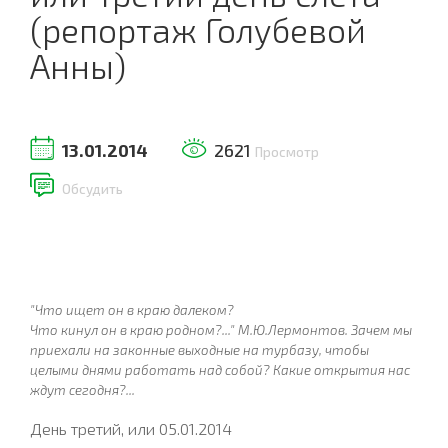
(репортаж Голубевой
Анны)
13.01.2014
2621
Просмотр
Обсудить
"Что ищет он в краю далеком?
Что кинул он в краю родном?..." М.Ю.Лермонтов.
Зачем мы
приехали на законные выходные на турбазу, чтобы
целыми днями работать над собой? Какие открытия нас
ждут сегодня?...
День третий, или 05.01.2014