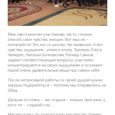
Мне, как и многим участникам, часто сложно
описать свои чувства, эмоции. Вот мысли –
пожалуйста! Это же со школы, так привычно. А вот
чувства, ощущения…учимся этому. Тренеры Ольга
Чемерис, Наталья Бочковская, Ратмир Саяхов
задают соответствующие вопросы, участники
концентрируются на своих ощущениях и осознают
порой очень удивительные вещи про самих себя.
После интенсивной работы со своей душой нужно
хорошо подкрепиться – поэтому мы отправились на
обед.
Дальше по плану – час отдыха – коньки, прогулки, у
кого-то – сладкий сон…
Мастер-класс по ораторскому мастерству тренер