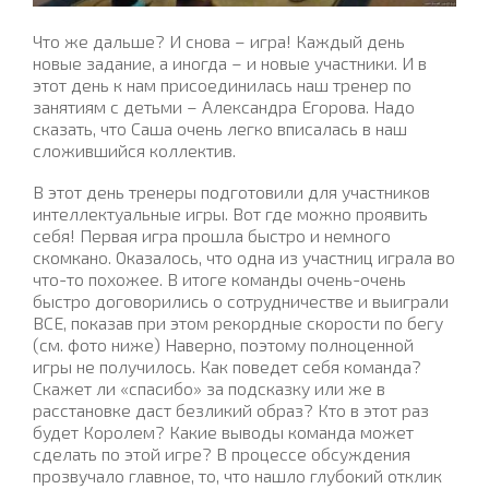
Что же дальше? И снова – игра! Каждый день
новые задание, а иногда – и новые участники. И в
этот день к нам присоединилась наш тренер по
занятиям с детьми – Александра Егорова. Надо
сказать, что Саша очень легко вписалась в наш
сложившийся коллектив.
В этот день тренеры подготовили для участников
интеллектуальные игры. Вот где можно проявить
себя! Первая игра прошла быстро и немного
скомкано. Оказалось, что одна из участниц играла во
что-то похожее. В итоге команды очень-очень
быстро договорились о сотрудничестве и выиграли
ВСЕ, показав при этом рекордные скорости по бегу
(см. фото ниже) Наверно, поэтому полноценной
игры не получилось. Как поведет себя команда?
Скажет ли «спасибо» за подсказку или же в
расстановке даст безликий образ? Кто в этот раз
будет Королем? Какие выводы команда может
сделать по этой игре? В процессе обсуждения
прозвучало главное, то, что нашло глубокий отклик