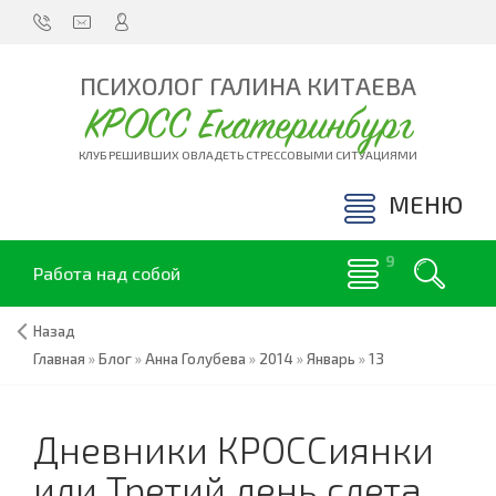
ПСИХОЛОГ ГАЛИНА КИТАЕВА
КРОСС Екатеринбург
КЛУБ РЕШИВШИХ ОВЛАДЕТЬ СТРЕССОВЫМИ СИТУАЦИЯМИ
МЕНЮ
Работа над собой
Назад
Главная
»
Блог
»
Анна Голубева
»
2014
»
Январь
»
13
Дневники КРОССиянки
или Третий день слета