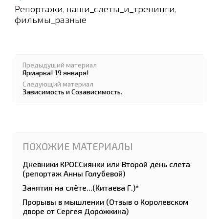
Репортажи
наши_слеты_и_тренинги
,
,
фильмы_разные
Предыдущий материал
Ярмарка! 19 января!
Следующий материал
Зависимость и Созависимость.
ПОХОЖИЕ МАТЕРИАЛЫ
Дневники КРОССиянки или Второй день слета
(репортаж Анны Голубевой)
Занятия на слёте...(Китаева Г.)*
Прорывы в мышлении (Отзыв о Королевском
дворе от Сергея Дорожкина)