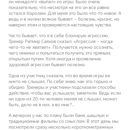
он ненадолго «выпал» из игры. Было очень
показательно, что несмотря на это он все равно
остался Королем. Для меня это было что-то новое. А
ведь и в жизни всякое бывает – болезнь, кризис, но
наверно этим и проверяются настоящие чувства.
Часто бывает, что я в себе блокирую агрессию.
Тренер Ратмир Саяхов сказал: «Агрессия – когда
чего-то не хватает». Получается, нужно осознать,
чего именно и попытаться получить это прямым,
открытым путем. Хотя иногда и проявление
здоровой агрессии бывает полезно.
Одна из участниц сказала, что во время игры ее
никто не слышал. По себе знаю, как это горько и
обидно. Тренеры и участники подсказали способы
действия, чтобы вас услышали, заметили. Ведь если
ни один из 20-ти человек меняя не слышал, может
быть, дело не в них, а во мне?...
А вечером у нас по плану были баня, шашлык и
традиционные фильмы со смыслом. В этот день мы
посмотрели сразу несколько короткометражных