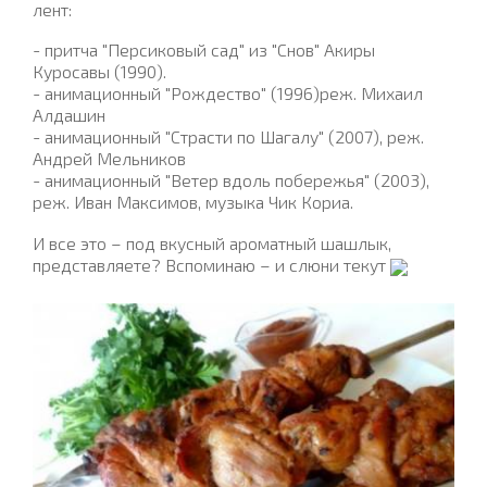
лент:
- притча "Персиковый сад" из "Снов" Акиры
Куросавы (1990).
- анимационный "Рождество" (1996)реж. Михаил
Алдашин
- анимационный "Страсти по Шагалу" (2007), реж.
Андрей Мельников
- анимационный "Ветер вдоль побережья" (2003),
реж. Иван Максимов, музыка Чик Кориа.
И все это – под вкусный ароматный шашлык,
представляете? Вспоминаю – и слюни текут