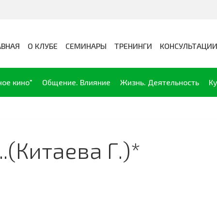
АВНАЯ
О КЛУБЕ
СЕМИНАРЫ
ТРЕНИНГИ
КОНСУЛЬТАЦИ
ное кино"
Общение. Влияние
Жизнь. Деятельность
Ку
.(Китаева Г.)*