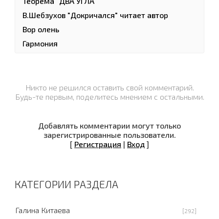
Теорема "ДВА УГЛА"
В.Шебзухов "Докричался" читает автор
Вор олень
Гармония
Никто не решился оставить свой комментарий.
Будь-те первым, поделитесь мнением с остальными.
Добавлять комментарии могут только
зарегистрированные пользователи.
[
Регистрация
|
Вход
]
КАТЕГОРИИ РАЗДЕЛА
Галина Китаева
[292]