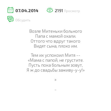
07.04.2014
2191
Просмотр
Обсудить
Возле Митеньки больного
Папа с мамой охали.
Оттого что вдруг такого
Видят сына, плохо им.
Тем их успокоил Митя --
«Мама с папой, не грустите.
Пусть пока больным зовут,
Я ж до свадьбы заживу-у-у!»
»
..