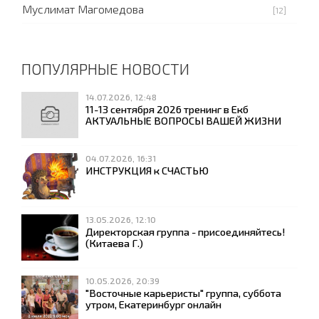
Муслимат Магомедова
[12]
ПОПУЛЯРНЫЕ НОВОСТИ
14.07.2026, 12:48
11-13 сентября 2026 тренинг в Екб
АКТУАЛЬНЫЕ ВОПРОСЫ ВАШЕЙ ЖИЗНИ
04.07.2026, 16:31
ИНСТРУКЦИЯ к СЧАСТЬЮ
13.05.2026, 12:10
Директорская группа - присоединяйтесь!
(Китаева Г.)
10.05.2026, 20:39
"Восточные карьеристы" группа, суббота
утром, Екатеринбург онлайн