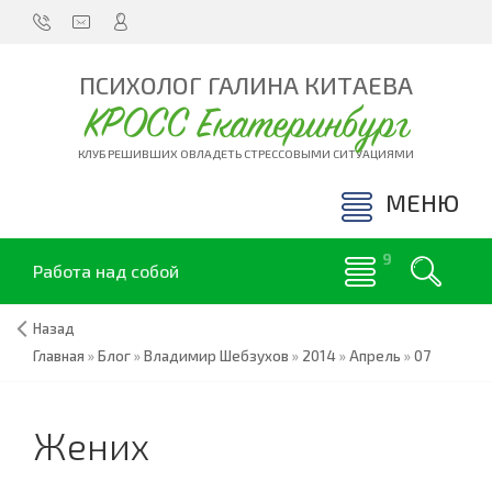
ПСИХОЛОГ ГАЛИНА КИТАЕВА
КРОСС Екатеринбург
КЛУБ РЕШИВШИХ ОВЛАДЕТЬ СТРЕССОВЫМИ СИТУАЦИЯМИ
МЕНЮ
Работа над собой
Назад
Главная
»
Блог
»
Владимир Шебзухов
»
2014
»
Апрель
»
07
Жених