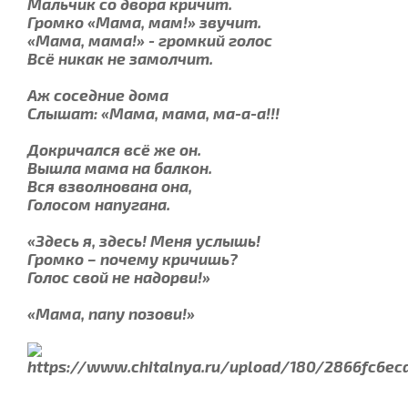
Мальчик со двора кричит.
Громко «Мама, мам!» звучит.
«Мама, мама!» - громкий голос
Всё никак не замолчит.
Аж соседние дома
Слышат: «Мама, мама, ма-а-а!!!
Докричался всё же он.
Вышла мама на балкон.
Вся взволнована она,
Голосом напугана.
«Здесь я, здесь! Меня услышь!
Громко – почему кричишь?
Голос свой не надорви!»
«Мама, папу позови!»
....................................