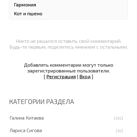
Гармония
Кот и пшено
Никто не решился оставить свой комментарий.
Будь-те первым, поделитесь мнением с остальными.
Добавлять комментарии могут только
зарегистрированные пользователи.
[
Регистрация
|
Вход
]
КАТЕГОРИИ РАЗДЕЛА
Галина Китаева
[292]
Лариса Сигова
[30]