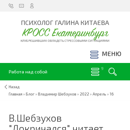
ПСИХОЛОГ ГАЛИНА КИТАЕВА
КРОСС Екатеринбург
КЛУБ РЕШИВШИХ ОВЛАДЕТЬ СТРЕССОВЫМИ СИТУАЦИЯМИ
МЕНЮ
Работа над собой
Назад
Главная
»
Блог
»
Владимир Шебзухов
»
2022
»
Апрель
»
16
В.Шебзухов
"Докричался" читает