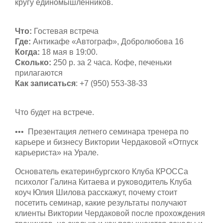
кругу единомышленников.
Что:
Гостевая встреча
Где:
Антикафе «Автограф», Добролюбова 16
Когда:
18 мая в 19:00.
Сколько:
250 р. за 2 часа. Кофе, печеньки
прилагаются
Как записаться
: +7 (950) 553-38-33
Что будет на встрече.
••• Презентация летнего семинара тренера по
карьере и бизнесу Виктории Чердаковой «Отпуск
карьериста» на Урале.
Основатель екатеринбургского Клуба КРОССа
психолог Галина Китаева и руководитель Клуба
коуч Юлия Шилова расскажут, почему стоит
посетить семинар, какие результаты получают
клиенты Виктории Чердаковой после прохождения