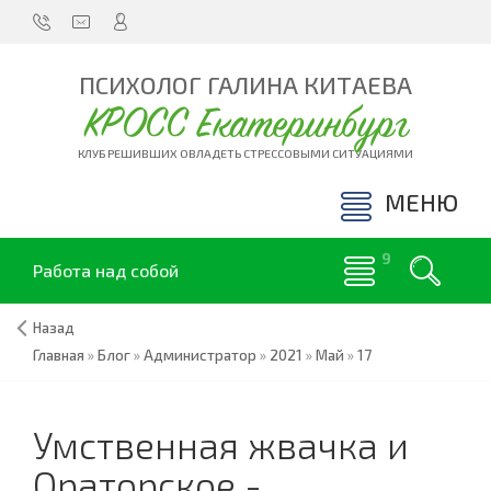
ПСИХОЛОГ ГАЛИНА КИТАЕВА
КРОСС Екатеринбург
КЛУБ РЕШИВШИХ ОВЛАДЕТЬ СТРЕССОВЫМИ СИТУАЦИЯМИ
МЕНЮ
Работа над собой
Назад
Главная
»
Блог
»
Администратор
»
2021
»
Май
»
17
Умственная жвачка и
Ораторское -