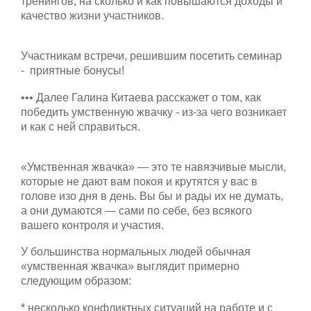
тренингов, на сколько и как повышаются доходы и
качество жизни участников.
Участникам встречи, решившим посетить семинар
- приятные бонусы!
••• Далее Галина Китаева расскажет о том, как
победить умственную жвачку - из-за чего возникает
и как с ней справиться.
«Умственная жвачка» — это те навязчивые мысли,
которые не дают вам покоя и крутятся у вас в
голове изо дня в день. Вы бы и рады их не думать,
а они думаются — сами по себе, без всякого
вашего контроля и участия.
У большинства нормальных людей обычная
«умственная жвачка» выглядит примерно
следующим образом:
* несколько конфликтных ситуаций на работе и с