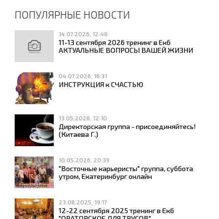
ПОПУЛЯРНЫЕ НОВОСТИ
14.07.2026, 12:48
11-13 сентября 2026 тренинг в Екб
АКТУАЛЬНЫЕ ВОПРОСЫ ВАШЕЙ ЖИЗНИ
04.07.2026, 16:31
ИНСТРУКЦИЯ к СЧАСТЬЮ
13.05.2026, 12:10
Директорская группа - присоединяйтесь!
(Китаева Г.)
10.05.2026, 20:39
"Восточные карьеристы" группа, суббота
утром, Екатеринбург онлайн
23.08.2025, 19:17
12-22 сентября 2025 тренинг в Екб
"ОРАТОРСКОЕ ДЛЯ ТРУСОВ"