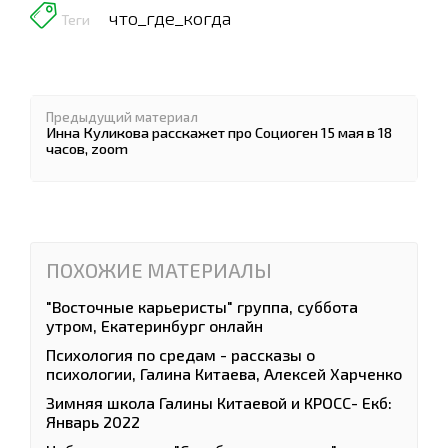
что_где_когда
Теги
Предыдущий материал
Инна Куликова расскажет про Социоген 15 мая в 18
часов, zoom
ПОХОЖИЕ МАТЕРИАЛЫ
"Восточные карьеристы" группа, суббота
утром, Екатеринбург онлайн
Психология по средам - рассказы о
психологии, Галина Китаева, Алексей Харченко
Зимняя школа Галины Китаевой и КРОСС- Екб:
Январь 2022