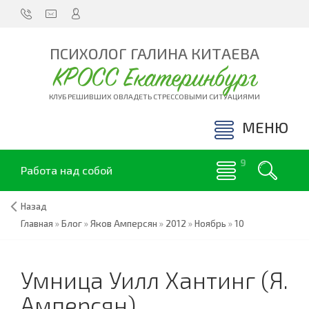
ПСИХОЛОГ ГАЛИНА КИТАЕВА
КРОСС Екатеринбург
КЛУБ РЕШИВШИХ ОВЛАДЕТЬ СТРЕССОВЫМИ СИТУАЦИЯМИ
МЕНЮ
Работа над собой
Назад
Главная
»
Блог
»
Яков Амперсян
»
2012
»
Ноябрь
»
10
Умница Уилл Хантинг (Я.
Амперсян)