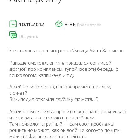
10.11.2012
3136
Просмотров
Обсудить
Захотелось пересмотреть «Умница Уилл Хантинг».
Раньше смотрел, он мне показался сопливой
драмой про комплексы, тупой: все эти беседы с
психологом, хэппи-энд и т.д.
А сейчас интересно, как воспримется фильм,
сюжет?
Википедия открыла глубину сюжета. :D
А сейчас мне фильм нравится, хотя многое упускаю
из сюжета, т.к. смотрю на английском.
Там психолог странный — сам свои проблемы
решить не может, как он вообще кого-то лечить
может? Фигня какая-то сопливая.