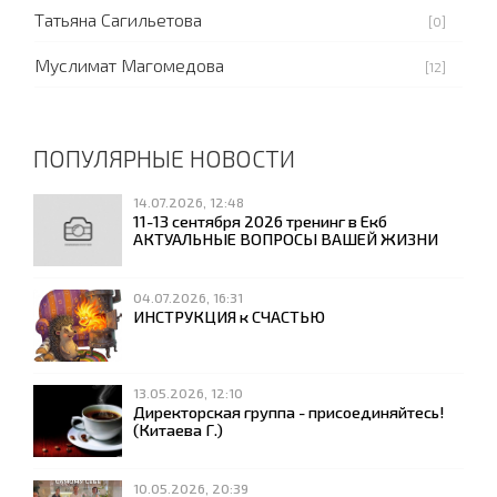
Татьяна Сагильетова
[0]
Муслимат Магомедова
[12]
ПОПУЛЯРНЫЕ НОВОСТИ
14.07.2026, 12:48
11-13 сентября 2026 тренинг в Екб
АКТУАЛЬНЫЕ ВОПРОСЫ ВАШЕЙ ЖИЗНИ
04.07.2026, 16:31
ИНСТРУКЦИЯ к СЧАСТЬЮ
13.05.2026, 12:10
Директорская группа - присоединяйтесь!
(Китаева Г.)
10.05.2026, 20:39