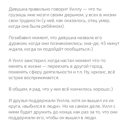
Девушка правильно говорит Уиллу — что ты
грузишь мне мозги своим дерьмом, у всех в жизни
свои трудности (у неё, как оказалось, отец умер,
когда она была ребёнком).
Позабавил момент, что девушка назвала его
дураком, когда они познакомились: она-де, 45 минут
ждала, когда он подойдёт пообщаться.:)
А Уилл заистерил, когда настал момент что-то
менять в жизни — переехать в другой город,
поменять сферу деятельности и т.п. Ну, кризис, всё
острее воспринимается.
В общем, я рад, что у них всё кончилось хорошо.:)
И друзья поддержали Уилла, хотя он вышел из их
круга, «выбился в люди». Но на самом деле, Уилл с
ними будет дружить до конца, как раз за то, что они
поддержали его, чтобы он вышел в люди.