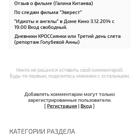
Отзыв о фильме (Галина Китаева)
По следам фильма "Эверест"
"Идиоты и ангелы" в Доме Кино 3.12.2014 с
19:00 Вход свободный.
Дневники КРОССиянки или Третий день слета
(репортаж Голубевой Анны)
Никто не решился оставить свой комментарий.
Будь-те первым, поделитесь мнением с остальными.
Добавлять комментарии могут только
зарегистрированные пользователи.
[
Регистрация
|
Вход
]
КАТЕГОРИИ РАЗДЕЛА