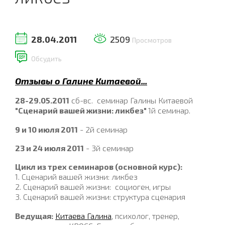
28.04.2011
2509
Просмотров
Обсудить
Отзывы о Галине Китаевой...
28-29.05.2011
сб-вс. семинар Галины Китаевой
"Сценарий вашей жизни: ликбез"
1й семинар.
9 и 10 июля 2011
- 2й семинар
23 и 24 июля 2011
- 3й семинар
Цикл из трех семинаров (основной курс):
1. Сценарий вашей жизни: ликбез
2. Сценарий вашей жизни: социоген, игры
3. Сценарий вашей жизни: структура сценария
Ведущая:
Китаева Галина
, психолог, тренер,