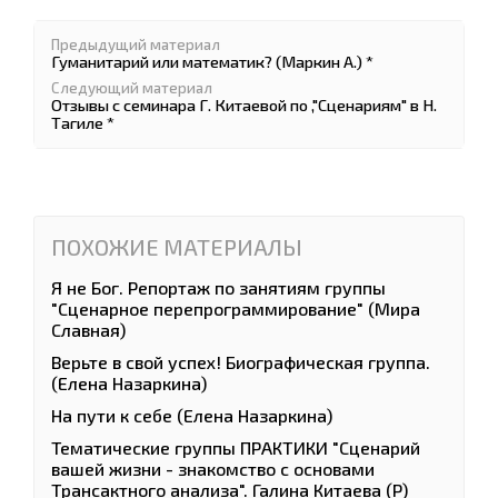
Предыдущий материал
Гуманитарий или математик? (Маркин А.) *
Следующий материал
Отзывы с семинара Г. Китаевой по ,"Сценариям" в Н.
Тагиле *
ПОХОЖИЕ МАТЕРИАЛЫ
Я не Бог. Репортаж по занятиям группы
"Сценарное перепрограммирование" (Мира
Славная)
Верьте в свой успех! Биографическая группа.
(Елена Назаркина)
На пути к себе (Елена Назаркина)
Тематические группы ПРАКТИКИ "Сценарий
вашей жизни - знакомство с основами
Трансактного анализа". Галина Китаева (Р)