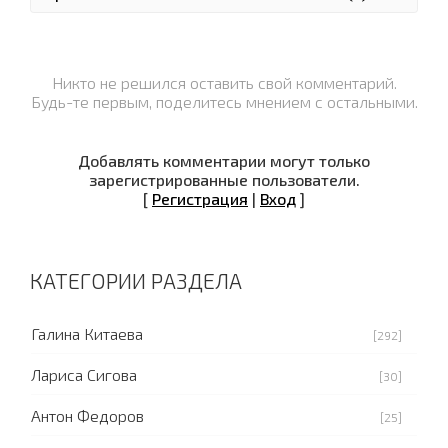
Никто не решился оставить свой комментарий.
Будь-те первым, поделитесь мнением с остальными.
Добавлять комментарии могут только
зарегистрированные пользователи.
[
Регистрация
|
Вход
]
КАТЕГОРИИ РАЗДЕЛА
Галина Китаева
[292]
Лариса Сигова
[30]
Антон Федоров
[25]