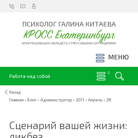
ПСИХОЛОГ ГАЛИНА КИТАЕВА
КРОСС Екатеринбург
КЛУБ РЕШИВШИХ ОВЛАДЕТЬ СТРЕССОВЫМИ СИТУАЦИЯМИ
МЕНЮ
Работа над собой
Назад
Главная
»
Блог
»
Администратор
»
2011
»
Апрель
»
28
Сценарий вашей жизни:
ликбез