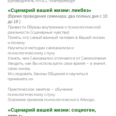
руководитель КРОСС-Екатеринбург
«
Сценарий вашей жизни: ликбез
»
(Время проведения семинара:
два полных дня с 10
до 18
)
Привести Образы внутренние к психологической
реальности (сценарные чувства)
Понять, кто самый важный человек в Вашей жизни,
и почему
Научиться методам самоанализа и
психологическому слуху
Узнать, чем Самоанализ отличается от Самокопания
Увидеть, как Вы используете свое время – а значит,
свою жизнь
Исследовать Законы Общения и научиться
применять их
Практическое занятие – обучение
психологическому слуху.
Освоение приемов психологического Айкидо.
«Сценарий вашей жизни: социоген,
игры»