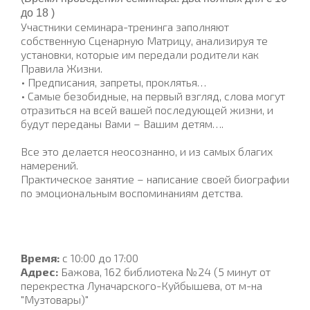
до 18
)
Участники семинара-тренинга заполняют
собственную Сценарную Матрицу, анализируя те
установки, которые им передали родители как
Правила Жизни.
• Предписания, запреты, проклятья…
• Самые безобидные, на первый взгляд, слова могут
отразиться на всей вашей последующей жизни, и
будут переданы Вами – Вашим детям….
Все это делается неосознанно, и из самых благих
намерений.
Практическое занятие – написание своей биографии
по эмоциональным воспоминаниям детства.
Время:
с 10:00 до 17:00
Адрес:
Бажова, 162 библиотека №24 (5 минут от
перекрестка Луначарского-Куйбышева, от м-на
"Музтовары)"