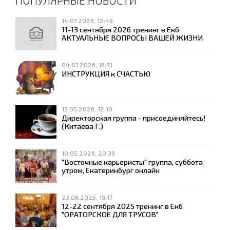
ПОПУЛЯРНЫЕ НОВОСТИ
14.07.2026, 12:48
11-13 сентября 2026 тренинг в Екб
АКТУАЛЬНЫЕ ВОПРОСЫ ВАШЕЙ ЖИЗНИ
04.07.2026, 16:31
ИНСТРУКЦИЯ к СЧАСТЬЮ
13.05.2026, 12:10
Директорская группа - присоединяйтесь!
(Китаева Г.)
10.05.2026, 20:39
"Восточные карьеристы" группа, суббота
утром, Екатеринбург онлайн
23.08.2025, 19:17
12-22 сентября 2025 тренинг в Екб
"ОРАТОРСКОЕ ДЛЯ ТРУСОВ"