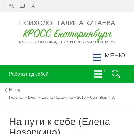
ПСИХОЛОГ ГАЛИНА КИТАЕВА
КРОСС Екатеринбург
КЛУБ РЕШИВШИХ ОВЛАДЕТЬ СТРЕССОВЫМИ СИТУАЦИЯМИ
МЕНЮ
Работа над собой
Назад
Главная
»
Блог
»
Елена Назаркина
»
2015
»
Сентябрь
»
07
На пути к себе (Елена
Назаркина)