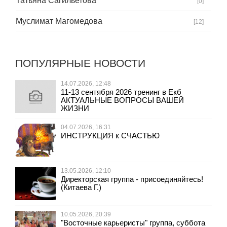
Татьяна Сагильетова
[0]
Муслимат Магомедова
[12]
ПОПУЛЯРНЫЕ НОВОСТИ
14.07.2026, 12:48
11-13 сентября 2026 тренинг в Екб
АКТУАЛЬНЫЕ ВОПРОСЫ ВАШЕЙ
ЖИЗНИ
04.07.2026, 16:31
ИНСТРУКЦИЯ к СЧАСТЬЮ
13.05.2026, 12:10
Директорская группа - присоединяйтесь!
(Китаева Г.)
10.05.2026, 20:39
"Восточные карьеристы" группа, суббота