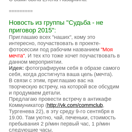
=========
Новость из группы "Судьба - не
приговор 2015":
Приглашаю всех "наших", кому это
интересно, поучаствовать в проекте-
фотосессии под рабочим названием
"Моя
мечта"
. И тех кто тоже хочет поучаствовать в
данном мероприятии.
Идея:
фотографируем себя в образе самого
себя, когда достигнута ваша цель (мечта).
В связи с этим, приглашаю вас на
творческую встречу, на которой все обсудим
и продумаем детали.
Предлагаю провести встречу в антикафе
Коммуникатор (
http://vk.com/commclub
,
Тургенева 22), в эту среду 9-го сентября в
19.00. Там уютно, чай, печеньки, стоимость
пребывания 2 р/мин первый час, 1 р/мин
следующие часы.