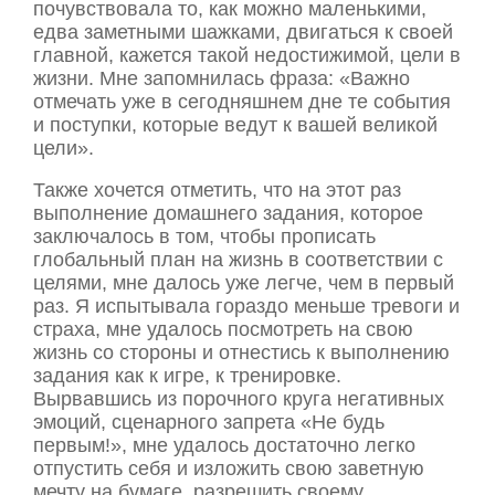
почувствовала то, как можно маленькими,
едва заметными шажками, двигаться к своей
главной, кажется такой недостижимой, цели в
жизни. Мне запомнилась фраза: «Важно
отмечать уже в сегодняшнем дне те события
и поступки, которые ведут к вашей великой
цели».
Также хочется отметить, что на этот раз
выполнение домашнего задания, которое
заключалось в том, чтобы прописать
глобальный план на жизнь в соответствии с
целями, мне далось уже легче, чем в первый
раз. Я испытывала гораздо меньше тревоги и
страха, мне удалось посмотреть на свою
жизнь со стороны и отнестись к выполнению
задания как к игре, к тренировке.
Вырвавшись из порочного круга негативных
эмоций, сценарного запрета «Не будь
первым!», мне удалось достаточно легко
отпустить себя и изложить свою заветную
мечту на бумаге, разрешить своему