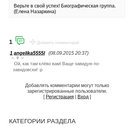
Верьте в свой успех! Биографическая группа.
(Елена Назаркина)
1
Добавить комментарий
1
angelika5555l
(08.09.2015 20:37)
0
Ой, как там клёво вам! Ваще завидую по-
завидовски! :p
Добавлять комментарии могут только
зарегистрированные пользователи.
[
Регистрация
|
Вход
]
КАТЕГОРИИ РАЗДЕЛА