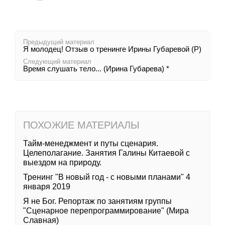
Предыдущий материал
Я молодец! Отзыв о тренинге Ирины Губаревой (Р)
Следующий материал
Время слушать тело... (Ирина Губарева) *
ПОХОЖИЕ МАТЕРИАЛЫ
Тайм-менеджмент и путы сценария.
Целеполагание. Занятия Галины Китаевой с
выездом на природу.
Тренинг "В новый год - с новыми планами" 4
января 2019
Я не Бог. Репортаж по занятиям группы
"Сценарное перепрограммирование" (Мира
Славная)