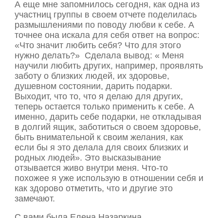
А еще мне запомнилось сегодня, как одна из
участниц группы в своем отчете поделилась
размышлениями по поводу любви к себе. А
точнее она искала для себя ответ на вопрос:
«Что значит любить себя? Что для этого
нужно делать?» Сделала вывод: « Меня
научили любить других, например, проявлять
заботу о близких людей, их здоровье,
душевном состоянии, дарить подарки.
Выходит, что то, что я делаю для других,
теперь остается только применить к себе. А
именно, дарить себе подарки, не откладывая
в долгий ящик, заботиться о своем здоровье,
быть внимательной к своим желания, как
если бы я это делала для своих близких и
родных людей». Это высказывание
отзывается живо внутри меня. Что-то
похожее я уже использую в отношении себя и
как здорово отметить, что и другие это
замечают.
С вами была Елена Назаркина.