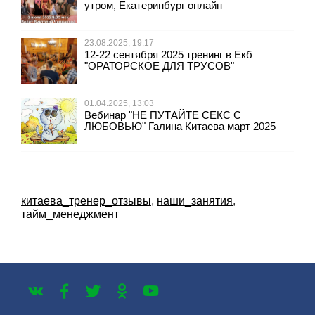
утром, Екатеринбург онлайн
23.08.2025, 19:17
12-22 сентября 2025 тренинг в Екб
"ОРАТОРСКОЕ ДЛЯ ТРУСОВ"
01.04.2025, 13:03
Вебинар "НЕ ПУТАЙТЕ СЕКС С
ЛЮБОВЬЮ" Галина Китаева март 2025
китаева_тренер_отзывы
,
наши_занятия
,
тайм_менеджмент