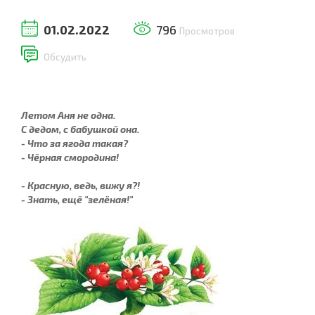
01.02.2022
796
Просмотров
Обсудить
Летом Аня не одна.
С дедом, с бабушкой она.
- Что за ягода такая?
- Чёрная смородина!
- Красную, ведь, вижу я?!
- Знать, ещё "зелёная!"