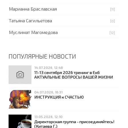
Марианна Браславская
[11]
Татьяна Сагильетова
[0]
Муслимат Магомедова
[12]
ПОПУЛЯРНЫЕ НОВОСТИ
14.07.2026, 12:48
11-13 сентября 2026 тренинг в Екб
АКТУАЛЬНЫЕ ВОПРОСЫ ВАШЕЙ ЖИЗНИ
04.07.2026, 16:31
ИНСТРУКЦИЯ к СЧАСТЬЮ
13.05.2026, 12:10
Директорская группа - присоединяйтесь!
(Китаева Г.)