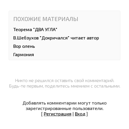
ПОХОЖИЕ МАТЕРИАЛЫ
Теорема "ДВА УГЛА"
В.Шебзухов "Докричался" читает автор
Вор олень
Гармония
Никто не решился оставить свой комментарий.
Будь-те первым, поделитесь мнением с остальными.
Добавлять комментарии могут только
зарегистрированные пользователи.
[
Регистрация
|
Вход
]