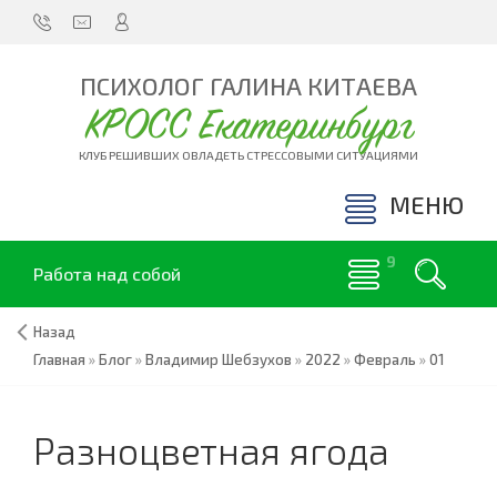
ПСИХОЛОГ ГАЛИНА КИТАЕВА
КРОСС Екатеринбург
КЛУБ РЕШИВШИХ ОВЛАДЕТЬ СТРЕССОВЫМИ СИТУАЦИЯМИ
МЕНЮ
Работа над собой
Назад
Главная
»
Блог
»
Владимир Шебзухов
»
2022
»
Февраль
»
01
Разноцветная ягода