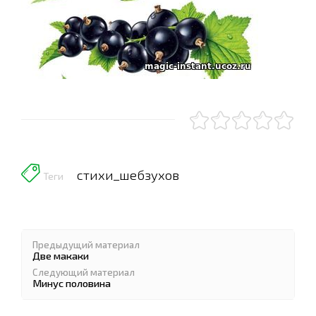
стихи_шебзухов
Теги
Предыдущий материал
Две макаки
Следующий материал
Минус половина