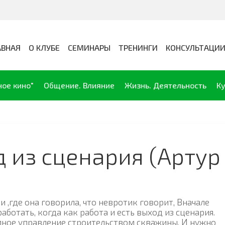
АВНАЯ
О КЛУБЕ
СЕМИНАРЫ
ТРЕНИНГИ
КОНСУЛЬТАЦИ
ное кино"
Общение. Влияние
Жизнь. Деятельность
Ку
д из сценария (Арту
и ,где она говорила, что невротик говорит, Вначале
работать, когда как работа и есть выход из сценария.
полное управление строительством скважины. И нужно