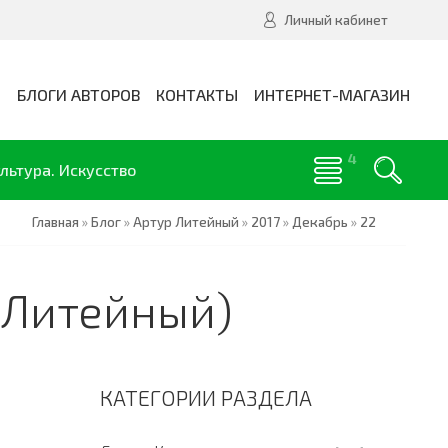
Личный кабинет
И
БЛОГИ АВТОРОВ
КОНТАКТЫ
ИНТЕРНЕТ-МАГАЗИН
льтура. Искусство
Главная
»
Блог
»
Артур Литейный
»
2017
»
Декабрь
»
22
р Литейный)
КАТЕГОРИИ РАЗДЕЛА