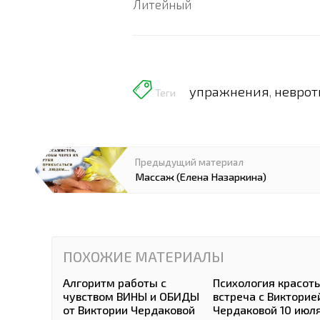
Литейный
упражнения
неврот
,
Теги
Предыдущий материал
Массаж (Елена Назаркина)
ПОХОЖИЕ МАТЕРИАЛЫ
Алгоритм работы с
Психология красоты
чувством ВИНЫ и ОБИДЫ
встреча с Викторие
от Виктории Чердаковой
Чердаковой 10 июля