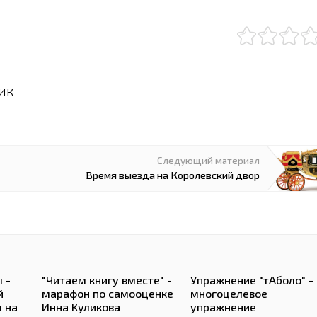
ик
Следующий материал
Время выезда на Королевский двор
 -
"Читаем книгу вместе" -
Упражнение "тАболо" -
й
марафон по самооценке
многоцелевое
 на
Инна Куликова
упражнение