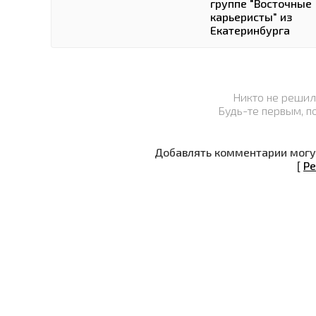
группе "Восточные
карьеристы" из
Екатеринбурга
Никто не решил
Будь-те первым, п
Добавлять комментарии могут
[
Ре