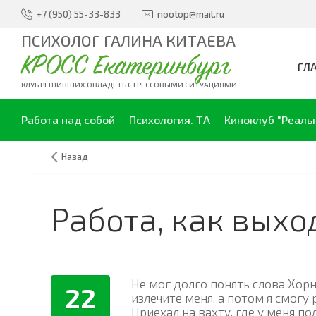
+7 (950) 55-33-833
nootop@mail.ru
ПСИХОЛОГ ГАЛИНА КИТАЕВА
КРОСС Екатеринбург
ГЛ
КЛУБ РЕШИВШИХ ОВЛАДЕТЬ СТРЕССОВЫМИ СИТУАЦИЯМИ
Работа над собой
Психология. ТА
Киноклуб "Реаль
Назад
Работа, как выхо
Не мог долго понять слова Хорн
22
излечите меня, а потом я смогу 
Приехал на вахту, где у меня 