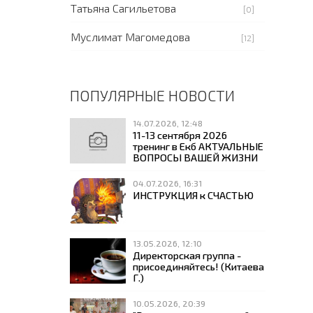
Татьяна Сагильетова
[0]
Муслимат Магомедова
[12]
ПОПУЛЯРНЫЕ НОВОСТИ
14.07.2026, 12:48
11-13 сентября 2026
тренинг в Екб АКТУАЛЬНЫЕ
ВОПРОСЫ ВАШЕЙ ЖИЗНИ
04.07.2026, 16:31
ИНСТРУКЦИЯ к СЧАСТЬЮ
13.05.2026, 12:10
Директорская группа -
присоединяйтесь! (Китаева
Г.)
10.05.2026, 20:39