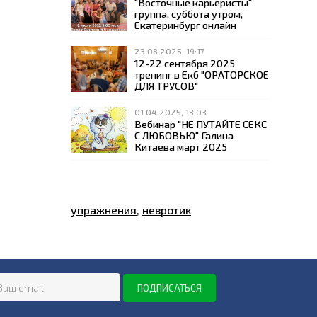
"Восточные карьеристы"
группа, суббота утром,
Екатеринбург онлайн
23.08.2025, 19:17
12-22 сентября 2025
тренинг в Екб "ОРАТОРСКОЕ
ДЛЯ ТРУСОВ"
01.04.2025, 13:03
Вебинар "НЕ ПУТАЙТЕ СЕКС
С ЛЮБОВЬЮ" Галина
Китаева март 2025
упражнения
,
невротик