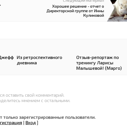
Следующий материал
"
Хорошее решение - отчет о
Директорской группе от Инны
Куликовой
-Джефф
Из ретроспективного
Отзыв-репортаж по
дневника
тренингу Ларисы
Малышевой! (Марго)
ся оставить свой комментарий.
оделитесь мнением с остальными.
 только зарегистрированные пользователи.
гистрация
|
Вход
]