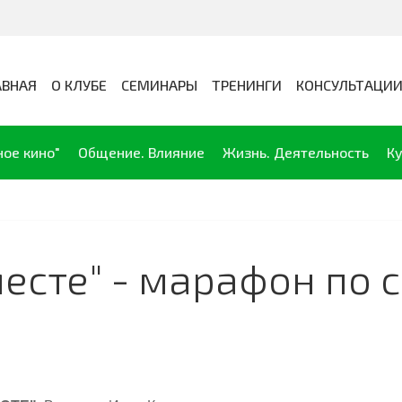
АВНАЯ
О КЛУБЕ
СЕМИНАРЫ
ТРЕНИНГИ
КОНСУЛЬТАЦИ
ное кино"
Общение. Влияние
Жизнь. Деятельность
Ку
месте" - марафон по