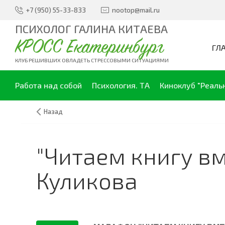
+7 (950) 55-33-833
nootop@mail.ru
ПСИХОЛОГ ГАЛИНА КИТАЕВА
КРОСС Екатеринбург
ГЛ
КЛУБ РЕШИВШИХ ОВЛАДЕТЬ СТРЕССОВЫМИ СИТУАЦИЯМИ
Работа над собой
Психология. ТА
Киноклуб "Реаль
Назад
"Читаем книгу в
Куликова