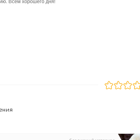
ию. Всем хорошего дня!
ения