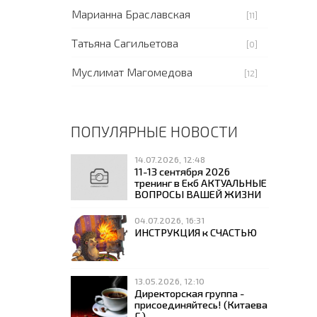
Марианна Браславская
[11]
Татьяна Сагильетова
[0]
Муслимат Магомедова
[12]
ПОПУЛЯРНЫЕ НОВОСТИ
14.07.2026, 12:48
11-13 сентября 2026
тренинг в Екб АКТУАЛЬНЫЕ
ВОПРОСЫ ВАШЕЙ ЖИЗНИ
04.07.2026, 16:31
ИНСТРУКЦИЯ к СЧАСТЬЮ
13.05.2026, 12:10
Директорская группа -
присоединяйтесь! (Китаева
Г.)