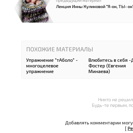
Предыдущий материал
Лекция Инны Куликовой "Я-ок, ТЫ- ок
ПОХОЖИЕ МАТЕРИАЛЫ
Упражнение "тАболо" -
Влюбитесь в себя 
многоцелевое
Фостер (Евгения
упражнение
Минаева)
Никто не решил
Будь-те первым, п
Добавлять комментарии могут
[
Ре