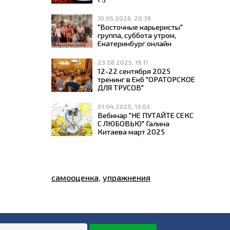
10.05.2026, 20:39
"Восточные карьеристы"
группа, суббота утром,
Екатеринбург онлайн
23.08.2025, 19:17
12-22 сентября 2025
тренинг в Екб "ОРАТОРСКОЕ
ДЛЯ ТРУСОВ"
01.04.2025, 13:03
Вебинар "НЕ ПУТАЙТЕ СЕКС
С ЛЮБОВЬЮ" Галина
Китаева март 2025
самооценка
,
упражнения