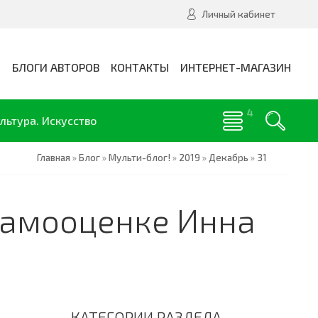
Личный кабинет
И
БЛОГИ АВТОРОВ
КОНТАКТЫ
ИНТЕРНЕТ-МАГАЗИН
льтура. Искусство
Главная
»
Блог
»
Мульти-блог!
»
2019
»
Декабрь
»
31
 самооценке Инна
КАТЕГОРИИ РАЗДЕЛА