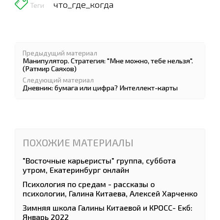
что_где_когда
Теги
Предыдущий материал
Манипулятор. Стратегия: "Мне можно, тебе нельзя".
(Ратмир Саяхов)
Следующий материал
Дневник: бумага или цифра? Интеллект-карты
ПОХОЖИЕ МАТЕРИАЛЫ
"Восточные карьеристы" группа, суббота
утром, Екатеринбург онлайн
Психология по средам - рассказы о
психологии, Галина Китаева, Алексей Харченко
Зимняя школа Галины Китаевой и КРОСС- Екб:
Январь 2022