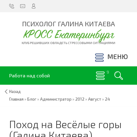
ПСИХОЛОГ ГАЛИНА КИТАЕВА
КРОСС Екатеринбург
КЛУБ РЕШИВШИХ ОВЛАДЕТЬ СТРЕССОВЫМИ СИТУАЦИЯМИ
МЕНЮ
Работа над собой
Назад
Главная
»
Блог
»
Администратор
»
2012
»
Август
»
24
Поход на Весёлые горы
(Галина Китаева)