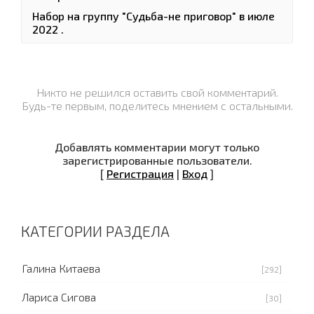
Набор на группу "Судьба-не приговор" в июле
2022 .
Никто не решился оставить свой комментарий.
Будь-те первым, поделитесь мнением с остальными.
Добавлять комментарии могут только
зарегистрированные пользователи.
[
Регистрация
|
Вход
]
КАТЕГОРИИ РАЗДЕЛА
Галина Китаева
[292]
Лариса Сигова
[30]