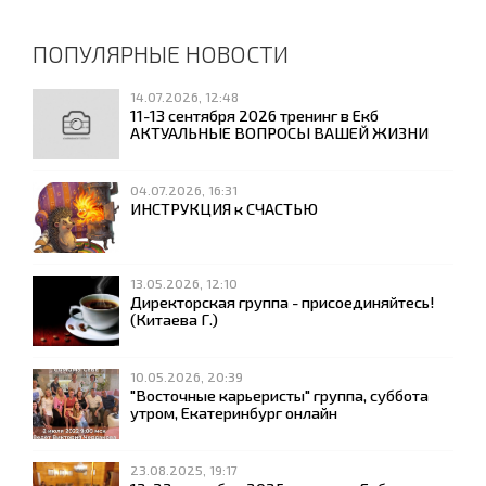
ПОПУЛЯРНЫЕ НОВОСТИ
14.07.2026, 12:48
11-13 сентября 2026 тренинг в Екб
АКТУАЛЬНЫЕ ВОПРОСЫ ВАШЕЙ ЖИЗНИ
04.07.2026, 16:31
ИНСТРУКЦИЯ к СЧАСТЬЮ
13.05.2026, 12:10
Директорская группа - присоединяйтесь!
(Китаева Г.)
10.05.2026, 20:39
"Восточные карьеристы" группа, суббота
утром, Екатеринбург онлайн
23.08.2025, 19:17