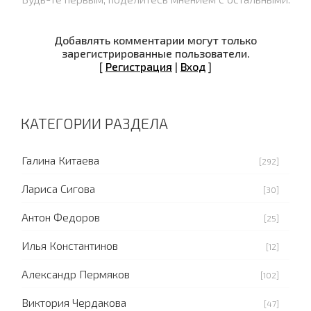
Добавлять комментарии могут только
зарегистрированные пользователи.
[
Регистрация
|
Вход
]
КАТЕГОРИИ РАЗДЕЛА
Галина Китаева
[292]
Лариса Сигова
[30]
Антон Федоров
[25]
Илья Константинов
[12]
Александр Пермяков
[102]
Виктория Чердакова
[47]