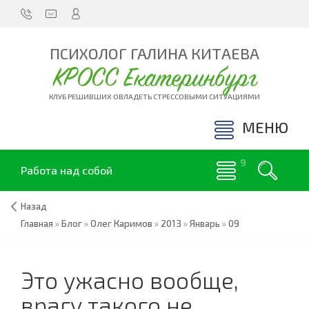
ПСИХОЛОГ ГАЛИНА КИТАЕВА
КРОСС Екатеринбург
КЛУБ РЕШИВШИХ ОВЛАДЕТЬ СТРЕССОВЫМИ СИТУАЦИЯМИ
МЕНЮ
Работа над собой
Назад
Главная
»
Блог
»
Олег Каримов
»
2013
»
Январь
»
09
Это ужасно вообще,
врагу такого не