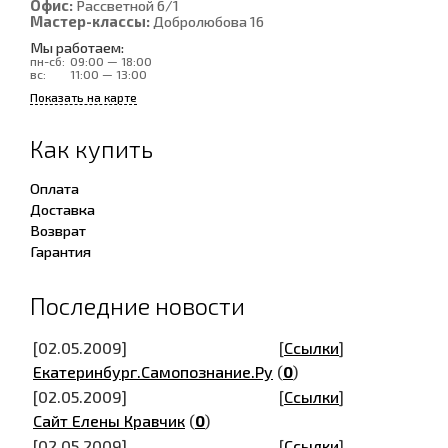
Офис:
Рассветной 6/1
Мастер-классы:
Добролюбова 16
Мы работаем:
пн-сб:
09:00 — 18:00
вс:
11:00 — 13:00
Показать на карте
Как купить
Оплата
Доставка
Возврат
Гарантия
Последние новости
[02.05.2009]
[
Ссылки
]
Екатеринбург.Самопознание.Ру
(
0
)
[02.05.2009]
[
Ссылки
]
Сайт Елены Кравчик
(
0
)
[02.05.2009]
[
Ссылки
]