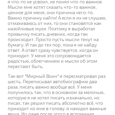
я что-то не усвоил, не понял что-то важное.
Мысли мне хотят сказать что-то важное,
ценное для меня, они причина чего-то.
Важно причину найти! А если я их не слушаю,
отмахиваюсь от них, то они становятся как
назойливые мухи. Поэтому я выработал
привычку писать дневник, когда так
происходит. Просто пусть мысли текут на
бумагу. И так до тех пор, пока я не найду
ответ. А ответ сразу чувствуется, когда он
приходит. У меня это сопровождается
радостью, облегчением и мысли об этом
перестают быть.
Так вот "Мирный Воин" я пересматривал раз
шесть. Переписывал автобиографию два
раза, писать важно вообще всё. У меня
получилось так, что в основном за мелочью,
которую я не хотел писать изначально, но
писал, так решил писать абсолютно всё, что
приходит ко мне в голову, я находил важные
вещи. Но даже после этого я вспоминал