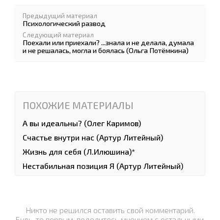
Предыдущий материал
Психологический развод
Следующий материал
Поехали или приехали? ...знала и не делала, думала
и не решалась, могла и боялась (Ольга Потёмкина)
ПОХОЖИЕ МАТЕРИАЛЫ
А вы идеальны? (Олег Каримов)
Счастье внутри нас (Артур Литейный)
Жизнь для себя (Л.Илюшина)*
Нестабильная позиция Я (Артур Литейный)
Никто не решился оставить свой комментарий.
Будь-те первым, поделитесь мнением с остальными.