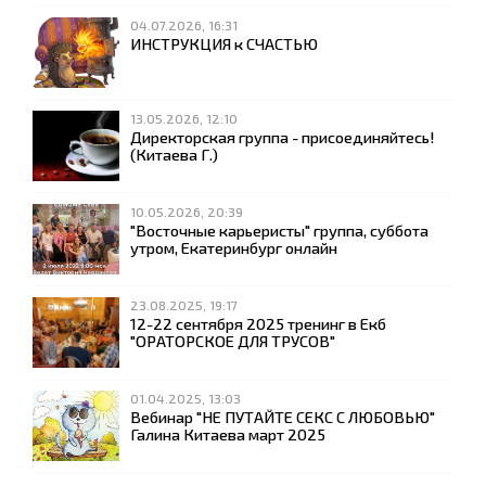
04.07.2026, 16:31
ИНСТРУКЦИЯ к СЧАСТЬЮ
13.05.2026, 12:10
Директорская группа - присоединяйтесь!
(Китаева Г.)
10.05.2026, 20:39
"Восточные карьеристы" группа, суббота
утром, Екатеринбург онлайн
23.08.2025, 19:17
12-22 сентября 2025 тренинг в Екб
"ОРАТОРСКОЕ ДЛЯ ТРУСОВ"
01.04.2025, 13:03
Вебинар "НЕ ПУТАЙТЕ СЕКС С ЛЮБОВЬЮ"
Галина Китаева март 2025