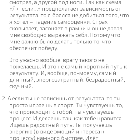
смотрел, а другой под ноги. Так как схема
«Я+, если…» предполагает зависимость от
результата, то я боялся не добиться того, что
я хотел – падение самооценки. Страх
сковывает, загоняет в рамки и он не давал
мне свободно выражать себя. Потому что
мне важно было делать только то, что
обеспечит победу.
Это ужасно вообще, врагу такого не
пожелаешь. И это не самый короткий путь к
результату. И, вообще, по-моему, самый
длинный, энергозатратный, безрадостный,
скучный.
2.
А если ты не зависишь от результата, то ты
просто играешь в спорт. Ты чувствуешь то,
что происходит с тобой, ты чувствуешь
процесс. И делаешь так, как тебе нравится.
Ищешь радостный путь. Ты получаешь
энергию (в виде эмоций интереса к
процессу) намного быстрее. Идёт