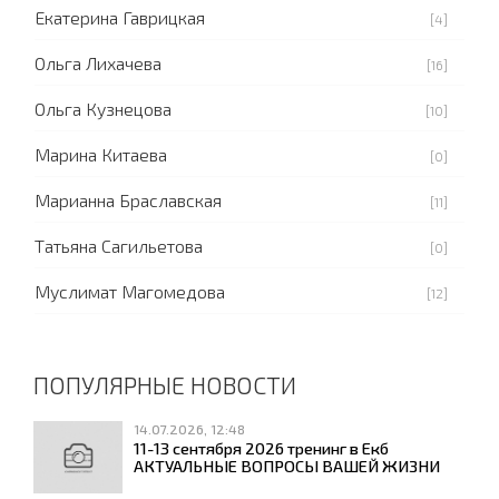
Екатерина Гаврицкая
[4]
Ольга Лихачева
[16]
Ольга Кузнецова
[10]
Марина Китаева
[0]
Марианна Браславская
[11]
Татьяна Сагильетова
[0]
Муслимат Магомедова
[12]
ПОПУЛЯРНЫЕ НОВОСТИ
14.07.2026, 12:48
11-13 сентября 2026 тренинг в Екб
АКТУАЛЬНЫЕ ВОПРОСЫ ВАШЕЙ ЖИЗНИ