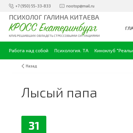
+7 (950) 55-33-833
nootop@mail.ru
ПСИХОЛОГ ГАЛИНА КИТАЕВА
КРОСС Екатеринбург
ГЛ
КЛУБ РЕШИВШИХ ОВЛАДЕТЬ СТРЕССОВЫМИ СИТУАЦИЯМИ
Работа над собой
Психология. ТА
Киноклуб "Реаль
Назад
Лысый папа
31