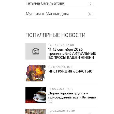
Татьяна Сагильетова
[0]
Муслимат Магомедова
[12]
ПОПУЛЯРНЫЕ НОВОСТИ
14.07.2026, 12:48
11-13 сентября 2026
тренинг в Екб АКТУАЛЬНЫЕ
ВОПРОСЫ ВАШЕЙ ЖИЗНИ
04.07.2026, 16:31
ИНСТРУКЦИЯ к СЧАСТЬЮ
13.05.2026, 12:10
Директорская группа -
присоединяйтесь! (Китаева
Г.)
10.05.2026, 20:39