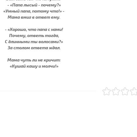
- «Папа лысый - почему?»
«Умный папа, потому что!» -
Мама вмиг в ответ ему.
- «Хорошо, что папа с нами!
Почему, ответь тогда,
С длинными ты волосами?»
За столом ответа ждал.
Мама чуть ли не кричит:
«Кушай кашу и молчи!»