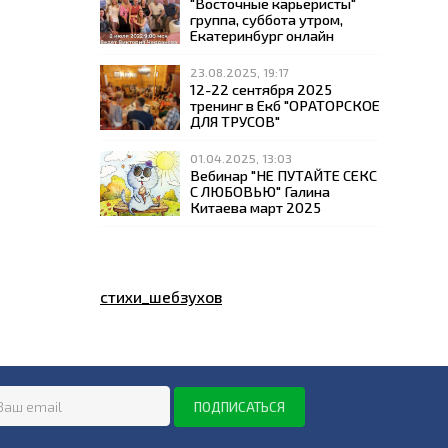
"Восточные карьеристы"
группа, суббота утром,
Екатеринбург онлайн
23.08.2025, 19:17
12-22 сентября 2025
тренинг в Екб "ОРАТОРСКОЕ
ДЛЯ ТРУСОВ"
01.04.2025, 13:03
Вебинар "НЕ ПУТАЙТЕ СЕКС
С ЛЮБОВЬЮ" Галина
Китаева март 2025
стихи_шебзухов