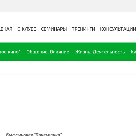
АВНАЯ
О КЛУБЕ
СЕМИНАРЫ
ТРЕНИНГИ
КОНСУЛЬТАЦИ
ное кино"
Общение. Влияние
Жизнь. Деятельность
Ку
Был сыночек "Почемушка"