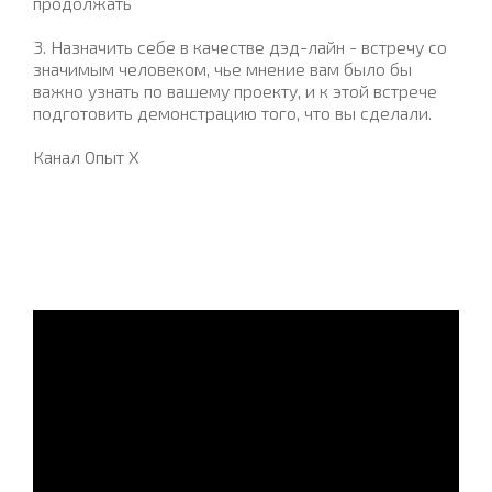
продолжать
3. Назначить себе в качестве дэд-лайн - встречу со
значимым человеком, чье мнение вам было бы
важно узнать по вашему проекту, и к этой встрече
подготовить демонстрацию того, что вы сделали.
Канал Опыт Х