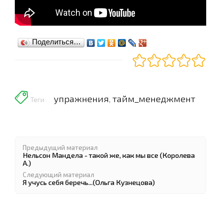
Поделиться…
упражнения
тайм_менеджмент
,
Теги
Предыдущий материал
Нельсон Мандела - такой же, как мы все (Королева
А.)
Следующий материал
Я учусь себя беречь...(Ольга Кузнецова)