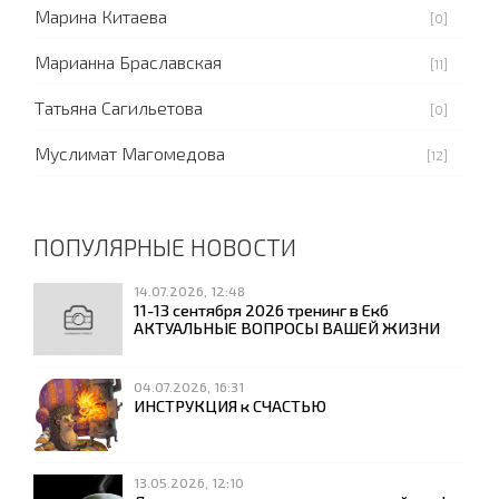
Марина Китаева
[0]
Марианна Браславская
[11]
Татьяна Сагильетова
[0]
Муслимат Магомедова
[12]
ПОПУЛЯРНЫЕ НОВОСТИ
14.07.2026, 12:48
11-13 сентября 2026 тренинг в Екб
АКТУАЛЬНЫЕ ВОПРОСЫ ВАШЕЙ ЖИЗНИ
04.07.2026, 16:31
ИНСТРУКЦИЯ к СЧАСТЬЮ
13.05.2026, 12:10