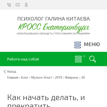
ПСИХОЛОГ ГАЛИНА КИТАЕВА
КРОСС Екатеринбург
КЛУБ РЕШИВШИХ ОВЛАДЕТЬ СТРЕССОВЫМИ СИТУАЦИЯМИ
МЕНЮ
Работа над собой
Назад
Главная
»
Блог
»
Мульти-блог!
»
2019
»
Февраль
»
20
Как начать делать, и
прекратить