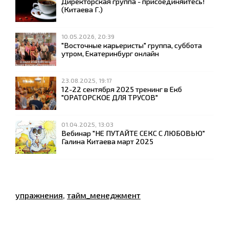
Директорская группа - присоединяйтесь!
(Китаева Г.)
10.05.2026, 20:39
"Восточные карьеристы" группа, суббота
утром, Екатеринбург онлайн
23.08.2025, 19:17
12-22 сентября 2025 тренинг в Екб
"ОРАТОРСКОЕ ДЛЯ ТРУСОВ"
01.04.2025, 13:03
Вебинар "НЕ ПУТАЙТЕ СЕКС С ЛЮБОВЬЮ"
Галина Китаева март 2025
упражнения
,
тайм_менеджмент