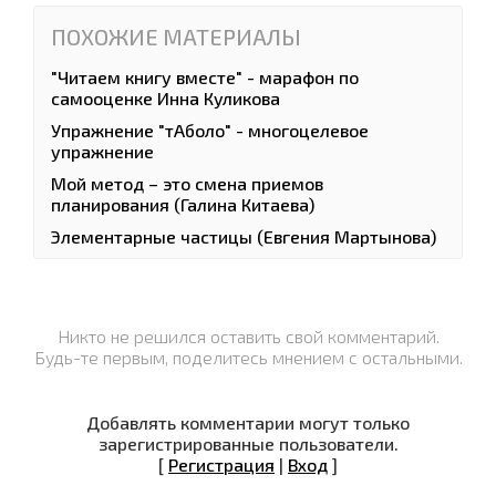
ПОХОЖИЕ МАТЕРИАЛЫ
"Читаем книгу вместе" - марафон по
самооценке Инна Куликова
Упражнение "тАболо" - многоцелевое
упражнение
Мой метод – это смена приемов
планирования (Галина Китаева)
Элементарные частицы (Евгения Мартынова)
Никто не решился оставить свой комментарий.
Будь-те первым, поделитесь мнением с остальными.
Добавлять комментарии могут только
зарегистрированные пользователи.
[
Регистрация
|
Вход
]