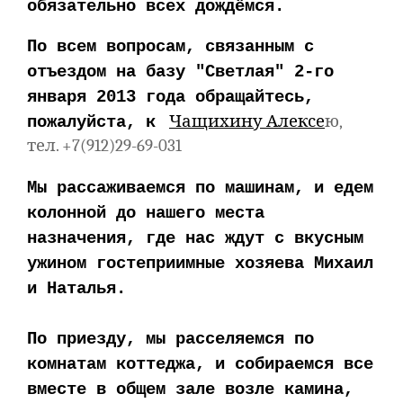
обязательно всех дождёмся.
По всем вопросам, связанным с
отъездом на базу "Светлая" 2-го
января 2013 года обращайтесь,
Чащихину Алексе
ю,
пожалуйста, к
тел. +7(912)29-69-031
Мы рассаживаемся по машинам, и едем
колонной до нашего места
назначения, где нас ждут с вкусным
ужином гостеприимные хозяева Михаил
и Наталья.
По приезду, мы расселяемся по
комнатам коттеджа, и собираемся все
вместе в общем зале возле камина,