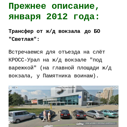
Прежнее описание,
января 2012 года:
Трансфер от ж/д вокзала
до БО
"Светлая":
Встречаемся для отъезда на слёт
КРОСС-Урал на ж/д вокзале "под
варежкой" (на главной площади ж/д
вокзала, у Памятника воинам).