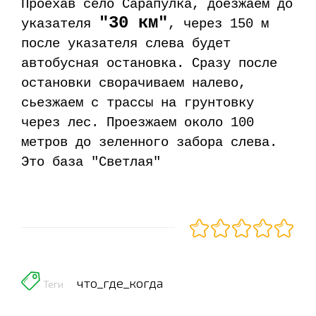
Проехав село Сарапулка, доезжаем до
"30 км"
указателя
, через 150 м
после указателя слева будет
автобусная остановка. Сразу после
остановки сворачиваем налево,
сьезжаем с трассы
на грунтовку
через лес. Проезжаем около 100
метров до зеленного забора слева.
Это база "Светлая"
что_где_когда
Теги