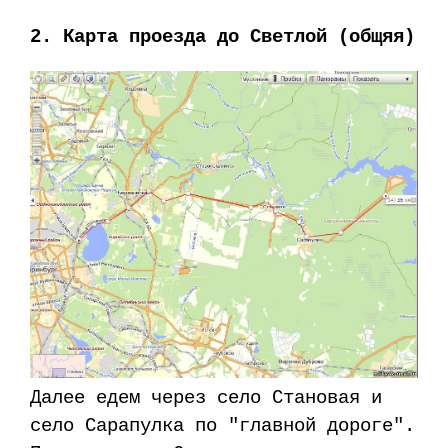
2. Карта проезда до Светлой (общяя)
Далее едем через село Становая и
село Сарапулка по "главной дороге".