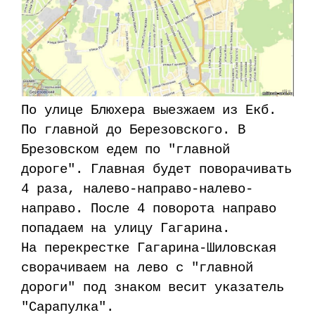
По улице Блюхера выезжаем из Екб.
По главной до Березовского. В
Брезовском едем по "главной
дороге". Главная будет поворачивать
4 раза, налево-направо-налево-
направо. После 4 поворота направо
попадаем на улицу Гагарина.
На перекрестке Гагарина-Шиловская
сворачиваем на лево с "главной
дороги" под знаком весит указатель
"Сарапулка".