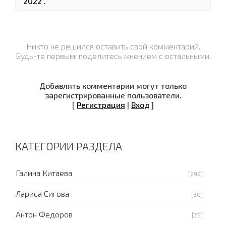
2022 .
Никто не решился оставить свой комментарий.
Будь-те первым, поделитесь мнением с остальными.
Добавлять комментарии могут только
зарегистрированные пользователи.
[
Регистрация
|
Вход
]
КАТЕГОРИИ РАЗДЕЛА
Галина Китаева
[292]
Лариса Сигова
[30]
Антон Федоров
[25]