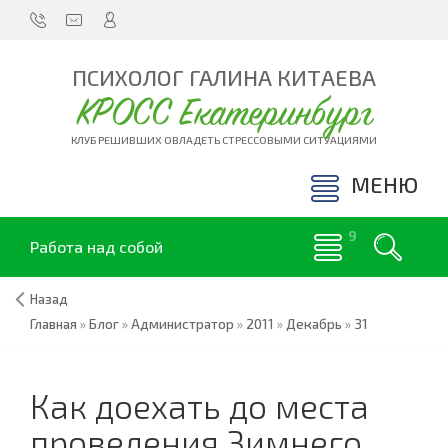
ПСИХОЛОГ ГАЛИНА КИТАЕВА
КРОСС Екатеринбург
КЛУБ РЕШИВШИХ ОВЛАДЕТЬ СТРЕССОВЫМИ СИТУАЦИЯМИ
МЕНЮ
Работа над собой
Назад
Главная
»
Блог
»
Администратор
»
2011
»
Декабрь
»
31
Как доехать до места
проведения Зимнего