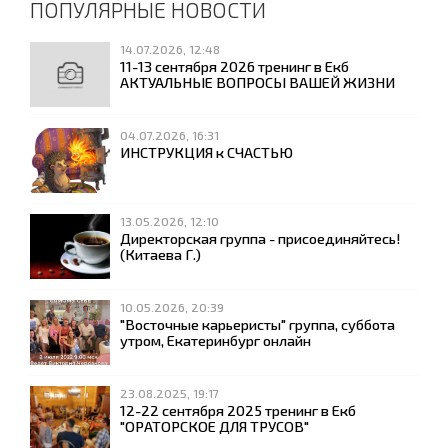
ПОПУЛЯРНЫЕ НОВОСТИ
14.07.2026, 12:48
11-13 сентября 2026 тренинг в Екб
АКТУАЛЬНЫЕ ВОПРОСЫ ВАШЕЙ ЖИЗНИ
04.07.2026, 16:31
ИНСТРУКЦИЯ к СЧАСТЬЮ
13.05.2026, 12:10
Директорская группа - присоединяйтесь!
(Китаева Г.)
10.05.2026, 20:39
"Восточные карьеристы" группа, суббота
утром, Екатеринбург онлайн
23.08.2025, 19:17
12-22 сентября 2025 тренинг в Екб
"ОРАТОРСКОЕ ДЛЯ ТРУСОВ"