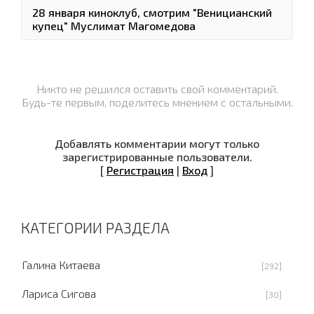
28 января киноклуб, смотрим "Веницианский
купец" Муслимат Магомедова
Никто не решился оставить свой комментарий.
Будь-те первым, поделитесь мнением с остальными.
Добавлять комментарии могут только
зарегистрированные пользователи.
[
Регистрация
|
Вход
]
КАТЕГОРИИ РАЗДЕЛА
Галина Китаева
[292]
Лариса Сигова
[30]