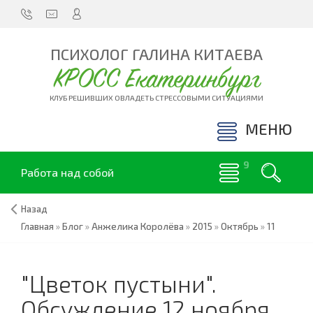
ПСИХОЛОГ ГАЛИНА КИТАЕВА
КРОСС Екатеринбург
КЛУБ РЕШИВШИХ ОВЛАДЕТЬ СТРЕССОВЫМИ СИТУАЦИЯМИ
МЕНЮ
Работа над собой
Назад
Главная
»
Блог
»
Анжелика Королёва
»
2015
»
Октябрь
»
11
"Цветок пустыни".
Обсуждение 12 ноября.