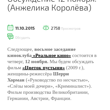
(Анжелика Королёва)
11.10.2015
2758
Просмотров
Обсудить
Следующее,
восьмое заседание
киноклуба
«Реальное кино»
состоится в
четверг,
12 ноября.
Мы будем обсуждать
фильм
«Цветок пустыни»
(2009 г.),
женщины-режиссёра
Шерри
Хорман
(«Руководство по несчастью»,
«Слёзы моей дочери», «Криминалист»).
Фильм производства Великобритании,
Германии, Австрии, Франции.