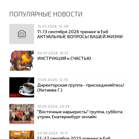
ПОПУЛЯРНЫЕ НОВОСТИ
14.07.2026, 12:48
11-13 сентября 2026 тренинг в Екб
АКТУАЛЬНЫЕ ВОПРОСЫ ВАШЕЙ ЖИЗНИ
04.07.2026, 16:31
ИНСТРУКЦИЯ к СЧАСТЬЮ
13.05.2026, 12:10
Директорская группа - присоединяйтесь!
(Китаева Г.)
10.05.2026, 20:39
"Восточные карьеристы" группа, суббота
утром, Екатеринбург онлайн
23.08.2025, 19:17
12-22 сентября 2025 тренинг в Екб