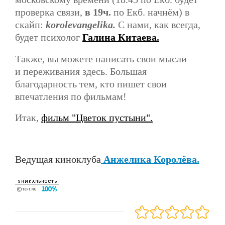
проверка связи,
в 19ч.
по Екб. начнём) в
скайп:
korolevangelika
.
С нами, как всегда,
будет психолог
Галина Китаева.
Также, вы можете написать свои мысли
и переживания здесь. Большая
благодарность тем, кто пишет свои
впечатления по фильмам!
Итак,
фильм "Цветок пустыни".
Ведущая киноклуба
Анжелика Королёва.