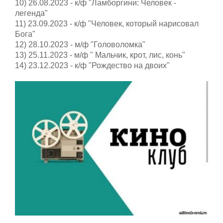
10) 26.08.2023 - к/ф "Ламборгини: Человек -
легенда"
11) 23.09.2023 - к/ф "Человек, который нарисовал
Бога"
12) 28.10.2023 - м/ф "Головоломка"
13) 25.11.2023 - м/ф " Мальчик, крот, лис, конь"
14) 23.12.2023 - к/ф "Рождество на двоих"