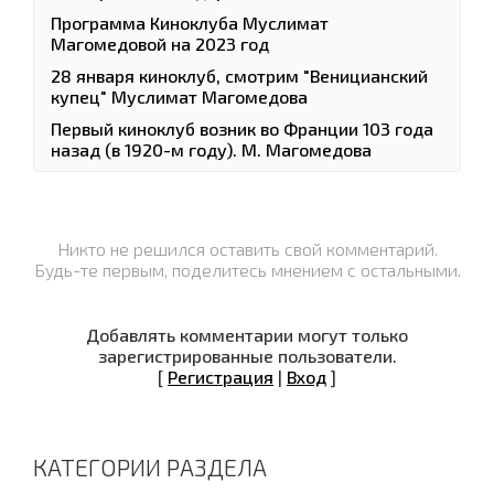
Программа Киноклуба Муслимат
Магомедовой на 2023 год
28 января киноклуб, смотрим "Веницианский
купец" Муслимат Магомедова
Первый киноклуб возник во Франции 103 года
назад (в 1920-м году). М. Магомедова
Никто не решился оставить свой комментарий.
Будь-те первым, поделитесь мнением с остальными.
Добавлять комментарии могут только
зарегистрированные пользователи.
[
Регистрация
|
Вход
]
КАТЕГОРИИ РАЗДЕЛА