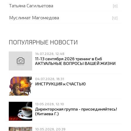
Татьяна Сагильетова
[0]
Муслимат Магомедова
[12]
ПОПУЛЯРНЫЕ НОВОСТИ
14.07.2026, 12:48
11-13 сентября 2026 тренинг в Екб
АКТУАЛЬНЫЕ ВОПРОСЫ ВАШЕЙ ЖИЗНИ
04.07.2026, 16:31
ИНСТРУКЦИЯ к СЧАСТЬЮ
13.05.2026, 12:10
Директорская группа - присоединяйтесь!
(Китаева Г.)
10.05.2026, 20:39