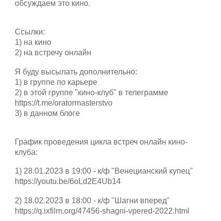
обсуждаем это кино.
Ссылки:
1) на кино
2) на встречу онлайн
Я буду высылать дополнительно:
1) в группе по карьере
2) в этой группе "кино-клуб" в телеграмме
https://t.me/oratormasterstvo
3) в данном блоге
График проведения цикла встреч онлайн кино-
клуба:
1) 28.01.2023 в 19:00 - к/ф "Венецианский купец"
https://youtu.be/6oLd2E4Ub14
2) 18.02.2023 в 18:00 - к/ф "Шагни вперед"
https://q.ixfilm.org/47456-shagni-vpered-2022.html