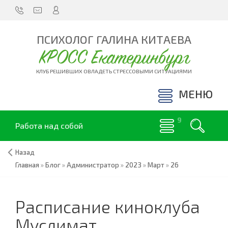
ПСИХОЛОГ ГАЛИНА КИТАЕВА
КРОСС Екатеринбург
КЛУБ РЕШИВШИХ ОВЛАДЕТЬ СТРЕССОВЫМИ СИТУАЦИЯМИ
МЕНЮ
Работа над собой
Назад
Главная
»
Блог
»
Администратор
»
2023
»
Март
»
26
Расписание киноклуба
Муслимат