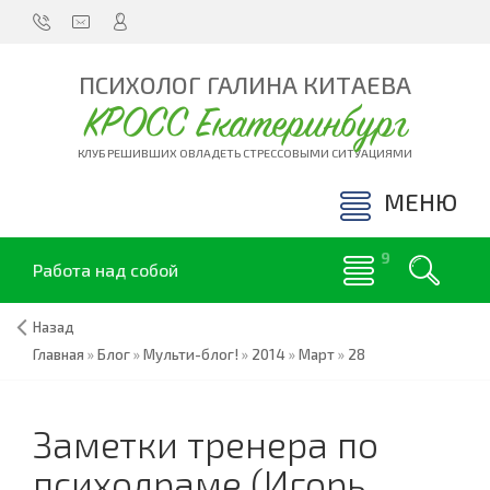
ПСИХОЛОГ ГАЛИНА КИТАЕВА
КРОСС Екатеринбург
КЛУБ РЕШИВШИХ ОВЛАДЕТЬ СТРЕССОВЫМИ СИТУАЦИЯМИ
МЕНЮ
Работа над собой
Назад
Главная
»
Блог
»
Мульти-блог!
»
2014
»
Март
»
28
Заметки тренера по
психодраме (Игорь