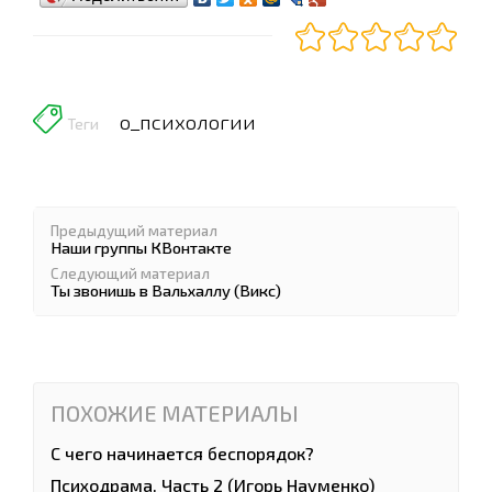
о_психологии
Теги
Предыдущий материал
Наши группы КВонтакте
Следующий материал
Ты звонишь в Вальхаллу (Викс)
ПОХОЖИЕ МАТЕРИАЛЫ
С чего начинается беспорядок?
Психодрама. Часть 2 (Игорь Науменко)