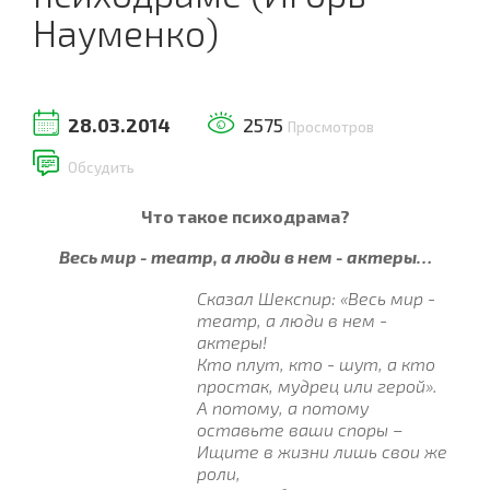
Науменко)
28.03.2014
2575
Просмотров
Обсудить
Что такое психодрама?
Весь мир - театр, а люди в нем - актеры…
Сказал Шекспир: «Весь мир -
театр, а люди в нем -
актеры!
Кто плут, кто - шут, а кто
простак, мудрец или герой».
А потому, а потому
оставьте ваши споры –
Ищите в жизни лишь свои же
роли,