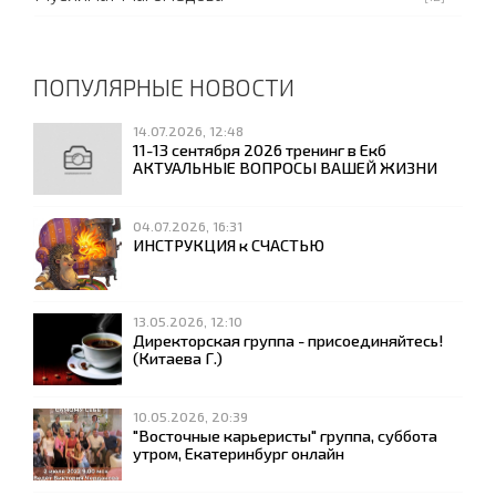
ПОПУЛЯРНЫЕ НОВОСТИ
14.07.2026, 12:48
11-13 сентября 2026 тренинг в Екб
АКТУАЛЬНЫЕ ВОПРОСЫ ВАШЕЙ ЖИЗНИ
04.07.2026, 16:31
ИНСТРУКЦИЯ к СЧАСТЬЮ
13.05.2026, 12:10
Директорская группа - присоединяйтесь!
(Китаева Г.)
10.05.2026, 20:39
"Восточные карьеристы" группа, суббота
утром, Екатеринбург онлайн