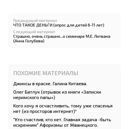
Предыдущий материал
ЧТО ТАКОЕ ДЕНЬГИ (опрос для детей 6-11 лет)
Следующий материал
Страшно, очень страшно...о семинаре М.Е. Литвака
(Анна Голубева)
ПОХОЖИЕ МАТЕРИАЛЫ
Джинсы в краске. Галина Китаева.
Олег Батлук (отрывок из книги «Записки
неримского папы»)
Кого хочу я осчастливить, тому уже спасенья
нет (из просторов интернет)*
"Кто счастлив, кто нет. Главная задача -быть
искренним" Афоризмы от Жванецкого.