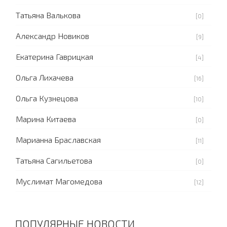
Татьяна Валькова
[0]
Александр Новиков
[9]
Екатерина Гаврицкая
[4]
Ольга Лихачева
[16]
Ольга Кузнецова
[10]
Марина Китаева
[0]
Марианна Браславская
[11]
Татьяна Сагильетова
[0]
Муслимат Магомедова
[12]
ПОПУЛЯРНЫЕ НОВОСТИ