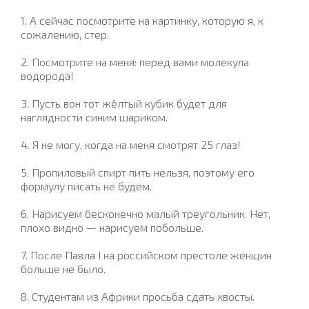
1. А сейчас посмотрите на картинку, которую я, к
сожалению, стер.
2. Посмотрите на меня: перед вами молекула
водорода!
3. Пусть вон тот жёлтый кубик будет для
наглядности синим шариком.
4. Я не могу, когда на меня смотрят 25 глаз!
5. Пpопиловый спиpт пить нельзя, поэтому его
фоpмулу писать не будем.
6. Нарисуем бесконечно малый треугольник. Нет,
плохо видно — нарисуем побольше.
7. После Павла I на российском престоле женщин
больше не было.
8. Студентам из Африки просьба сдать хвосты.