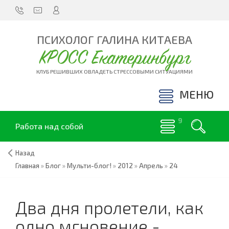
ПСИХОЛОГ ГАЛИНА КИТАЕВА
КРОСС Екатеринбург
КЛУБ РЕШИВШИХ ОВЛАДЕТЬ СТРЕССОВЫМИ СИТУАЦИЯМИ
МЕНЮ
Работа над собой
Назад
Главная
»
Блог
»
Мульти-блог!
»
2012
»
Апрель
»
24
Два дня пролетели, как
одно мгновение -