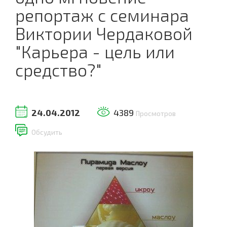
репортаж с семинара
Виктории Чердаковой
"Карьера - цель или
средство?"
24.04.2012
4389
Просмотров
Обсудить