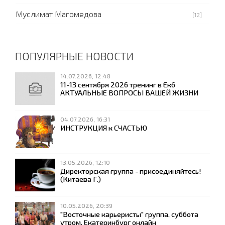
Муслимат Магомедова
[12]
ПОПУЛЯРНЫЕ НОВОСТИ
14.07.2026, 12:48
11-13 сентября 2026 тренинг в Екб
АКТУАЛЬНЫЕ ВОПРОСЫ ВАШЕЙ ЖИЗНИ
04.07.2026, 16:31
ИНСТРУКЦИЯ к СЧАСТЬЮ
13.05.2026, 12:10
Директорская группа - присоединяйтесь!
(Китаева Г.)
10.05.2026, 20:39
"Восточные карьеристы" группа, суббота
утром, Екатеринбург онлайн