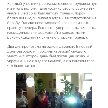
Каждый участник рассказал о своем трудовом пути,
и в итоге получил диагностику своего сценария -
анализ Виктории был четким, точным, порой
болезненным, вызывал внутреннее сопротивление,
борьбу. Однако невозможно было не признать
правоту тренера. Быстрота, уверенность, четкость,
насыщенность информацией и конкретными
рекомендациями - сильные стороны тренера.
Два дня пролетели на одном дыхании. В первый
день разобрали "профиль карьеры" каждого
участника, второй день был посвящён играм и
упражнениям с видеосъемкой, и с анализом того
что было заснято.