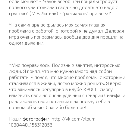
если мешает - "Закон всеобщей пощады требует
полного уничтожения гада - но делать это надо с
грустью" (М.Е. Литвак) - "размазать" при всех!"
*На семинаре вскрылась моя самая главная
проблема с работой, о которой я не думал. Деловая
игра очень понравилась, вообще два дня прошли на
одном дыхании.
*Мне понравилось. Полезные занятия, интересные
люди. Я понял, что мне нужно много над собой
работать. Я понял, что многие проблемы, с которыми
сталкивался в жизни, легко можно решить. Я верю,
что занимаясь регулярно в клубе КРОСС, смогу
изменить свой не очень удачный сценарий Сизифа, и
реализовать свой потенциал на пользу себе в
полном объеме. Спасибо большое!
Наши
фотографии
: http://vk.com/album-
1088448_156312856