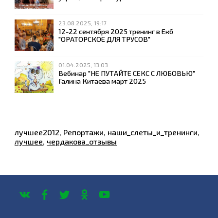
23.08.2025, 19:17
12-22 сентября 2025 тренинг в Екб
"ОРАТОРСКОЕ ДЛЯ ТРУСОВ"
01.04.2025, 13:03
Вебинар "НЕ ПУТАЙТЕ СЕКС С ЛЮБОВЬЮ"
Галина Китаева март 2025
лучшее2012
,
Репортажи
,
наши_слеты_и_тренинги
,
лучшее
,
чердакова_отзывы