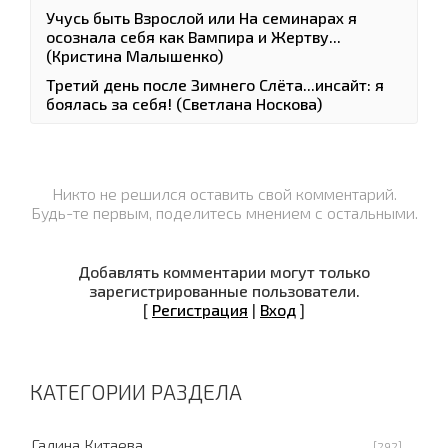
Учусь быть Взрослой или На семинарах я
осознала себя как Вампира и Жертву...
(Кристина Малышенко)
Третий день после Зимнего Слёта...инсайт: я
боялась за себя! (Светлана Носкова)
Никто не решился оставить свой комментарий.
Будь-те первым, поделитесь мнением с остальными.
Добавлять комментарии могут только
зарегистрированные пользователи.
[
Регистрация
|
Вход
]
КАТЕГОРИИ РАЗДЕЛА
Галина Китаева
[292]