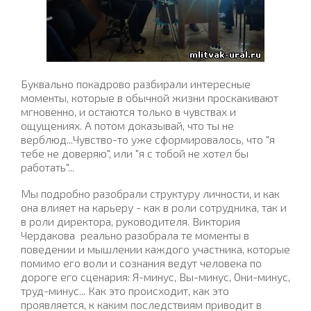
Буквально покадрово разбирали интересные
моменты, которые в обычной жизни проскакивают
мгновенно, и остаются только в чувствах и
ощущениях. А потом доказывай, что ты не
верблюд...Чувство-то уже сформировалось, что "я
тебе не доверяю", или "я с тобой не хотел бы
работать"...
Мы подробно разобрали структуру личности, и как
она влияет на карьеру - как в роли сотрудника, так и
в роли директора, руководителя. Виктория
Чердакова
реально разобрала те моменты в
поведении и мышлении каждого участника, которые
помимо его воли и сознания ведут человека по
дороге его сценария: Я-минус, Вы-минус, Они-минус,
труд-минус... Как это происходит, как это
проявляется, к каким последствиям приводит в