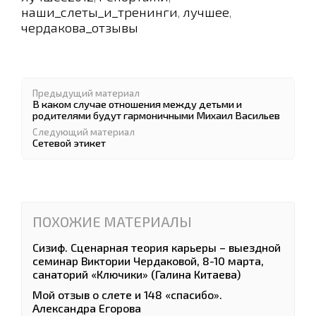
наши_слеты_и_тренинги
лучшее
,
,
чердакова_отзывы
Предыдущий материал
В каком случае отношения между детьми и
родителями будут гармоничными Михаил Васильев
Следующий материал
Сетевой этикет
ПОХОЖИЕ МАТЕРИАЛЫ
Сизиф. Сценарная теория карьеры – выездной
семинар Виктории Чердаковой, 8-10 марта,
санаторий «Ключики» (Галина Китаева)
Мой отзыв о слете и 148 «спасибо».
Александра Егорова