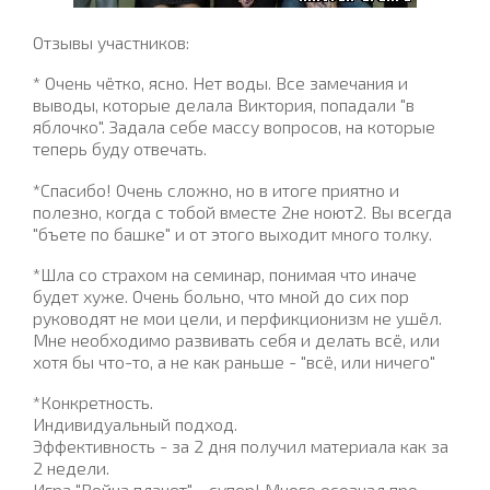
Отзывы участников:
* Очень чётко, ясно. Нет воды. Все замечания и
выводы, которые делала Виктория, попадали "в
яблочко". Задала себе массу вопросов, на которые
теперь буду отвечать.
*Спасибо! Очень сложно, но в итоге приятно и
полезно, когда с тобой вместе 2не ноют2. Вы всегда
"бъете по башке" и от этого выходит много толку.
*Шла со страхом на семинар, понимая что иначе
будет хуже. Очень больно, что мной до сих пор
руководят не мои цели, и перфикционизм не ушёл.
Мне необходимо развивать себя и делать всё, или
хотя бы что-то, а не как раньше - "всё, или ничего"
*Конкретность.
Индивидуальный подход.
Эффективность - за 2 дня получил материала как за
2 недели.
Игра "Война планет" - супер! Много осознал про