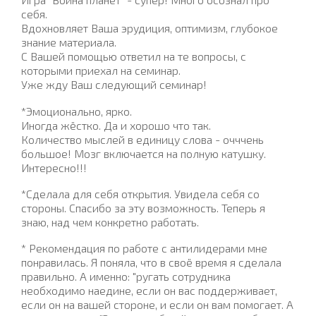
себя.
Вдохновляет Ваша эрудиция, оптимизм, глубокое
знание материала.
С Вашей помощью ответил на те вопросы, с
которыми приехал на семинар.
Уже жду Ваш следующий семинар!
*Эмоционально, ярко.
Иногда жёстко. Да и хорошо что так.
Количество мыслей в единицу слова - очччень
большое! Мозг включается на полную катушку.
Интересно!!!
*Сделала для себя открытия. Увидела себя со
стороны. Спасибо за эту возможность. Теперь я
знаю, над чем конкретно работать.
*
Рекомендация по работе с антилидерами мне
понравилась. Я поняла, что в своё время я сделала
правильно. А именно: "ругать сотрудника
необходимо наедине, если он вас поддерживает,
если он на вашей стороне, и если он вам помогает. А