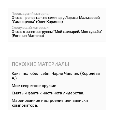
Предыдущий материал
Отзыв - репортаж по семинару Ларисы Малышевой
"Самооценка" (Олег Каримов)
Следующий материал
Отзыв о занятии группы "Мой сценарий, Моя судьба."
(Евгения Митяева)
ПОХОЖИЕ МАТЕРИАЛЫ
Как я полюбил себя. Чарли Чаплин. (Королёва
А.)
Мое секретное оружие
Смятый фантик инстинкта лидерства.
Маринованное настроение или записки
композитора.