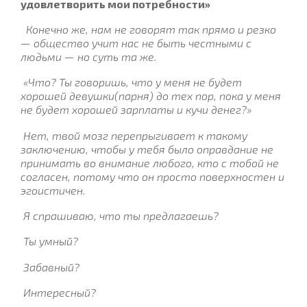
удовлетворить мои потребности»
Конечно же, нам не говорят так прямо и резко
— общество учит нас не быть честными с
людьми — но суть та же.
«Что? Ты говоришь, что у меня не будет
хорошей девушки(парня) до тех пор, пока у меня
не будет хорошей зарплаты и кучи денег?»
Нет, твой мозг перепрыгивает к такому
заключению, чтобы у тебя было оправдание не
принимать во внимание любого, кто с тобой не
согласен, потому что он просто поверхностен и
эгоистичен
.
Я спрашиваю, что ты предлагаешь?
Ты умный?
Забавный?
Интересный?