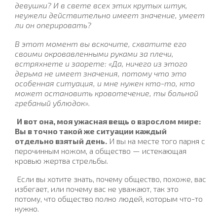
девушки? И в свете всех этих крутых штук,
неужели действительно имеет значение, умеет
ли он оперировать?
В этот момент вы вскочите, схватите его
своими окровавленными руками за плечи,
встряхнете и заорете: «Да, ничего из этого
дерьма не имеет значения, потому что это
особенная ситуация, и мне нужен кто-то, кто
может остановить кровотечение, ты больной
гребаный ублюдок».
И вот она, моя ужасная вещь о взрослом мире:
Вы в точно такой же ситуации каждый
отдельно взятый день.
И вы на месте того парня с
перочинным ножом, а общество — истекающая
кровью жертва стрельбы.
Если вы хотите знать, почему общество, похоже, вас
избегает, или почему вас не уважают, так это
потому,
что общество полно людей, которым что-то
нужно.