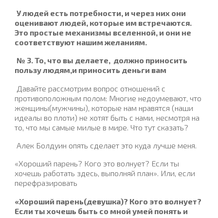
У людей есть потребности, и через них они
оценивают людей, которые им встречаются.
Это простые механизмы вселенной, и они не
соответствуют нашим желаниям.
№ 3. То, что вы делаете,
должно приносить
пользу людям,и приносить деньги вам
Давайте рассмотрим вопрос отношений с
противоположным полом: Многие недоумевают, что
женщины(мужчины), которые нам нравятся (наши
идеалы во плоти) не хотят быть с нами, несмотря на
то, что мы самые милые в мире. Что тут сказать?
Алек Болдуин опять сделает это куда лучше меня.
«Хороший парень? Кого это волнует? Если ты
хочешь работать здесь, выполняй план». Или, если
перефразировать
«Хороший парень(девушка)? Кого это волнует?
Если ты хочешь быть со мной умей понять и