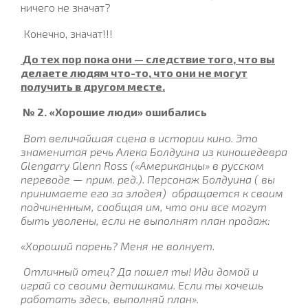
ничего не значат?
Конечно, значат!!!
До тех пор пока они — следствие того, что вы
делаете людям что-то, что они не могут
получить в другом месте.
№ 2. «Хорошие люди» ошибались
Вот величайшая сцена в истории кино. Это
знаменитая речь Алека Болдуина из киношедевра
Glengarry Glenn Ross («Американцы» в русском
переводе — прим. ред.). Персонаж Болдуина ( вы
принимаете его за злодея)
обращается к своим
подчиненным, сообщая им, что они все могут
быть уволены, если не выполнят план продаж:
«Хороший парень? Меня не волнует.
Отличный отец? Да пошел ты! Иди домой и
играй со своими детишками. Если ты хочешь
работать здесь, выполняй план».