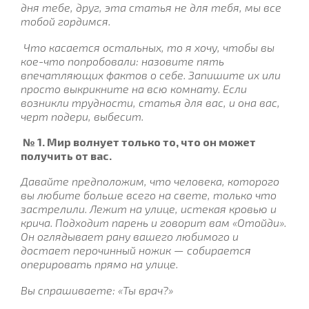
дня тебе, друг, эта статья не для тебя, мы все
тобой гордимся.
Что касается остальных, то я хочу, чтобы вы
кое-что попробовали: назовите пять
впечатляющих фактов о себе. Запишите их или
просто выкрикните на всю комнату. Если
возникли трудности, статья для вас, и она вас,
черт подери, выбесит.
№ 1. Мир волнует только то, что он может
получить от вас.
Давайте предположим, что человека, которого
вы любите больше всего на свете, только что
застрелили. Лежит на улице, истекая кровью и
крича. Подходит парень и говорит вам «Отойди».
Он оглядывает рану вашего любимого и
достает перочинный ножик — собирается
оперировать прямо на улице.
Вы спрашиваете: «Ты врач?»