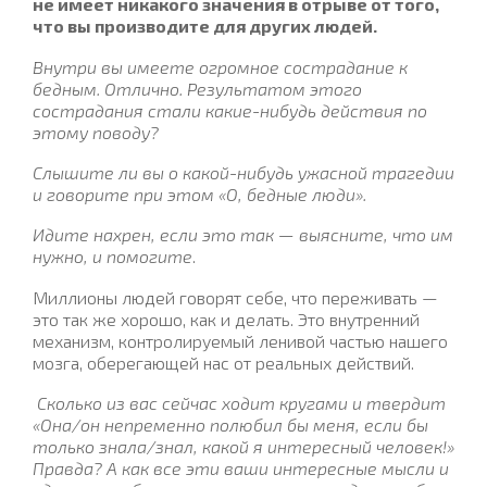
не имеет никакого значения в отрыве от того,
что вы производите для других людей.
Внутри вы имеете огромное сострадание к
бедным. Отлично. Результатом этого
сострадания стали какие-нибудь действия по
этому поводу?
Слышите ли вы о какой-нибудь ужасной трагедии
и говорите при этом «О, бедные люди».
Идите нахрен, если это так — выясните, что им
нужно, и помогите
.
Миллионы людей говорят себе, что переживать —
это так же хорошо, как и делать. Это внутренний
механизм, контролируемый ленивой частью нашего
мозга, оберегающей нас от реальных действий.
Сколько из вас сейчас ходит кругами и твердит
«Она/он непременно полюбил бы меня, если бы
только знала/знал, какой я интересный человек!»
Правда? А как все эти ваши интересные мысли и