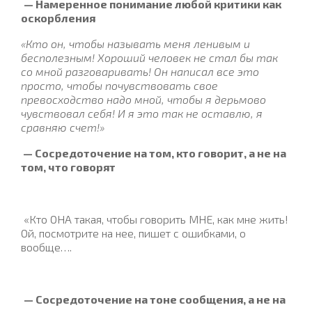
— Намеренное понимание любой критики как
оскорбления
«Кто он, чтобы называть меня ленивым и
бесполезным! Хороший человек не стал бы так
со мной разговаривать! Он написал все это
просто, чтобы почувствовать свое
превосходство надо мной, чтобы я дерьмово
чувствовал себя! И я это так не оставлю, я
сравняю счет!»
— Сосредоточение на том, кто говорит, а не на
том, что говорят
«Кто ОНА такая, чтобы говорить МНЕ, как мне жить!
Ой, посмотрите на нее, пишет с ошибками, о
вообще….
— Сосредоточение на тоне сообщения, а не на