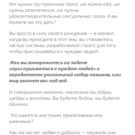
Им нужны построенные дома, им нужна еда, им
нужны развлечения, им нужны
удовлетворительные сексуальные связи.
А вы
можете им это дать?
Вы просто в силу своего рождения — в момент,
когда вы приходите в этот мир, вы становитесь
частью системы, разработанной строго для того,
чтобы прислушиваться к нуждам людей.
Или вы заморочитесь на задаче
«прислушиваться к нуждам людей» и
заработаете уникальный набор навыков, или
мир выпнет вас под зад.
И совершенно неважно, насколько вы добры,
щедры и вежливы. Вы будете бедны, вы будете
одиноки.
Это кажется жестоким, примитивным или
циничным?
Как же насчет любви и доброты — неужели они