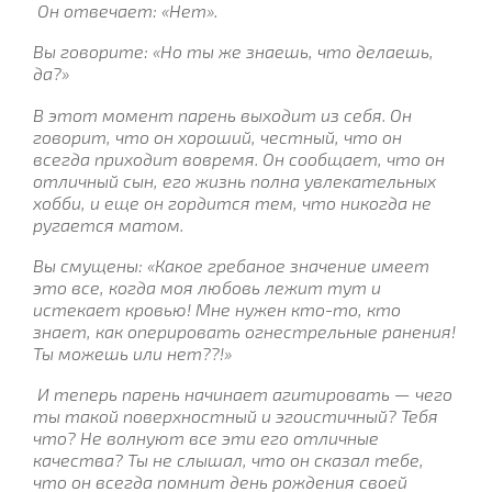
Он отвечает: «Нет».
Вы говорите: «Но ты же знаешь, что делаешь,
да?»
В этот момент парень выходит из себя. Он
говорит, что он хороший, честный, что он
всегда приходит вовремя. Он сообщает, что он
отличный сын, его жизнь полна увлекательных
хобби, и еще он гордится тем, что никогда не
ругается матом.
Вы смущены: «Какое гребаное значение имеет
это все, когда моя любовь лежит тут и
истекает кровью! Мне нужен кто-то, кто
знает, как оперировать огнестрельные ранения!
Ты можешь или нет??!»
И теперь парень начинает агитировать — чего
ты такой поверхностный и эгоистичный? Тебя
что? Не волнуют все эти его отличные
качества? Ты не слышал, что он сказал тебе,
что он всегда помнит день рождения своей