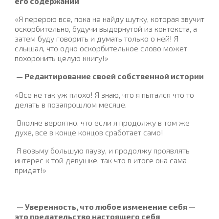
его содержании
«Я перерою все, пока не найду шутку, которая звучит
оскорбительно, будучи выдернутой из контекста, а
затем буду говорить и думать только о ней! Я
слышал, что одно оскорбительное слово может
похоронить целую книгу!»
— Редактирование своей собственной истории
«Все не так уж плохо! Я знаю, что я пытался что то
делать в позапрошлом месяце.
Вполне вероятно, что если я продолжу в том же
духе, все в конце концов сработает само!
Я возьму большую паузу, и продолжу проявлять
интерес к той девушке, так что в итоге она сама
придет!»
— Уверенность, что любое изменение себя —
это предательство настоящего себя