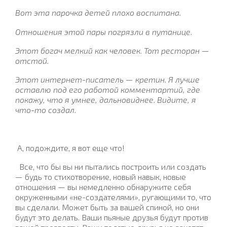
Вот эта парочка детей плохо воспитана.
Отношения этой пары погрязли в путанице.
Этот богач мелкий как человек. Тот ресторан —
отстой.
Этот интернет-писатель — кретин. Я лучше
оставлю под его работой комментартий, где
покажу, что я умнее, дальновиднее. Видите, я
что-то создал.
А, подождите, я вот еще что!
Все, что бы вы ни пытались построить или создать
— будь то стихотворение, новый навык, новые
отношения — вы немедленно обнаружите себя
окруженными «не-создателями», ругающими то, что
вы сделали. Может быть за вашей спиной, но они
будут это делать. Ваши пьяные друзья будут против