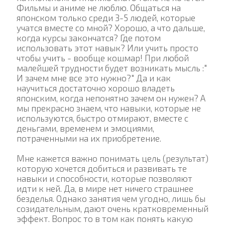
Фильмы и аниме не люблю. Общаться на
японском только среди 3-5 людей, которые
учатся вместе со мной? Хорошо, а что дальше,
когда курсы закончатся? Где потом
использовать этот навык? Или учить просто
чтобы учить - вообще кошмар! При любой
малейшей трудности будет возникать мысль :"
И зачем мне все это нужно?" Да и как
научиться достаточно хорошо владеть
японским, когда непонятно зачем он нужен? А
мы прекрасно знаем, что навыки, которые не
используются, быстро отмирают, вместе с
деньгами, временем и эмоциями,
потраченными на их приобретение.
Мне кажется важно понимать цель (результат)
которую хочется добиться и развивать те
навыки и способности, которые позволяют
идти к ней. Да, в мире нет ничего страшнее
безделья. Однако занятия чем угодно, лишь бы
созидательным, дают очень кратковременный
эффект. Вопрос то в том как понять какую