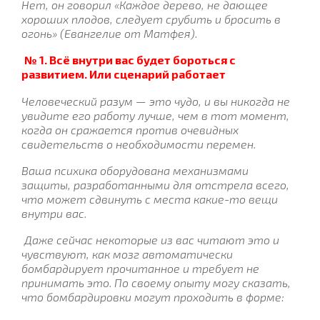
Нет, он говорил «Каждое дерево, не дающее
хороших плодов, следует срубить и бросить в
огонь» (Евангелие от Матфея).
№ 1. Всё внутри вас будет бороться с
развитием. Или сценарий работает
Человеческий разум — это чудо, и вы никогда не
увидите его работу лучше, чем в тот момент,
когда он сражается против очевидных
свидетельств о необходимости перемен.
Ваша психика оборудована механизмами
защиты, разработанными для отстрела всего,
что может сдвинуть с места какие-то вещи
внутри вас.
Даже сейчас некоторые из вас читают это и
чувствуют, как мозг автоматически
бомбардирует прочитанное и требует не
принимать это. По своему опыту могу сказать,
что бомбардировки могут проходить в форме: