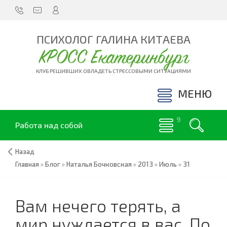
ПСИХОЛОГ ГАЛИНА КИТАЕВА
КРОСС Екатеринбург
КЛУБ РЕШИВШИХ ОВЛАДЕТЬ СТРЕССОВЫМИ СИТУАЦИЯМИ
МЕНЮ
Работа над собой
Назад
Главная
»
Блог
»
Наталья Бочковская
»
2013
»
Июль
»
31
Вам нечего терять, а
мир нуждается в вас. По