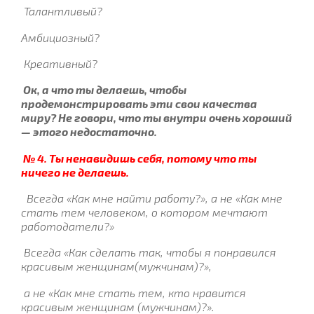
Талантливый?
Амбициозный?
Креативный?
Ок, а что ты делаешь, чтобы
продемонстрировать эти свои качества
миру? Не говори, что ты внутри очень хороший
— этого недостаточно.
№ 4. Ты ненавидишь себя, потому что ты
ничего не делаешь.
Всегда «Как мне найти работу?», а не «Как мне
стать тем человеком, о котором мечтают
работодатели?»
Всегда «Как сделать так, чтобы я понравился
красивым женщинам(мужчинам)?»,
а не «Как мне стать тем, кто нравится
красивым женщинам (мужчинам)?».