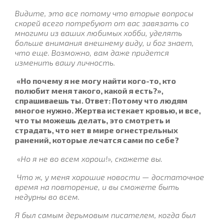
Видите, это все потому что вторые вопросы
скорей всего потребуют от вас завязать со
многими из ваших любимых хобби, уделять
больше внимания внешнему виду, и бог знает,
что еще. Возможно, вам даже придется
изменить вашу личность.
«Но почему я не могу найти кого-то, кто
полюбит меня такого, какой я есть?»,
спрашиваешь ты. Ответ: Потому что людям
многое нужно. Жертва истекает кровью, и все,
что ты можешь делать, это смотреть и
страдать, что нет в мире огнестрельных
ранений, которые лечатся сами по себе?
«
Но я не во всем хорош!», скажете вы.
Что ж, у меня хорошие новости — достаточное
время на повторение, и вы сможете быть
недурны во всем.
Я был самым дерьмовым писателем, когда был