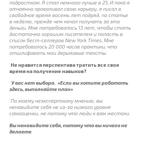
подростком. Я стал немного лучше в 25. И пока я
отчаянно проваливал свою карьеру, я писал в
свободное время восемь лет подряд, по статье
в неделю, прежде чем начал получать за это
деньги. Мне потребовалось 13 лет, чтобы стать
достаточно хорошим писателем и попасть в
список бест-селлеров New York Times. Мне
потребовалось 20 000 часов практики, что
отшлифовать мои дерьмовые тексты.
Не нравится перспектива тратить все свое
время на получение навыков?
У вас нет выбора.
«Если вы хотите работать
здесь, выполняйте план»
По моему неэкспертному мнению, вы
ненавидите себя не из-за низкого уровня
самооценки, не потому что люди к вам жестоки.
Вы ненавидите себя, потому что вы ничего не
делаете
.