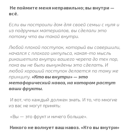
Не поймите меня неправильно; вы внутри —
всё.
Если вы построили дом для своей семьи с нуля и
из подручных материалов, вы сделали это
потому что вы такой внутри.
Любой плохой поступок, который вы совершили,
начался с плохого импульса, какая-то мысль
рикошетила внутри вашего черепа до тех пор,
пока вы не были вынуждены это сделать. И
любой хороший поступок делается по тому же
принципу.
«Кто вы внутри» — это
метафорический навоз, на котором растут
ваши фрукты.
И вот, что каждый должен знать. И то, что многие
из вас не могут принять:
«Вы — это фрукт и ничего больше».
Никого не волнует ваш навоз. «Кто вы внутри»