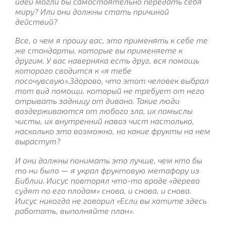
идеи могли бы самостоятельно передать себя
миру? Или они должны стать причиной
действий?
Все, о чем я прошу вас, это применять к себе те
же стандарты, которые вы применяете к
другим. У вас наверняка есть друг, вся помощь
которого сводится к «я тебе
посочувсвую».Здорово, что этот человек выбрал
тот вид помощи, который не требует от него
отрывать задницу от дивана. Такие люди
воздерживаются от любого зла, их помыслы
чисты, их внутренний навоз чист настолько,
насколько это возможно, но какие фрукты на нем
вырастут?
И они должны понимать это лучше, чем кто бы
то ни было — я украл фруктовую метафору из
Библии. Иисус повторял что-то вроде «дерево
судят по его плодам» снова, и снова, и снова.
Иисус никогда не говорил «Если вы хотите здесь
работать, выполняйте план».