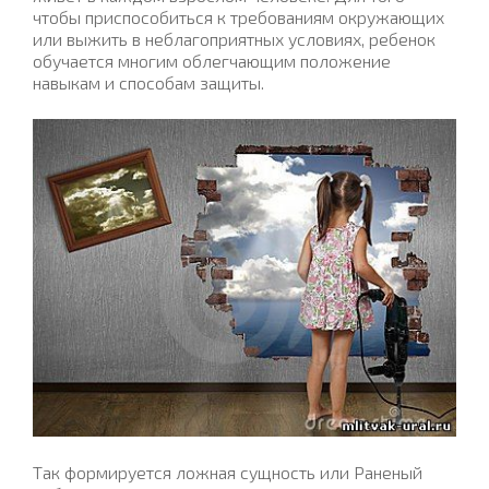
чтобы приспособиться к требованиям окружающих
или выжить в неблагоприятных условиях, ребенок
обучается многим облегчающим положение
навыкам и способам защиты.
Так формируется ложная сущность или Раненый