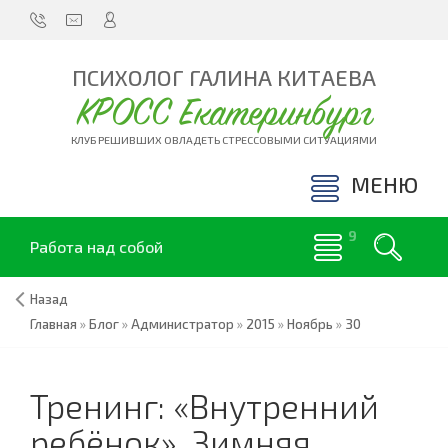
ПСИХОЛОГ ГАЛИНА КИТАЕВА
КРОСС Екатеринбург
КЛУБ РЕШИВШИХ ОВЛАДЕТЬ СТРЕССОВЫМИ СИТУАЦИЯМИ
МЕНЮ
Работа над собой
Назад
Главная
»
Блог
»
Администратор
»
2015
»
Ноябрь
»
30
Тренинг: «Внутренний
ребёнок». Зимняя