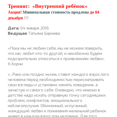
Тренинг: «Внутренний ребёнок»
Акция!
Минимальная стоимость продлена
до 04
!!!
декабря
Дата:
04 января 2016
Ведущая
: Татьяна Барнева
«Пока мы не любим себя, мы не можем поверить,
что нас любит кто-то другой, и неизбежно будем
подозрительно относиться к проявлениям любви».
К.Хорни
«...Рано или поздно жизнь ставит каждого взрослого
человека перед необходимостью пересматривать
свои взгляды и установки, менять поведение, а
зачастую и самого себя. Очевидно, что именно в
детстве надо искать отправную точку сегодняшних
проблем, конфликтов, эмоционального
неблагополучия. Обиженный, испуганный,
жаждущий любви и понимания маленький ребенок
живет в каждом взрослом человеке. Для того