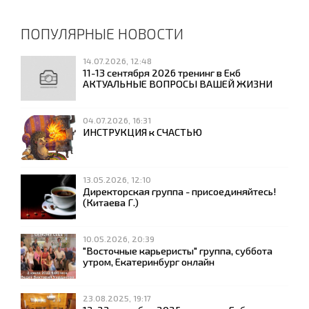
ПОПУЛЯРНЫЕ НОВОСТИ
14.07.2026, 12:48
11-13 сентября 2026 тренинг в Екб
АКТУАЛЬНЫЕ ВОПРОСЫ ВАШЕЙ ЖИЗНИ
04.07.2026, 16:31
ИНСТРУКЦИЯ к СЧАСТЬЮ
13.05.2026, 12:10
Директорская группа - присоединяйтесь!
(Китаева Г.)
10.05.2026, 20:39
"Восточные карьеристы" группа, суббота
утром, Екатеринбург онлайн
23.08.2025, 19:17