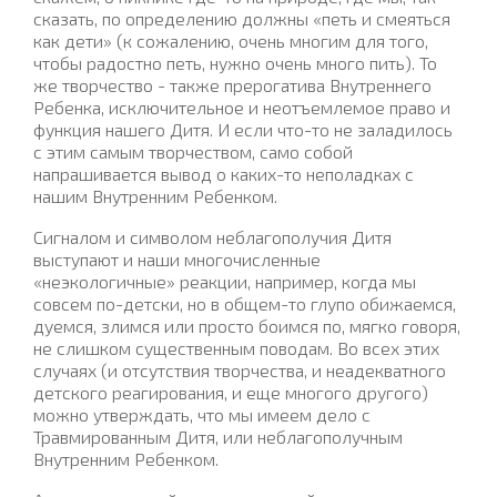
сказать, по определению должны «петь и смеяться
как дети» (к сожалению, очень многим для того,
чтобы радостно петь, нужно очень много пить). То
же творчество - также прерогатива Внутреннего
Ребенка, исключительное и неотъемлемое право и
функция нашего Дитя. И если что-то не заладилось
с этим самым творчеством, само собой
напрашивается вывод о каких-то неполадках с
нашим Внутренним Ребенком.
Сигналом и символом неблагополучия Дитя
выступают и наши многочисленные
«неэкологичные» реакции, например, когда мы
совсем по-детски, но в общем-то глупо обижаемся,
дуемся, злимся или просто боимся по, мягко говоря,
не слишком существенным поводам. Во всех этих
случаях (и отсутствия творчества, и неадекватного
детского реагирования, и еще многого другого)
можно утверждать, что мы имеем дело с
Травмированным Дитя, или неблагополучным
Внутренним Ребенком.