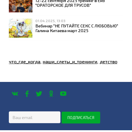
12-22 сентября 2025 тренинг в Екб
"ОРАТОРСКОЕ ДЛЯ ТРУСОВ"
01.04.2025, 13:03
Вебинар "НЕ ПУТАЙТЕ СЕКС С ЛЮБОВЬЮ"
Галина Китаева март 2025
что_где_когда
,
наши_слеты_и_тренинги
,
детство