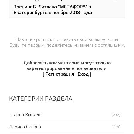
Тренинг Б. Литвака "МЕТАФОРА" в
Екатеринбурге в ноябре 2018 года
Никто не решился оставить свой комментарий.
Будь-те первым, поделитесь мнением с остальными.
Добавлять комментарии могут только
зарегистрированные пользователи.
[
Регистрация
|
Вход
]
КАТЕГОРИИ РАЗДЕЛА
Галина Китаева
[292]
Лариса Сигова
[30]