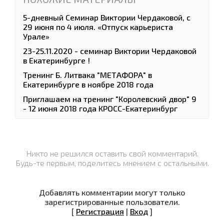
5-дневный Семинар Виктории Чердаковой, с
29 июня по 4 июля. «Отпуск карьериста
Урале»
23-25.11.2020 - семинар Виктории Чердаковой
в Екатеринбурге !
Тренинг Б. Литвака "МЕТАФОРА" в
Екатеринбурге в ноябре 2018 года
Приглашаем на тренинг "Королевский двор" 9
- 12 июня 2018 года КРОСС-Екатеринбург
Никто не решился оставить свой комментарий.
Будь-те первым, поделитесь мнением с остальными.
Добавлять комментарии могут только
зарегистрированные пользователи.
[
Регистрация
|
Вход
]