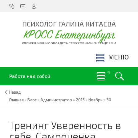
ПСИХОЛОГ ГАЛИНА КИТАЕВА
КРОСС Екатеринбург
КЛУБ РЕШИВШИХ ОВЛАДЕТЬ СТРЕССОВЫМИ СИТУАЦИЯМИ
МЕНЮ
Работа над собой
Назад
Главная
»
Блог
»
Администратор
»
2015
»
Ноябрь
»
30
Тренинг Уверенность в
себе. Самооценка.