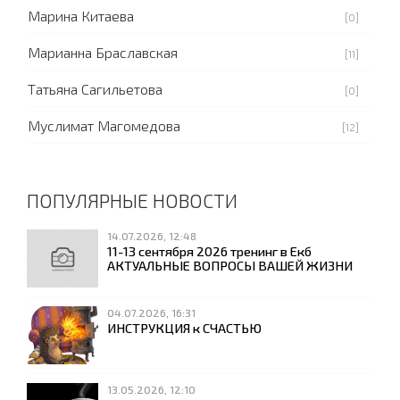
Марина Китаева
[0]
Марианна Браславская
[11]
Татьяна Сагильетова
[0]
Муслимат Магомедова
[12]
ПОПУЛЯРНЫЕ НОВОСТИ
14.07.2026, 12:48
11-13 сентября 2026 тренинг в Екб
АКТУАЛЬНЫЕ ВОПРОСЫ ВАШЕЙ ЖИЗНИ
04.07.2026, 16:31
ИНСТРУКЦИЯ к СЧАСТЬЮ
13.05.2026, 12:10