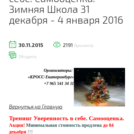
Зимняя Школа 31
декабря - 4 января 2016
30.11.2015
2191
Просмотр
Обсудить
Организаторы:
«КРОСС-Екатеринбург»
+7 965 541 34 11
Вернутья на Главную
Тренинг Уверенность в себе. Самооценка.
Акция!
Минимальная стоимость продлена
до 04
!!!
декабря