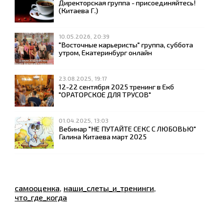
Директорская группа - присоединяйтесь!
(Китаева Г.)
10.05.2026, 20:39
"Восточные карьеристы" группа, суббота
утром, Екатеринбург онлайн
23.08.2025, 19:17
12-22 сентября 2025 тренинг в Екб
"ОРАТОРСКОЕ ДЛЯ ТРУСОВ"
01.04.2025, 13:03
Вебинар "НЕ ПУТАЙТЕ СЕКС С ЛЮБОВЬЮ"
Галина Китаева март 2025
самооценка
,
наши_слеты_и_тренинги
,
что_где_когда