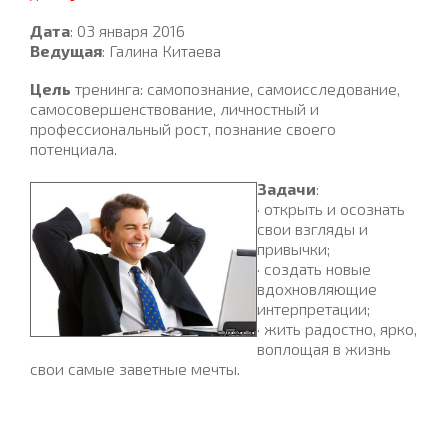
Дата
: 03 января 2016
Ведущая
: Галина Китаева
Цель
тренинга: самопознание, самоисследование,
самосовершенствование, личностный и
профессиональный рост, познание своего
потенциала.
Задачи
:
· открыть и осознать
свои взгляды и
привычки;
· создать новые
вдохновляющие
интерпретации;
· жить радостно, ярко,
воплощая в жизнь
свои самые заветные мечты.