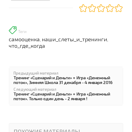
Теги
самооценка
наши_слеты_и_тренинги
,
,
что_где_когда
Предыдущий материал
Тренинг «Сценарий и Деньги» + Игра «Денежный
поток», Зимняя Школа 31 декабря - 4 января 2016
Следующий материал
Тренинг «Сценарий и Деньги» + Игра «Денежный
поток». Только один день - 2 января !
ПОХОЖИЕ МАТЕРИАЛЫ