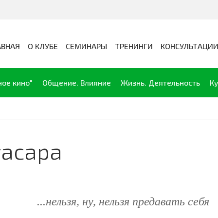
АВНАЯ
О КЛУБЕ
СЕМИНАРЫ
ТРЕНИНГИ
КОНСУЛЬТАЦИ
ное кино"
Общение. Влияние
Жизнь. Деятельность
Ку
тасара
...нельзя, ну, нельзя
предавать с