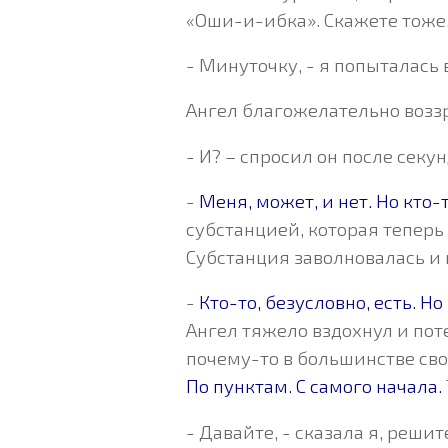
«Оши-и-ибка». Скажете тож
- Минуточку, - я попыталась 
Ангел благожелательно воззр
- И? – спросил он после секу
-
Меня, может, и нет. Но кто-
субстанцией, которая тепер
Субстанция заволновалась 
-
Кто-то, безусловно, есть. Н
Ангел тяжело вздохнул и поте
почему-то в большинстве сво
По пунктам. С самого начала.
- Давайте, - сказала я, реши