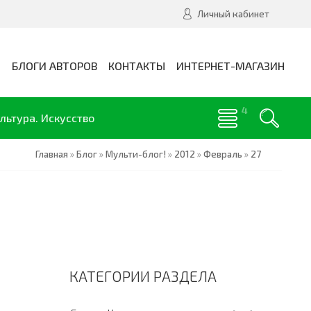
Личный кабинет
И
БЛОГИ АВТОРОВ
КОНТАКТЫ
ИНТЕРНЕТ-МАГАЗИН
льтура. Искусство
Главная
»
Блог
»
Мульти-блог!
»
2012
»
Февраль
»
27
КАТЕГОРИИ РАЗДЕЛА
ебя