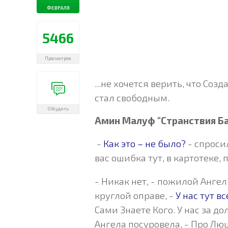
ФЕВРАЛЯ
5466
Просмотров
...не хочется верить, что Соз
стал свободным.
Обсудить
Амин Малуф "Странствия Б
-
Как это – не было?
- спроси
вас ошибка тут, в картотеке,
- Никак нет, - пожилой Анге
круглой оправе, -
У нас тут вс
Сами Знаете Кого. У нас за 
Ангела посуровела, - Про Лю