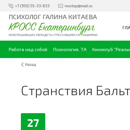
+7 (950) 55-33-833
nootop@mail.ru
ПСИХОЛОГ ГАЛИНА КИТАЕВА
КРОСС Екатеринбург
ГЛ
КЛУБ РЕШИВШИХ ОВЛАДЕТЬ СТРЕССОВЫМИ СИТУАЦИЯМИ
Работа над собой
Психология. ТА
Киноклуб "Реаль
Назад
Странствия Баль
27