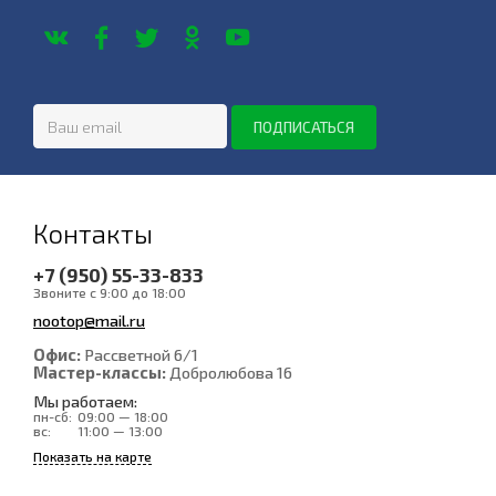
Контакты
+7 (950) 55-33-833
Звоните с 9:00 до 18:00
nootop@mail.ru
Офис:
Рассветной 6/1
Мастер-классы:
Добролюбова 16
Мы работаем:
пн-сб:
09:00 — 18:00
вс:
11:00 — 13:00
Показать на карте