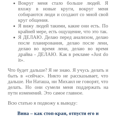
Вокруг меня стало больше людей. Я
вхожу в новые круги, вокруг меня
собираются люди и создают со мной свой
круг общения.
Я вижу людей такими, какие они есть. По
крайней мере, есть ощущение, что это так.
Я ДЕЛАЮ. Делаю перед анализом, делаю
после планирования, делаю после лени,
делаю во время лени, делаю во время
драйва - ДЕЛАЮ. Как в рекламе «
Just do
it
».
Что будет дальше? Я не знаю. Я учусь делать и
быть в «сейчас». Никто не рассказывает, что
дальше. Ни Наташа, ни Михаил не говорят, что
делать. Но они сумели меня поддержать на
пути изменений. Это самое главное.
Всю статью я подвожу к выводу:
Вина – как стоп-кран, отпусти его и