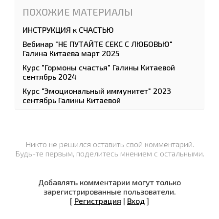
ПОХОЖИЕ МАТЕРИАЛЫ
ИНСТРУКЦИЯ к СЧАСТЬЮ
Вебинар "НЕ ПУТАЙТЕ СЕКС С ЛЮБОВЬЮ"
Галина Китаева март 2025
Курс "Гормоны счастья" Галины Китаевой
сентябрь 2024
Курс "Эмоциональный иммунитет" 2023
сентябрь Галины Китаевой
Никто не решился оставить свой комментарий.
Будь-те первым, поделитесь мнением с остальными.
Добавлять комментарии могут только
зарегистрированные пользователи.
[
Регистрация
|
Вход
]