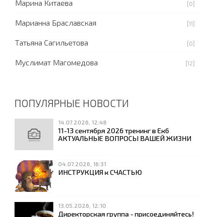
Марина Китаева
[0]
Марианна Браславская
[11]
Татьяна Сагильетова
[0]
Муслимат Магомедова
[12]
ПОПУЛЯРНЫЕ НОВОСТИ
14.07.2026, 12:48
11-13 сентября 2026 тренинг в Екб
АКТУАЛЬНЫЕ ВОПРОСЫ ВАШЕЙ ЖИЗНИ
04.07.2026, 16:31
ИНСТРУКЦИЯ к СЧАСТЬЮ
13.05.2026, 12:10
Директорская группа - присоединяйтесь!