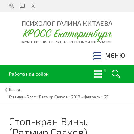
ПСИХОЛОГ ГАЛИНА КИТАЕВА
КРОСС Екатеринбург
КЛУБ РЕШИВШИХ ОВЛАДЕТЬ СТРЕССОВЫМИ СИТУАЦИЯМИ
МЕНЮ
Работа над собой
Назад
Главная
»
Блог
»
Ратмир Саяхов
»
2013
»
Февраль
»
25
Стоп-кран Вины.
(Ратмир Саяхов)