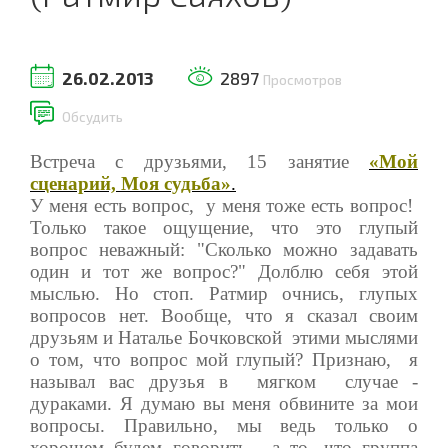
26.02.2013
2897
Просмотров
Обсудить
Встреча с друзьями, 15 занятие
«Мой
сценарий, Моя судьба»
.
У меня есть вопрос, у меня тоже есть вопрос!
Только такое ощущение, что это глупый
вопрос неважный: "Сколько можно задавать
один и тот же вопрос?" Долблю себя этой
мыслью. Но стоп. Ратмир очнись, глупых
вопросов нет. Вообще, что я сказал своим
друзьям и Наталье Бочковской
этими мыслями
о том, что вопрос мой глупый? Признаю, я
называл вас друзья в мягком случае -
дураками. Я думаю вы меня обвините за мои
вопросы. Правильно, мы ведь только о
хорошем будем говорить, а то, что группа