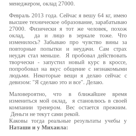
менеджером, оклад 27000.
Февраль 2013 года. Сейчас я вешу 64 кг, имею
высшее техническое образование, зарабатываю
27000. Физически я тот же человек, похож
оклад, да и лицо в зеркале тоже. Что
изменилось? Забываю про чувство вины за
повторные попытки и неудачи. Сам страх
неудач стал меньше. Я пробовал действовать
творчески - запустил новый курс в кроссе,
попробовал на вкус общение с незнакомыми
людьми. Некоторые вещи я делаю сейчас с
девизом: "Я сделаю это и все". Делаю.
Маловероятно, что в ближайшее время
измениться мой оклад, я становлюсь в своей
компании тренером. Вес остается прежним.
Деньги не текут сами рекой.
Каковы тогда реальные результаты учебы у
Наташи и у Михаила: