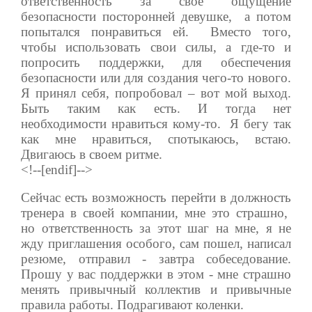
ответственность за свое ощущение
безопасности посторонней девушке, а потом
попытался понравиться ей. Вместо того,
чтобы использовать свои силы, а где-то и
попросить поддержки, для обеспечения
безопасности или для создания чего-то нового.
Я принял себя, попробовал – вот мой выход.
Быть таким как есть. И тогда нет
необходимости нравиться кому-то. Я бегу так
как мне нравиться, спотыкаюсь, встаю.
Двигаюсь в своем ритме.
<!--[endif]-->
Сейчас есть возможность перейти в должность
тренера в своей компании, мне это страшно,
но ответственность за этот шаг на мне, я не
жду приглашения особого, сам пошел, написал
резюме, отправил - завтра собеседование.
Прошу у вас поддержки в этом - мне страшно
менять привычный коллектив и привычные
правила работы. Подрагивают коленки.