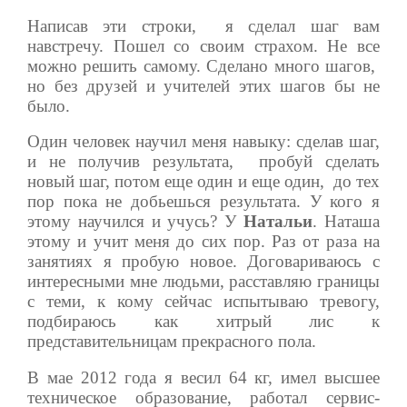
Написав эти строки, я сделал шаг вам
навстречу. Пошел со своим страхом. Не все
можно решить самому. Сделано много шагов,
но без друзей и учителей этих шагов бы не
было.
Один человек научил меня навыку: сделав шаг,
и не получив результата, пробуй сделать
новый шаг, потом еще один и еще один, до тех
пор пока не добьешься результата. У кого я
этому научился и учусь? У
Натальи
. Наташа
этому и учит меня до сих пор. Раз от раза на
занятиях я пробую новое. Договариваюсь с
интересными мне людьми, расставляю границы
с теми, к кому сейчас испытываю тревогу,
подбираюсь как хитрый лис к
представительницам прекрасного пола.
В мае 2012 года я весил 64 кг, имел высшее
техническое образование, работал сервис-