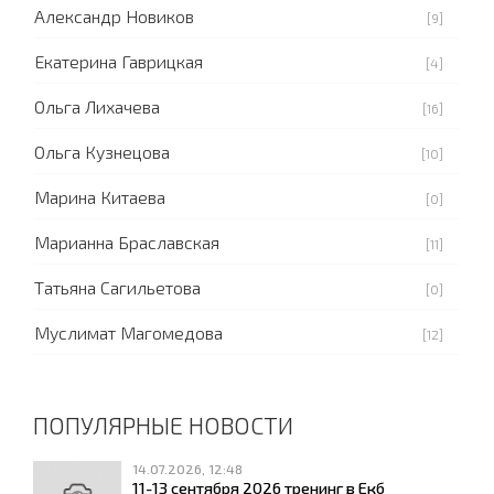
Александр Новиков
[9]
Екатерина Гаврицкая
[4]
Ольга Лихачева
[16]
Ольга Кузнецова
[10]
Марина Китаева
[0]
Марианна Браславская
[11]
Татьяна Сагильетова
[0]
Муслимат Магомедова
[12]
ПОПУЛЯРНЫЕ НОВОСТИ
14.07.2026, 12:48
11-13 сентября 2026 тренинг в Екб