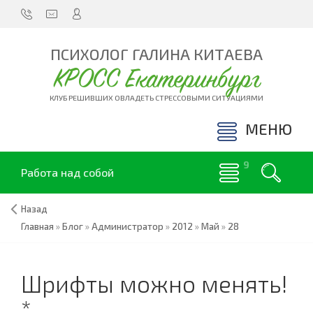
ПСИХОЛОГ ГАЛИНА КИТАЕВА
КРОСС Екатеринбург
КЛУБ РЕШИВШИХ ОВЛАДЕТЬ СТРЕССОВЫМИ СИТУАЦИЯМИ
МЕНЮ
Работа над собой
Назад
Главная
»
Блог
»
Администратор
»
2012
»
Май
»
28
Шрифты можно менять!
*