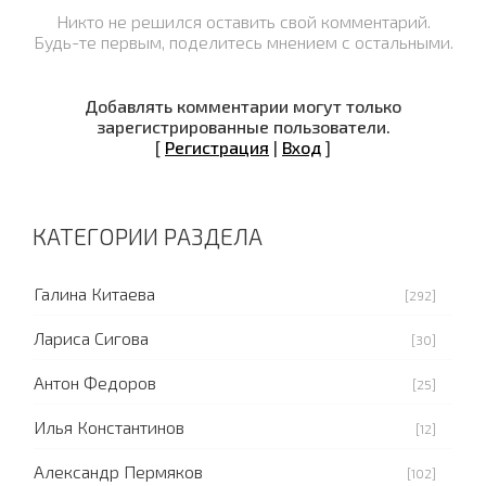
Никто не решился оставить свой комментарий.
Будь-те первым, поделитесь мнением с остальными.
Добавлять комментарии могут только
зарегистрированные пользователи.
[
Регистрация
|
Вход
]
КАТЕГОРИИ РАЗДЕЛА
Галина Китаева
[292]
Лариса Сигова
[30]
Антон Федоров
[25]
Илья Константинов
[12]
Александр Пермяков
[102]