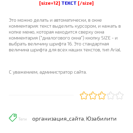
[size=12]
ТЕКСТ
[/size]
Это можно делать и автоматически, в окне
комментария: текст выделить курсором, и нажать в
копке меню, которая находится сверху окна
комментария ("диалогового окна") кнопку SIZE - и
выбрать величину шрифта 16. Это стандартная
величина шрифта для всех наших текстов, тип Arial.
С уважением, администратор сайта.
организация_сайта
Юзабилити
,
Теги