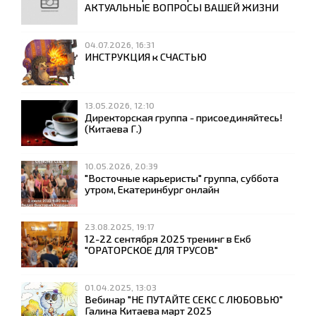
АКТУАЛЬНЫЕ ВОПРОСЫ ВАШЕЙ ЖИЗНИ
04.07.2026, 16:31
ИНСТРУКЦИЯ к СЧАСТЬЮ
13.05.2026, 12:10
Директорская группа - присоединяйтесь!
(Китаева Г.)
10.05.2026, 20:39
"Восточные карьеристы" группа, суббота
утром, Екатеринбург онлайн
23.08.2025, 19:17
12-22 сентября 2025 тренинг в Екб
"ОРАТОРСКОЕ ДЛЯ ТРУСОВ"
01.04.2025, 13:03
Вебинар "НЕ ПУТАЙТЕ СЕКС С ЛЮБОВЬЮ"
Галина Китаева март 2025