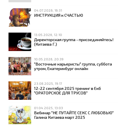
04.07.2026, 16:31
ИНСТРУКЦИЯ к СЧАСТЬЮ
13.05.2026, 12:10
Директорская группа - присоединяйтесь!
(Китаева Г.)
10.05.2026, 20:39
"Восточные карьеристы" группа, суббота
утром, Екатеринбург онлайн
23.08.2025, 19:17
12-22 сентября 2025 тренинг в Екб
"ОРАТОРСКОЕ ДЛЯ ТРУСОВ"
01.04.2025, 13:03
Вебинар "НЕ ПУТАЙТЕ СЕКС С ЛЮБОВЬЮ"
Галина Китаева март 2025