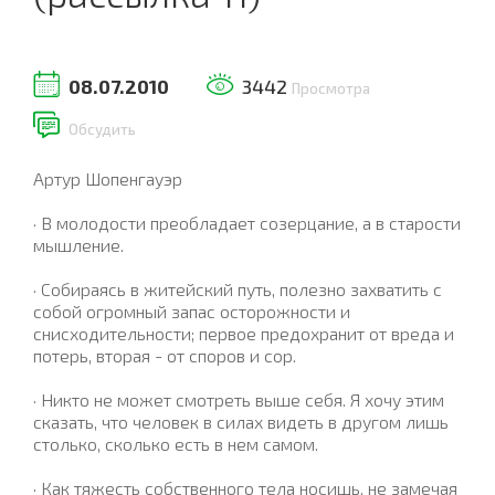
08.07.2010
3442
Просмотра
Обсудить
Артур Шопенгауэр
· В молодости преобладает созерцание, а в старости
мышление.
· Собираясь в житейский путь, полезно захватить с
собой огромный запас осторожности и
снисходительности; первое предохранит от вреда и
потерь,
вторая - от споров и сор.
· Никто не может смотреть выше себя. Я хочу этим
сказать, что человек в силах видеть в другом лишь
столько, сколько есть в нем самом.
· Как тяжесть собственного тела носишь, не замечая