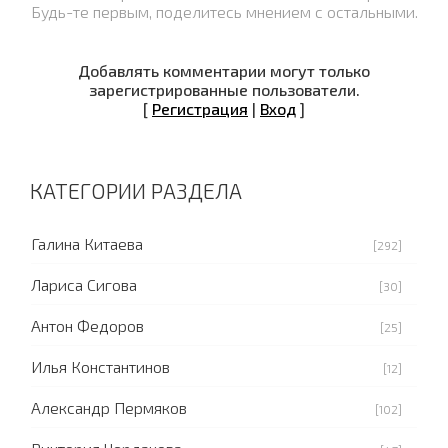
Будь-те первым, поделитесь мнением с остальными.
Добавлять комментарии могут только
зарегистрированные пользователи.
[
Регистрация
|
Вход
]
КАТЕГОРИИ РАЗДЕЛА
Галина Китаева
[292]
Лариса Сигова
[30]
Антон Федоров
[25]
Илья Константинов
[12]
Александр Пермяков
[102]