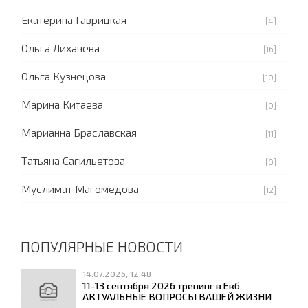
Екатерина Гаврицкая
[4]
Ольга Лихачева
[16]
Ольга Кузнецова
[10]
Марина Китаева
[0]
Марианна Браславская
[11]
Татьяна Сагильетова
[0]
Муслимат Магомедова
[12]
ПОПУЛЯРНЫЕ НОВОСТИ
14.07.2026, 12:48
11-13 сентября 2026 тренинг в Екб
АКТУАЛЬНЫЕ ВОПРОСЫ ВАШЕЙ ЖИЗНИ