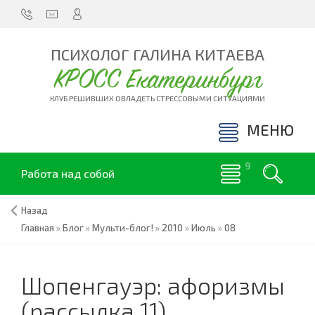
ПСИХОЛОГ ГАЛИНА КИТАЕВА
КРОСС Екатеринбург
КЛУБ РЕШИВШИХ ОВЛАДЕТЬ СТРЕССОВЫМИ СИТУАЦИЯМИ
МЕНЮ
Работа над собой
Назад
Главная
»
Блог
»
Мульти-блог!
»
2010
»
Июль
»
08
Шопенгауэр: афоризмы
(рассылка 11)