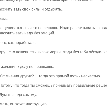
ассчитывать свои силы и отдыхать…
вы...
«оценивать» - ничего не решишь. Надо рассчитывать – тогд
рассчитывать надо без эмоций.
ого, как поработал...
ру – это показатель высокомерия: люди без тебя обходилис
 А желания к делу не пришьешь…
 От мнения других? …тогда это прямой путь к несчастью.
 Потому что тогда ты сможешь принимать правильные реше
 Думать надо самому.
умать, он хочет инструкцию