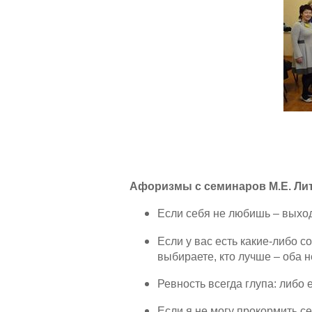
Афоризмы с семинаров М.Е. Лит
Если себя не любишь – выход
Если у вас есть какие-либо с
выбираете, кто лучше – оба н
Ревность всегда глупа: либо 
Если я не могу прокормить себ