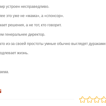
 мир устроен несправедливо.
Далее это уже не «мама», а «спонсор».
мает решения, а не тот, кто говорит.
ем генеральнее директор.
ато из-за своей простоты умные обычно выглядят дураками
одлевает жизнь.
аева.