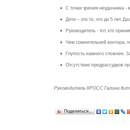
С точки зрения неудачника -
Дети – это то, что до 5 лет. 
Руководитель - тот, кто прини
Чем сомнительней контора, т
Глупость намного сложнее. З
Отсутствие предрассудков пр
Руководитель КРОСС Галина Кит
Поделиться…