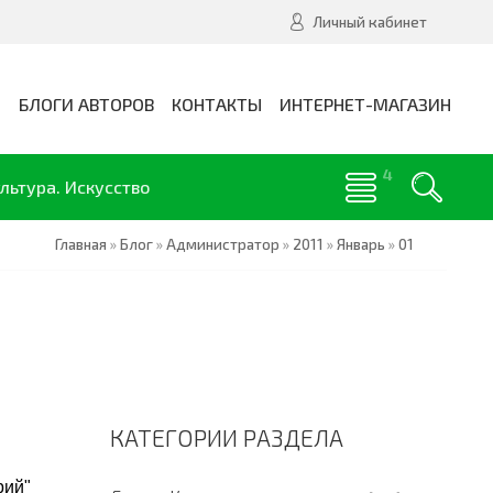
Личный кабинет
И
БЛОГИ АВТОРОВ
КОНТАКТЫ
ИНТЕРНЕТ-МАГАЗИН
льтура. Искусство
Главная
»
Блог
»
Администратор
»
2011
»
Январь
»
01
КАТЕГОРИИ РАЗДЕЛА
рий"