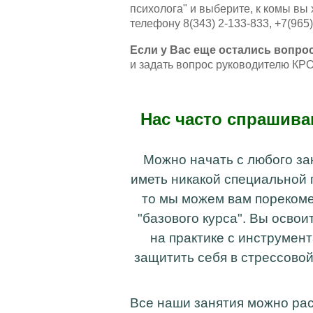
психолога" и выберите, к комы вы 
телефону 8(343) 2-133-833, +7(965
Если у Вас еще остались вопро
и задать вопрос руководителю К
Нас часто спрашиваю
Можно начать с любого зан
иметь никакой специальной п
то мы можем вам порекоме
"базового курса". Вы освои
на практике с инструмен
защитить себя в стрессовой
Все наши занятия можно ра