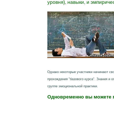
уровня), навыки, и эмпириче
Однако некоторые участники начинают сво
прохождения "базового курса". Знания и 
группе эмоциональной практики.
Одновременно вы можете п