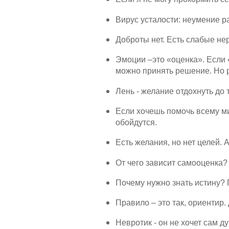
Вирус усталости: неумение р
Доброты нет. Есть слабые нер
Эмоции –это «оценка». Если 
можно принять решение. Но 
Лень - желание отдохнуть до т
Если хочешь помочь всему ми
обойдутся.
Есть желания, но нет целей.
От чего зависит самооценка?
Почему нужно знать истину?
Правило – это так, ориентир.
Невротик - он не хочет сам д